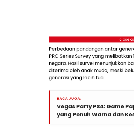
close a
Perbedaan pandangan antar generasi
PRO Series Survey yang melibatkan 1
negara. Hasil survei menunjukkan b
diterima oleh anak muda, meski be
generasi yang lebih tua.
BACA JUGA:
Vegas Party PS4: Game Pa
yang Penuh Warna dan Ke