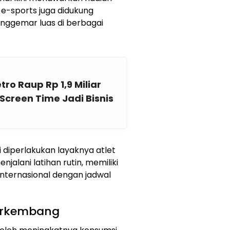
m e-sports juga didukung
enggemar luas di berbagai
o Raup Rp 1,9 Miliar
 Screen Time Jadi Bisnis
i diperlakukan layaknya atlet
alani latihan rutin, memiliki
 internasional dengan jadwal
Berkembang