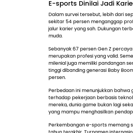
E-sports Dinilai Jadi Kar
Dalam survei tersebut, lebih dari s
sekitar 54 persen menganggap prof
jalur karier yang sah. Dukungan ter
muda.
Sebanyak 67 persen Gen Z percaya 
merupakan profesi yang valid. Semen
milenial juga memiliki pandangan se
tinggi dibanding generasi Baby Bo
persen.
Perbedaan ini menunjukkan bahwa g
terhadap pekerjaan berbasis teknolo
mereka, dunia game bukan lagi sekada
yang mampu menghasilkan pendapa
Perkembangan e-sports memang s
tahun terakhir. Turnamen internasi