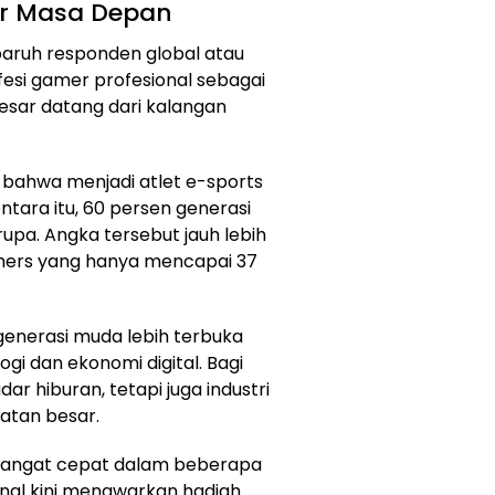
ier Masa Depan
eparuh responden global atau
esi gamer profesional sebagai
besar datang dari kalangan
bahwa menjadi atlet e-sports
tara itu, 60 persen generasi
rupa. Angka tersebut jauh lebih
omers yang hanya mencapai 37
enerasi muda lebih terbuka
gi dan ekonomi digital. Bagi
r hiburan, tetapi juga industri
tan besar.
angat cepat dalam beberapa
onal kini menawarkan hadiah