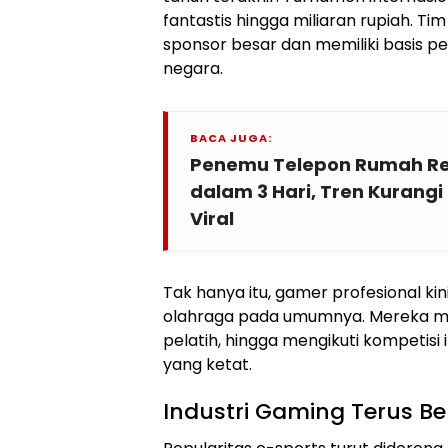
fantastis hingga miliaran rupiah. Ti
sponsor besar dan memiliki basis p
negara.
BACA JUGA:
Penemu Telepon Rumah Retr
dalam 3 Hari, Tren Kurangi
Viral
Tak hanya itu, gamer profesional kin
olahraga pada umumnya. Mereka menj
pelatih, hingga mengikuti kompetisi
yang ketat.
Industri Gaming Terus 