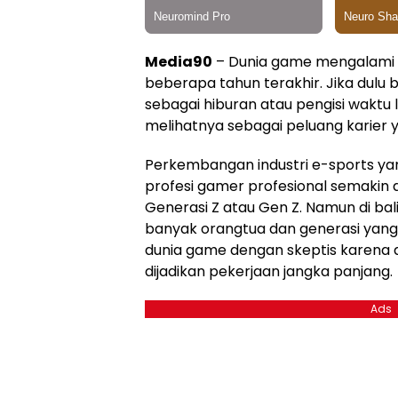
Media90
– Dunia game mengalami
beberapa tahun terakhir. Jika dul
sebagai hiburan atau pengisi waktu 
melihatnya sebagai peluang karier y
Perkembangan industri e-sports y
profesi gamer profesional semakin d
Generasi Z atau Gen Z. Namun di bal
banyak orangtua dan generasi yang
dunia game dengan skeptis karena 
dijadikan pekerjaan jangka panjang.
Ads