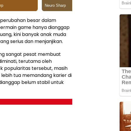
 perubahan besar dalam
u bermain game hanya dianggap
luang, kini banyak anak muda
ang serius dan menjanjikan.
ang sangat pesat membuat
iminati, terutama oleh
ik popularitas tersebut, masih
 lebih tua memandang karier di
dianggap belum stabil untuk