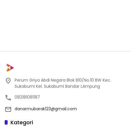
Perum Griya Abdi Negara Blok B10/No.10 BW Kec.
Sukabumi Kel. Sukabumi Bandar LAmpung
082181081187
danarmubarak123@gmail.com
Kategori