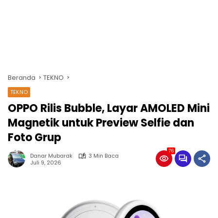
Beranda
TEKNO
TEKNO
OPPO Rilis Bubble, Layar AMOLED Mini
Magnetik untuk Preview Selfie dan
Foto Grup
76
Danar Mubarak
3 Min Baca
Juli 9, 2026