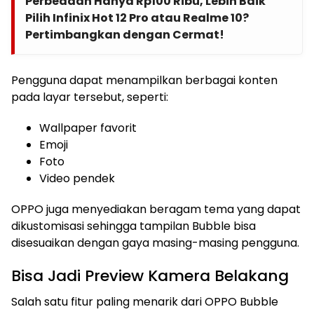
Perbedaan Hanya Rp100 Ribu, Lebih Baik
Pilih Infinix Hot 12 Pro atau Realme 10?
Pertimbangkan dengan Cermat!
Pengguna dapat menampilkan berbagai konten
pada layar tersebut, seperti:
Wallpaper favorit
Emoji
Foto
Video pendek
OPPO juga menyediakan beragam tema yang dapat
dikustomisasi sehingga tampilan Bubble bisa
disesuaikan dengan gaya masing-masing pengguna.
Bisa Jadi Preview Kamera Belakang
Salah satu fitur paling menarik dari OPPO Bubble