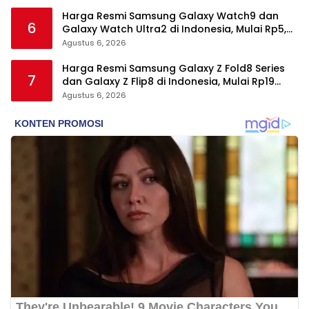
Harga Resmi Samsung Galaxy Watch9 dan
6
Galaxy Watch Ultra2 di Indonesia, Mulai Rp5,9
Jutaan
Agustus 6, 2026
Harga Resmi Samsung Galaxy Z Fold8 Series
7
dan Galaxy Z Flip8 di Indonesia, Mulai Rp19
Jutaan
Agustus 6, 2026