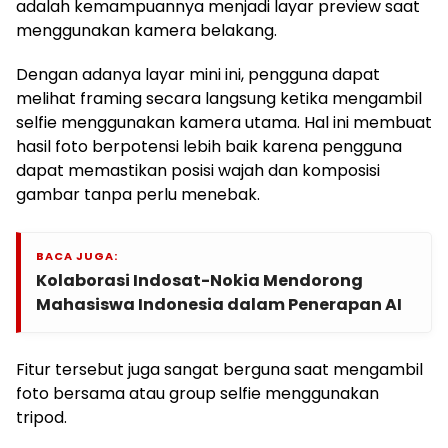
adalah kemampuannya menjadi layar preview saat
menggunakan kamera belakang.
Dengan adanya layar mini ini, pengguna dapat
melihat framing secara langsung ketika mengambil
selfie menggunakan kamera utama. Hal ini membuat
hasil foto berpotensi lebih baik karena pengguna
dapat memastikan posisi wajah dan komposisi
gambar tanpa perlu menebak.
BACA JUGA:
Kolaborasi Indosat-Nokia Mendorong
Mahasiswa Indonesia dalam Penerapan AI
Fitur tersebut juga sangat berguna saat mengambil
foto bersama atau group selfie menggunakan
tripod.