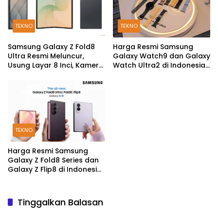
TEKNO
TEKNO
Samsung Galaxy Z Fold8
Harga Resmi Samsung
Ultra Resmi Meluncur,
Galaxy Watch9 dan Galaxy
Usung Layar 8 Inci, Kamera
Watch Ultra2 di Indonesia,
200MP dan Snapdragon 8
Mulai Rp5,9 Jutaan
Elite Gen 5
TEKNO
Harga Resmi Samsung
Galaxy Z Fold8 Series dan
Galaxy Z Flip8 di Indonesia,
Mulai Rp19 Jutaan
Tinggalkan Balasan