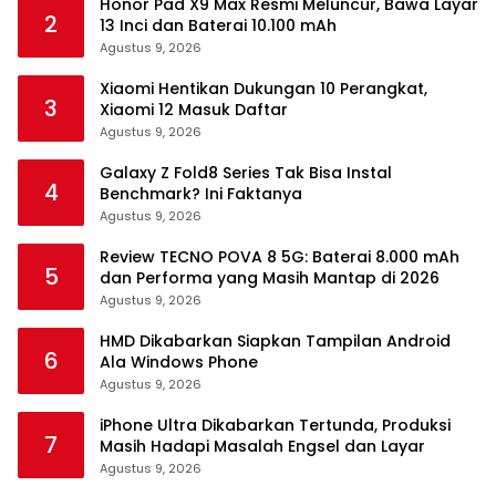
Honor Pad X9 Max Resmi Meluncur, Bawa Layar
2
13 Inci dan Baterai 10.100 mAh
Agustus 9, 2026
Xiaomi Hentikan Dukungan 10 Perangkat,
3
Xiaomi 12 Masuk Daftar
Agustus 9, 2026
Galaxy Z Fold8 Series Tak Bisa Instal
4
Benchmark? Ini Faktanya
Agustus 9, 2026
Review TECNO POVA 8 5G: Baterai 8.000 mAh
5
dan Performa yang Masih Mantap di 2026
Agustus 9, 2026
HMD Dikabarkan Siapkan Tampilan Android
6
Ala Windows Phone
Agustus 9, 2026
iPhone Ultra Dikabarkan Tertunda, Produksi
7
Masih Hadapi Masalah Engsel dan Layar
Agustus 9, 2026