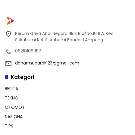
Perum Griya Abdi Negara Blok B10/No.10 BW Kec.
Sukabumi Kel. Sukabumi Bandar LAmpung
082181081187
danarmubarak123@gmail.com
Kategori
BERITA
TEKNO
OTOMOTIF
NASIONAL
TIPS