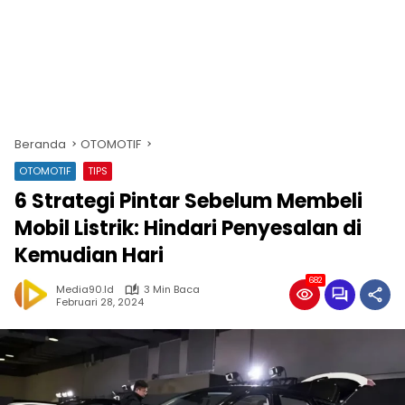
Beranda
OTOMOTIF
OTOMOTIF
TIPS
6 Strategi Pintar Sebelum Membeli
Mobil Listrik: Hindari Penyesalan di
Kemudian Hari
682
Media90.id
3 Min Baca
Februari 28, 2024