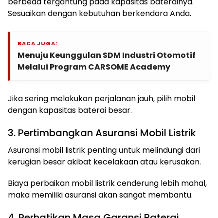
berbeda tergantung pada kapasitas baterainya.
Sesuaikan dengan kebutuhan berkendara Anda.
BACA JUGA:
Menuju Keunggulan SDM Industri Otomotif
Melalui Program CARSOME Academy
Jika sering melakukan perjalanan jauh, pilih mobil
dengan kapasitas baterai besar.
3. Pertimbangkan Asuransi Mobil Listrik
Asuransi mobil listrik penting untuk melindungi dari
kerugian besar akibat kecelakaan atau kerusakan.
Biaya perbaikan mobil listrik cenderung lebih mahal,
maka memiliki asuransi akan sangat membantu.
4. Perhatikan Masa Garansi Baterai