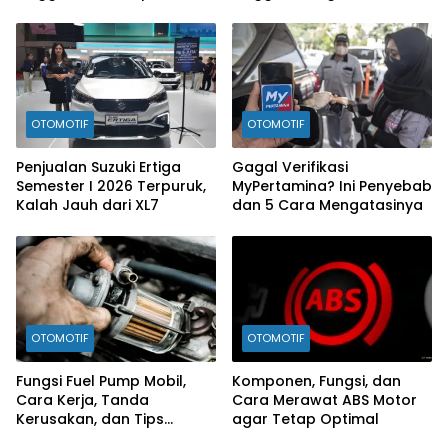
OTOMOTIF
OTOMOTIF
Penjualan Suzuki Ertiga
Gagal Verifikasi
Semester I 2026 Terpuruk,
MyPertamina? Ini Penyebab
Kalah Jauh dari XL7
dan 5 Cara Mengatasinya
OTOMOTIF
OTOMOTIF
Fungsi Fuel Pump Mobil,
Komponen, Fungsi, dan
Cara Kerja, Tanda
Cara Merawat ABS Motor
Kerusakan, dan Tips
agar Tetap Optimal
Merawatnya