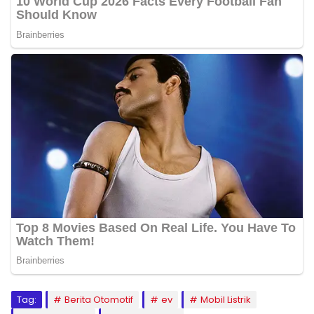
Tag:
Berita Otomotif
ev
Mobil Listrik