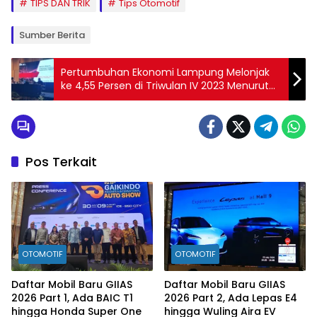
TIPS DAN TRIK
Tips Otomotif
Sumber Berita
Pertumbuhan Ekonomi Lampung Melonjak
ke 4,55 Persen di Triwulan IV 2023 Menurut
OJK
Pos Terkait
OTOMOTIF
OTOMOTIF
Daftar Mobil Baru GIIAS
Daftar Mobil Baru GIIAS
2026 Part 1, Ada BAIC T1
2026 Part 2, Ada Lepas E4
hingga Honda Super One
hingga Wuling Aira EV