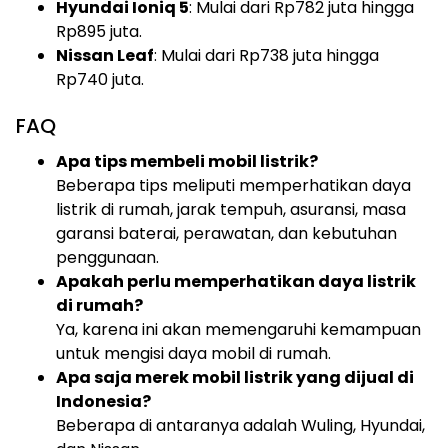
Hyundai Ioniq 5
: Mulai dari Rp782 juta hingga
Rp895 juta.
Nissan Leaf
: Mulai dari Rp738 juta hingga
Rp740 juta.
FAQ
Apa tips membeli mobil listrik?
Beberapa tips meliputi memperhatikan daya
listrik di rumah, jarak tempuh, asuransi, masa
garansi baterai, perawatan, dan kebutuhan
penggunaan.
Apakah perlu memperhatikan daya listrik
di rumah?
Ya, karena ini akan memengaruhi kemampuan
untuk mengisi daya mobil di rumah.
Apa saja merek mobil listrik yang dijual di
Indonesia?
Beberapa di antaranya adalah Wuling, Hyundai,