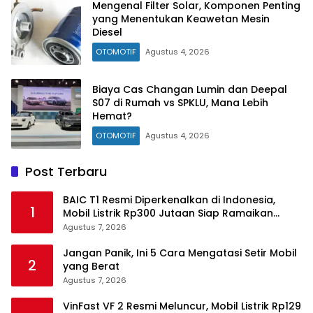
Mengenal Filter Solar, Komponen Penting
yang Menentukan Keawetan Mesin
Diesel
OTOMOTIF
Agustus 4, 2026
Biaya Cas Changan Lumin dan Deepal
S07 di Rumah vs SPKLU, Mana Lebih
Hemat?
OTOMOTIF
Agustus 4, 2026
Post Terbaru
BAIC T1 Resmi Diperkenalkan di Indonesia,
1
Mobil Listrik Rp300 Jutaan Siap Ramaikan
Pasar EV
Agustus 7, 2026
Jangan Panik, Ini 5 Cara Mengatasi Setir Mobil
2
yang Berat
Agustus 7, 2026
VinFast VF 2 Resmi Meluncur, Mobil Listrik Rp129