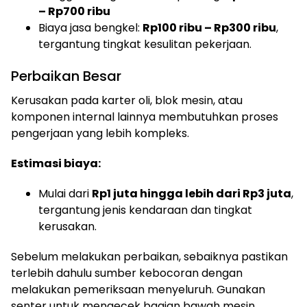
– Rp700 ribu
Biaya jasa bengkel:
Rp100 ribu – Rp300 ribu
,
tergantung tingkat kesulitan pekerjaan.
Perbaikan Besar
Kerusakan pada karter oli, blok mesin, atau
komponen internal lainnya membutuhkan proses
pengerjaan yang lebih kompleks.
Estimasi biaya:
Mulai dari
Rp1 juta hingga lebih dari Rp3 juta
,
tergantung jenis kendaraan dan tingkat
kerusakan.
Sebelum melakukan perbaikan, sebaiknya pastikan
terlebih dahulu sumber kebocoran dengan
melakukan pemeriksaan menyeluruh. Gunakan
senter untuk mengecek bagian bawah mesin