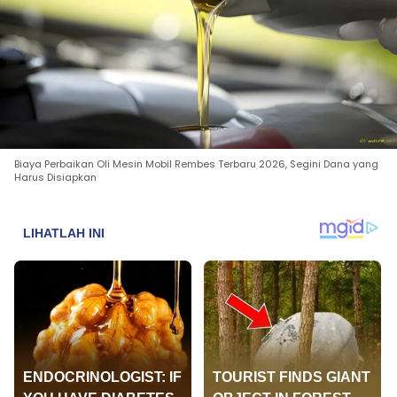
Biaya Perbaikan Oli Mesin Mobil Rembes Terbaru 2026, Segini Dana yang
Harus Disiapkan