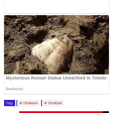
Tag:
Oli Mesin
Oli Mobil