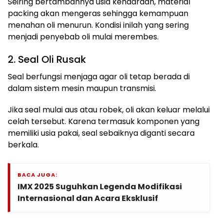
Seiring bertambahnya usia kendaraan, material
packing akan mengeras sehingga kemampuan
menahan oli menurun. Kondisi inilah yang sering
menjadi penyebab oli mulai merembes.
2. Seal Oli Rusak
Seal berfungsi menjaga agar oli tetap berada di
dalam sistem mesin maupun transmisi.
Jika seal mulai aus atau robek, oli akan keluar melalui
celah tersebut. Karena termasuk komponen yang
memiliki usia pakai, seal sebaiknya diganti secara
berkala.
BACA JUGA:
IMX 2025 Suguhkan Legenda Modifikasi
Internasional dan Acara Eksklusif