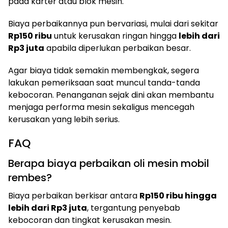
pada karter atau blok mesin.
Biaya perbaikannya pun bervariasi, mulai dari sekitar
Rp150 ribu
untuk kerusakan ringan hingga
lebih dari
Rp3 juta
apabila diperlukan perbaikan besar.
Agar biaya tidak semakin membengkak, segera
lakukan pemeriksaan saat muncul tanda-tanda
kebocoran. Penanganan sejak dini akan membantu
menjaga performa mesin sekaligus mencegah
kerusakan yang lebih serius.
FAQ
Berapa biaya perbaikan oli mesin mobil
rembes?
Biaya perbaikan berkisar antara
Rp150 ribu hingga
lebih dari Rp3 juta
, tergantung penyebab
kebocoran dan tingkat kerusakan mesin.