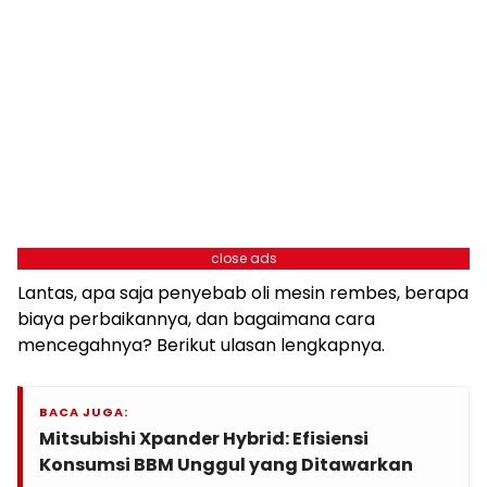
close ads
Lantas, apa saja penyebab oli mesin rembes, berapa
biaya perbaikannya, dan bagaimana cara
mencegahnya? Berikut ulasan lengkapnya.
BACA JUGA:
Mitsubishi Xpander Hybrid: Efisiensi
Konsumsi BBM Unggul yang Ditawarkan