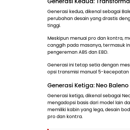
Generasi Kedua: Transforma
Generasi kedua, dikenal sebagai B
perubahan desain yang drastis deng
tinggi.
Meskipun menuai pro dan kontra, mo
canggih pada masanya, termasuk inst
pengereman ABS dan EBD.
Generasi ini tetap setia dengan me
opsi transmisi manual 5-kecepatan
Generasi Ketiga: Neo Balen
Generasi ketiga, dikenal sebagai Ne
mengadopsi basis dari model lain da
memiliki kabin yang lega, desain bo
pro dan kontra.