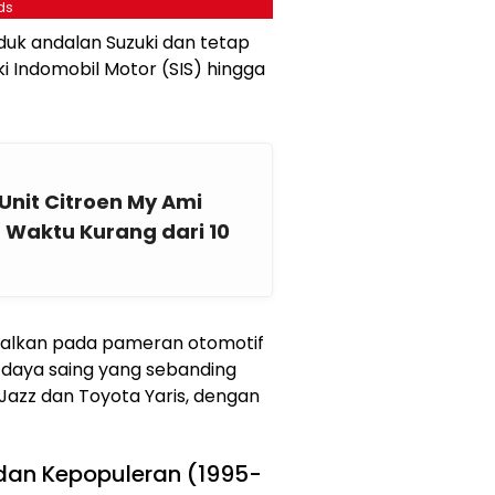
ds
duk andalan Suzuki dan tetap
i Indomobil Motor (SIS) hingga
Unit Citroen My Ami
 Waktu Kurang dari 10
nalkan pada pameran otomotif
 daya saing yang sebanding
Jazz dan Toyota Yaris, dengan
 dan Kepopuleran (1995-