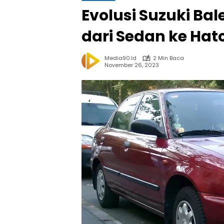
Evolusi Suzuki Bal
dari Sedan ke Ha
Media90.id
2 Min Baca
November 26, 2023