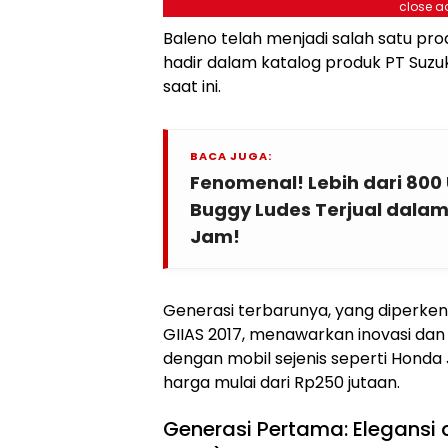
close a
Baleno telah menjadi salah satu pro
hadir dalam katalog produk PT Suzuk
saat ini.
BACA JUGA:
Fenomenal! Lebih dari 800 
Buggy Ludes Terjual dalam
Jam!
Generasi terbarunya, yang diperke
GIIAS 2017, menawarkan inovasi dan
dengan mobil sejenis seperti Honda 
harga mulai dari Rp250 jutaan.
Generasi Pertama: Elegansi