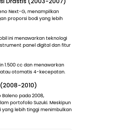
si Drastis (2003-2007)
aleno Next-G, menampilkan
an proporsi bodi yang lebih
bil ini menawarkan teknologi
rument panel digital dan fitur
sin 1.500 cc dan menawarkan
 atau otomatis 4-kecepatan.
o (2008-2010)
o Baleno pada 2008,
lam portofolio Suzuki. Meskipun
di yang lebih tinggi menimbulkan