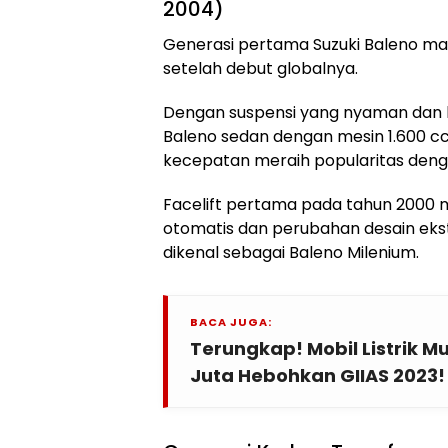
2004)
Generasi pertama Suzuki Baleno mas
setelah debut globalnya.
Dengan suspensi yang nyaman dan k
Baleno sedan dengan mesin 1.600 cc
kecepatan meraih popularitas deng
Facelift pertama pada tahun 2000 
otomatis dan perubahan desain ek
dikenal sebagai Baleno Milenium.
BACA JUGA:
Terungkap! Mobil Listrik 
Juta Hebohkan GIIAS 2023!