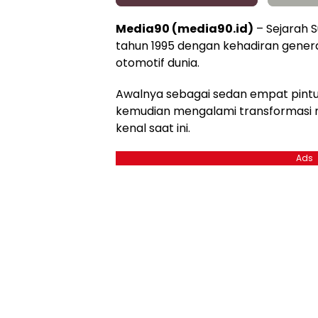
Media90 (media90.id)
– Sejarah S
tahun 1995 dengan kehadiran gener
otomotif dunia.
Awalnya sebagai sedan empat pintu
kemudian mengalami transformasi m
kenal saat ini.
Ads