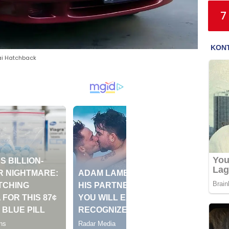
7
ai Hatchback