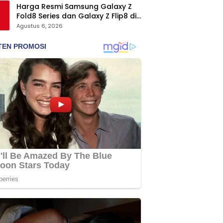
Harga Resmi Samsung Galaxy Z
Fold8 Series dan Galaxy Z Flip8 di
Indonesia, Mulai Rp19 Jutaan
Agustus 6, 2026