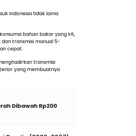
uk Indonesia tidak lama
onsumsi bahan bakar yang irit,
 dan transmisi manual 5-
an cepat.
menghadirkan transmisi
sterior yang membuatnya
Murah Dibawah Rp200