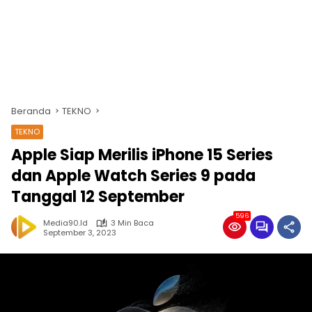
Beranda
TEKNO
TEKNO
Apple Siap Merilis iPhone 15 Series
dan Apple Watch Series 9 pada
Tanggal 12 September
596
Media90.id
3 Min Baca
September 3, 2023