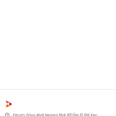
Perum Griya Abdi Negara Blok B10/No.10 BW Kec.