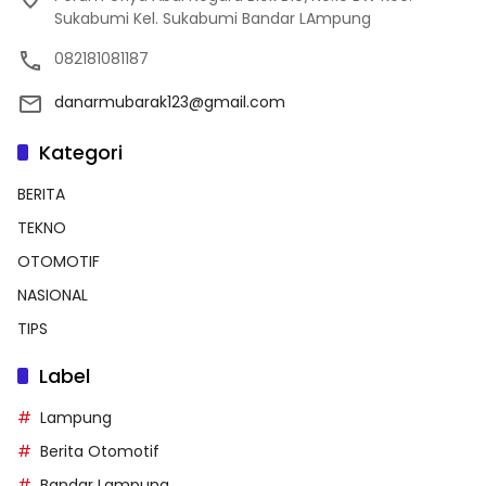
Sukabumi Kel. Sukabumi Bandar LAmpung
082181081187
danarmubarak123@gmail.com
Kategori
BERITA
TEKNO
OTOMOTIF
NASIONAL
TIPS
Label
Lampung
Berita Otomotif
Bandar Lampung