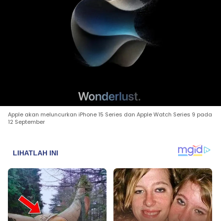
Apple akan meluncurkan iPhone 15 Series dan Apple Watch Series 9 pada
12 September