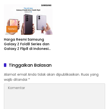
200MP dan Snapdragon 8
Mulai Rp5,9 Jutaan
Elite Gen 5
TEKNO
Harga Resmi Samsung
Galaxy Z Fold8 Series dan
Galaxy Z Flip8 di Indonesia,
Mulai Rp19 Jutaan
Tinggalkan Balasan
Alamat email Anda tidak akan dipublikasikan.
Ruas yang
wajib ditandai
*