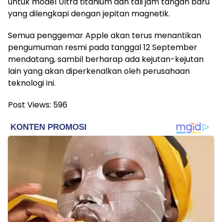
untuk model Ultra titanium dan tali jam tangan baru
yang dilengkapi dengan jepitan magnetik.
Semua penggemar Apple akan terus menantikan
pengumuman resmi pada tanggal 12 September
mendatang, sambil berharap ada kejutan-kejutan
lain yang akan diperkenalkan oleh perusahaan
teknologi ini.
Post Views:
596