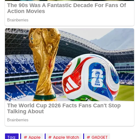
Tag:
Apple
Apple Watch
GADGET