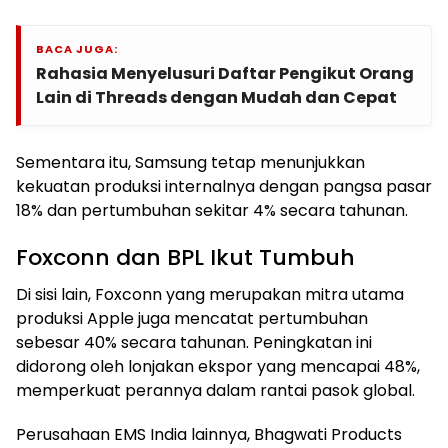
BACA JUGA:
Rahasia Menyelusuri Daftar Pengikut Orang
Lain di Threads dengan Mudah dan Cepat
Sementara itu, Samsung tetap menunjukkan
kekuatan produksi internalnya dengan pangsa pasar
18% dan pertumbuhan sekitar 4% secara tahunan.
Foxconn dan BPL Ikut Tumbuh
Di sisi lain, Foxconn yang merupakan mitra utama
produksi Apple juga mencatat pertumbuhan
sebesar 40% secara tahunan. Peningkatan ini
didorong oleh lonjakan ekspor yang mencapai 48%,
memperkuat perannya dalam rantai pasok global.
Perusahaan EMS India lainnya, Bhagwati Products