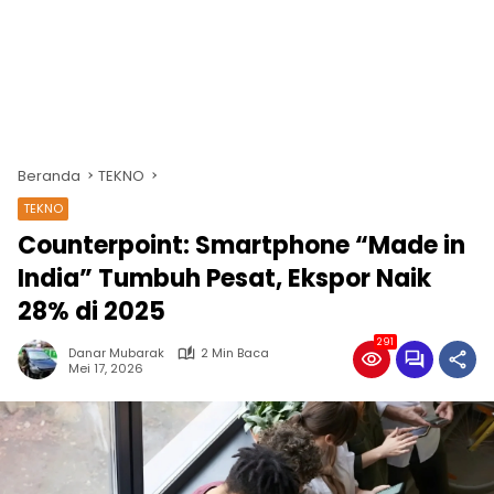
Beranda
TEKNO
TEKNO
Counterpoint: Smartphone “Made in
India” Tumbuh Pesat, Ekspor Naik
28% di 2025
291
Danar Mubarak
2 Min Baca
Mei 17, 2026