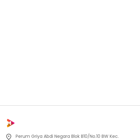
Perum Griya Abdi Negara Blok B10/No.10 BW Kec.