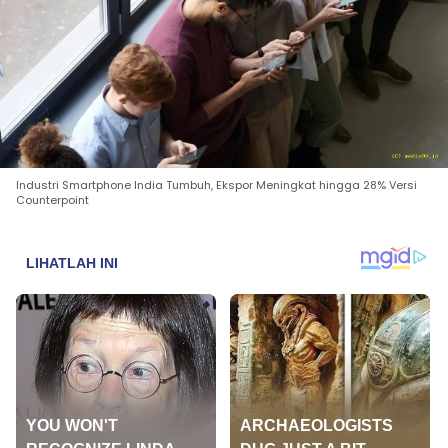
Industri Smartphone India Tumbuh, Ekspor Meningkat hingga 28% Versi
Counterpoint