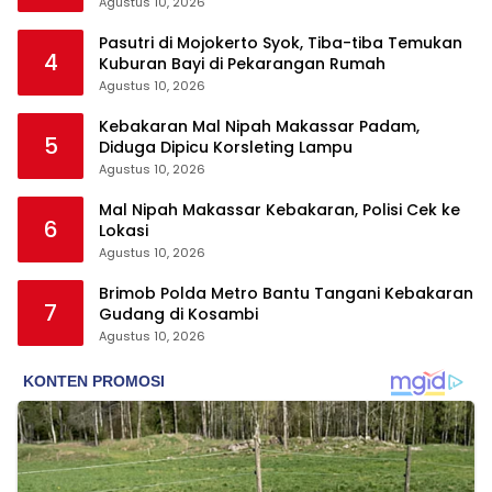
Padel
Agustus 10, 2026
Pasutri di Mojokerto Syok, Tiba-tiba Temukan
4
Kuburan Bayi di Pekarangan Rumah
Agustus 10, 2026
Kebakaran Mal Nipah Makassar Padam,
5
Diduga Dipicu Korsleting Lampu
Agustus 10, 2026
Mal Nipah Makassar Kebakaran, Polisi Cek ke
6
Lokasi
Agustus 10, 2026
Brimob Polda Metro Bantu Tangani Kebakaran
7
Gudang di Kosambi
Agustus 10, 2026