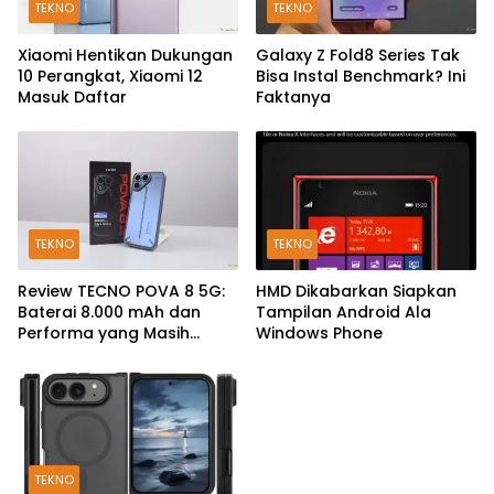
TEKNO
TEKNO
Xiaomi Hentikan Dukungan
Galaxy Z Fold8 Series Tak
10 Perangkat, Xiaomi 12
Bisa Instal Benchmark? Ini
Masuk Daftar
Faktanya
TEKNO
TEKNO
Review TECNO POVA 8 5G:
HMD Dikabarkan Siapkan
Baterai 8.000 mAh dan
Tampilan Android Ala
Performa yang Masih
Windows Phone
Mantap di 2026
TEKNO