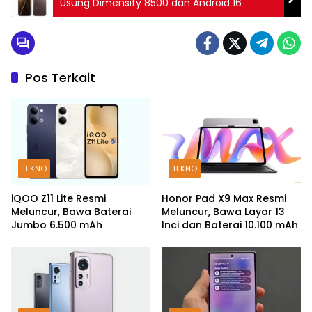
Usung Dimensity 8500 dan Android 16
Pos Terkait
TEKNO
TEKNO
iQOO Z11 Lite Resmi
Honor Pad X9 Max Resmi
Meluncur, Bawa Baterai
Meluncur, Bawa Layar 13
Jumbo 6.500 mAh
Inci dan Baterai 10.100 mAh