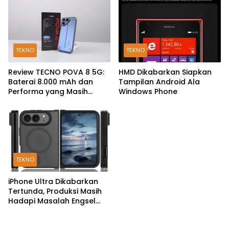
TEKNO
TEKNO
Review TECNO POVA 8 5G:
HMD Dikabarkan Siapkan
Baterai 8.000 mAh dan
Tampilan Android Ala
Performa yang Masih
Windows Phone
Mantap di 2026
TEKNO
iPhone Ultra Dikabarkan
Tertunda, Produksi Masih
Hadapi Masalah Engsel
dan Layar