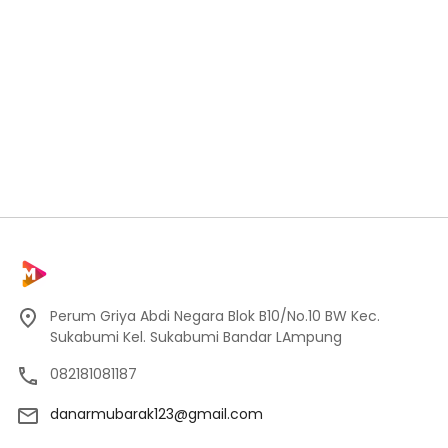
Perum Griya Abdi Negara Blok B10/No.10 BW Kec.
Sukabumi Kel. Sukabumi Bandar LAmpung
082181081187
danarmubarak123@gmail.com