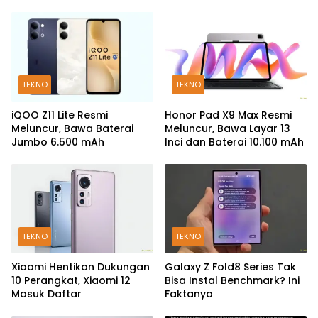
TEKNO
TEKNO
iQOO Z11 Lite Resmi
Honor Pad X9 Max Resmi
Meluncur, Bawa Baterai
Meluncur, Bawa Layar 13
Jumbo 6.500 mAh
Inci dan Baterai 10.100 mAh
TEKNO
TEKNO
Xiaomi Hentikan Dukungan
Galaxy Z Fold8 Series Tak
10 Perangkat, Xiaomi 12
Bisa Instal Benchmark? Ini
Masuk Daftar
Faktanya