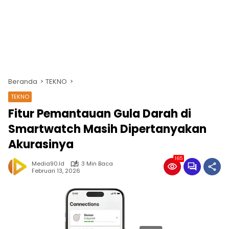
Beranda
TEKNO
TEKNO
Fitur Pemantauan Gula Darah di
Smartwatch Masih Dipertanyakan
Akurasinya
165
Media90.id
3 Min Baca
Februari 13, 2026