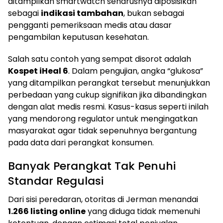
ditampilkan smartwatch seharusnya diposisikan
sebagai
indikasi tambahan
, bukan sebagai
pengganti pemeriksaan medis atau dasar
pengambilan keputusan kesehatan.
Salah satu contoh yang sempat disorot adalah
Kospet iHeal 6
. Dalam pengujian, angka “glukosa”
yang ditampilkan perangkat tersebut menunjukkan
perbedaan yang cukup signifikan jika dibandingkan
dengan alat medis resmi. Kasus-kasus seperti inilah
yang mendorong regulator untuk mengingatkan
masyarakat agar tidak sepenuhnya bergantung
pada data dari perangkat konsumen.
Banyak Perangkat Tak Penuhi
Standar Regulasi
Dari sisi peredaran, otoritas di Jerman menandai
1.266 listing online
yang diduga tidak memenuhi