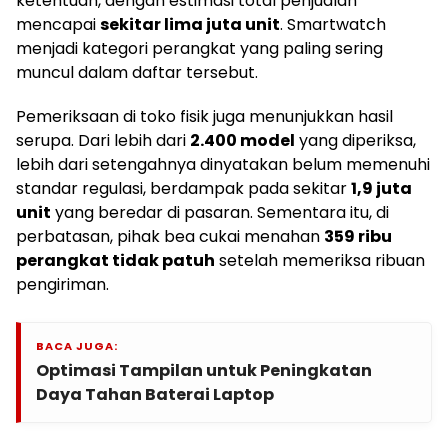
ketentuan, dengan estimasi total penjualan
mencapai
sekitar lima juta unit
. Smartwatch
menjadi kategori perangkat yang paling sering
muncul dalam daftar tersebut.
Pemeriksaan di toko fisik juga menunjukkan hasil
serupa. Dari lebih dari
2.400 model
yang diperiksa,
lebih dari setengahnya dinyatakan belum memenuhi
standar regulasi, berdampak pada sekitar
1,9 juta
unit
yang beredar di pasaran. Sementara itu, di
perbatasan, pihak bea cukai menahan
359 ribu
perangkat tidak patuh
setelah memeriksa ribuan
pengiriman.
BACA JUGA:
Optimasi Tampilan untuk Peningkatan
Daya Tahan Baterai Laptop