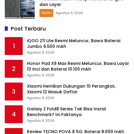
dan Layar
TEKNO
Agustus 9, 2026
Post Terbaru
iQOO Z11 Lite Resmi Meluncur, Bawa Baterai
1
Jumbo 6.500 mAh
Agustus 9, 2026
Honor Pad X9 Max Resmi Meluncur, Bawa Layar
2
13 Inci dan Baterai 10.100 mAh
Agustus 9, 2026
Xiaomi Hentikan Dukungan 10 Perangkat,
3
Xiaomi 12 Masuk Daftar
Agustus 9, 2026
Galaxy Z Fold8 Series Tak Bisa Instal
4
Benchmark? Ini Faktanya
Agustus 9, 2026
Review TECNO POVA 8 5G: Baterai 8.000 mAh