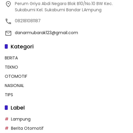
Perum Griya Abdi Negara Blok B10/No.10 BW Kec.
Sukabumi Kel. Sukabumi Bandar LAmpung
082181081187
danarmubarak123@gmail.com
Kategori
BERITA
TEKNO
OTOMOTIF
NASIONAL
TIPS
Label
Lampung
Berita Otomotif