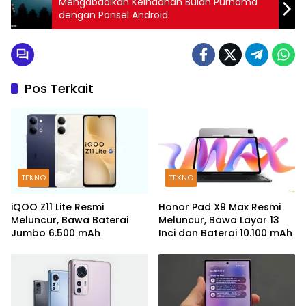
Mengabadikan Keindahan Bulan Purnama
dengan Ponsel Android
Pos Terkait
TEKNO
TEKNO
iQOO Z11 Lite Resmi
Honor Pad X9 Max Resmi
Meluncur, Bawa Baterai
Meluncur, Bawa Layar 13
Jumbo 6.500 mAh
Inci dan Baterai 10.100 mAh