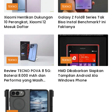
TEKNO
TEKNO
Xiaomi Hentikan Dukungan
Galaxy Z Fold8 Series Tak
10 Perangkat, Xiaomi 12
Bisa Instal Benchmark? Ini
Masuk Daftar
Faktanya
TEKNO
TEKNO
Review TECNO POVA 8 5G:
HMD Dikabarkan Siapkan
Baterai 8.000 mAh dan
Tampilan Android Ala
Performa yang Masih
Windows Phone
Mantap di 2026