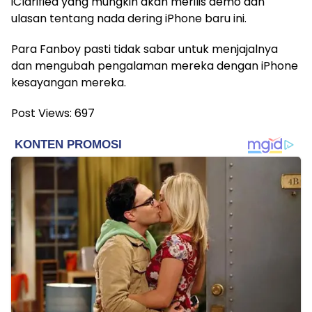
iClarified yang mungkin akan merilis demo dan
ulasan tentang nada dering iPhone baru ini.
Para Fanboy pasti tidak sabar untuk menjajalnya
dan mengubah pengalaman mereka dengan iPhone
kesayangan mereka.
Post Views:
697