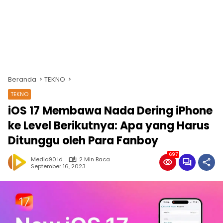
Beranda
TEKNO
TEKNO
iOS 17 Membawa Nada Dering iPhone
ke Level Berikutnya: Apa yang Harus
Ditunggu oleh Para Fanboy
697
Media90.id
2 Min Baca
September 16, 2023