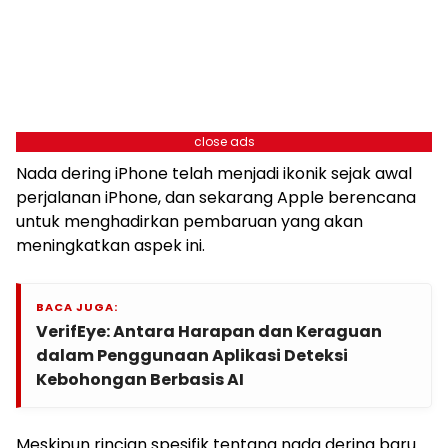
close ads
Nada dering iPhone telah menjadi ikonik sejak awal
perjalanan iPhone, dan sekarang Apple berencana
untuk menghadirkan pembaruan yang akan
meningkatkan aspek ini.
BACA JUGA:
VerifEye: Antara Harapan dan Keraguan
dalam Penggunaan Aplikasi Deteksi
Kebohongan Berbasis AI
Meskipun rincian spesifik tentang nada dering baru