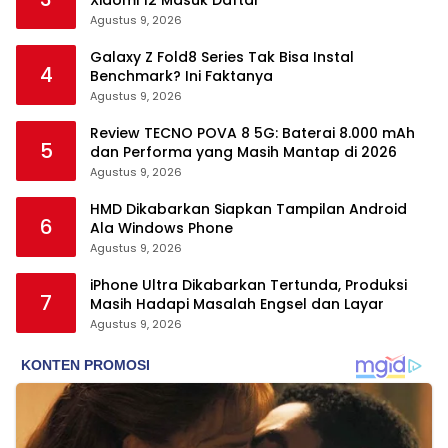
Xiaomi 12 Masuk Daftar
Agustus 9, 2026
Galaxy Z Fold8 Series Tak Bisa Instal
4
Benchmark? Ini Faktanya
Agustus 9, 2026
Review TECNO POVA 8 5G: Baterai 8.000 mAh
5
dan Performa yang Masih Mantap di 2026
Agustus 9, 2026
HMD Dikabarkan Siapkan Tampilan Android
6
Ala Windows Phone
Agustus 9, 2026
iPhone Ultra Dikabarkan Tertunda, Produksi
7
Masih Hadapi Masalah Engsel dan Layar
Agustus 9, 2026