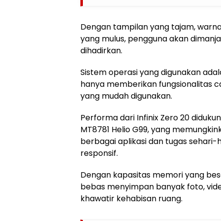
Dengan tampilan yang tajam, warna
yang mulus, pengguna akan dimanjak
dihadirkan.
Sistem operasi yang digunakan adala
hanya memberikan fungsionalitas ca
yang mudah digunakan.
Performa dari Infinix Zero 20 diduku
MT8781 Helio G99, yang memungkink
berbagai aplikasi dan tugas sehari-
responsif.
Dengan kapasitas memori yang bes
bebas menyimpan banyak foto, video,
khawatir kehabisan ruang.