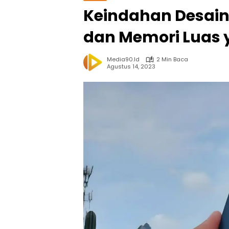
Keindahan Desain I
dan Memori Luas
Media90.id
2 Min Baca
Agustus 14, 2023