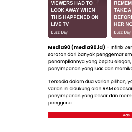
Media90 (media90.id)
– Infinix Z
sorotan dari banyak penggemar sm
penampilannya yang begitu elegan
penyimpanan yang luas dan memikat
Tersedia dalam dua varian pilihan, 
varian ini didukung oleh RAM sebes
penyimpanan yang besar dan mema
pengguna.
Ads