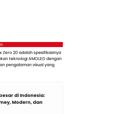
ds
ix Zero 20 adalah spesifikasinya
nakan teknologi AMOLED dengan
an pengalaman visual yang
esar di Indonesia:
ey, Modern, dan