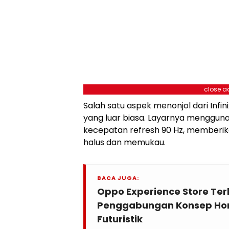
close a
Salah satu aspek menonjol dari Infin
yang luar biasa. Layarnya menggu
kecepatan refresh 90 Hz, memberik
halus dan memukau.
BACA JUGA:
Oppo Experience Store Terb
Penggabungan Konsep Hom
Futuristik