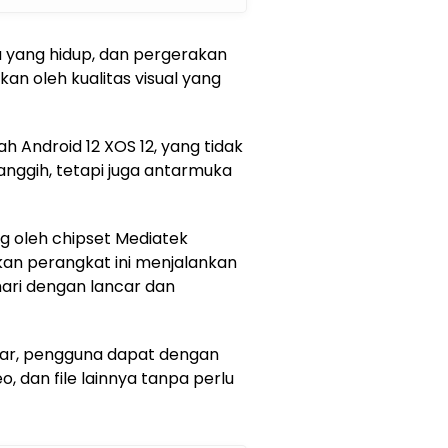
 yang hidup, dan pergerakan
an oleh kualitas visual yang
h Android 12 XOS 12, yang tidak
nggih, tetapi juga antarmuka
ng oleh chipset Mediatek
an perangkat ini menjalankan
hari dengan lancar dan
ar, pengguna dapat dengan
 dan file lainnya tanpa perlu