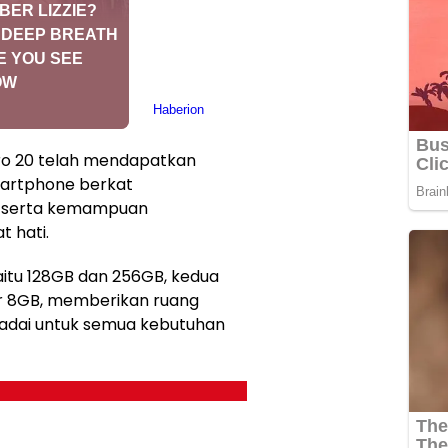
ero 20 telah mendapatkan
artphone berkat
, serta kemampuan
 hati.
yaitu 128GB dan 256GB, kedua
ar 8GB, memberikan ruang
dai untuk semua kebutuhan