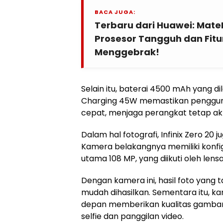
BACA JUGA:
Terbaru dari Huawei: Mate
Prosesor Tangguh dan Fitu
Menggebrak!
Selain itu, baterai 4500 mAh yang d
Charging 45W memastikan penggun
cepat, menjaga perangkat tetap akti
Dalam hal fotografi, Infinix Zero 20
Kamera belakangnya memiliki konfigu
utama 108 MP, yang diikuti oleh lens
Dengan kamera ini, hasil foto yang 
mudah dihasilkan. Sementara itu, ka
depan memberikan kualitas gambar 
selfie dan panggilan video.