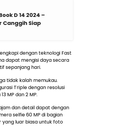
Book D 14 2024 –
r Canggih Siap
ilengkapi dengan teknologi Fast
a dapat mengisi daya secara
f sepanjang hari.
 juga tidak kalah memukau.
rasi Triple dengan resolusi
a 13 MP dan 2 MP.
tajam dan detail dapat dengan
mera selfie 60 MP di bagian
yang luar biasa untuk foto