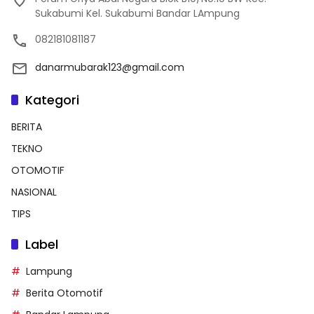
Sukabumi Kel. Sukabumi Bandar LAmpung
082181081187
danarmubarak123@gmail.com
Kategori
BERITA
TEKNO
OTOMOTIF
NASIONAL
TIPS
Label
Lampung
Berita Otomotif