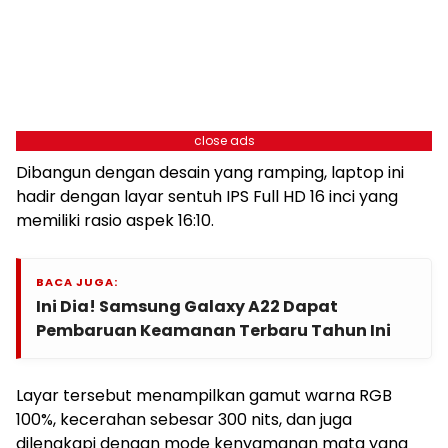
close ads
Dibangun dengan desain yang ramping, laptop ini
hadir dengan layar sentuh IPS Full HD 16 inci yang
memiliki rasio aspek 16:10.
BACA JUGA:
Ini Dia! Samsung Galaxy A22 Dapat
Pembaruan Keamanan Terbaru Tahun Ini
Layar tersebut menampilkan gamut warna RGB
100%, kecerahan sebesar 300 nits, dan juga
dilengkapi dengan mode kenyamanan mata yang