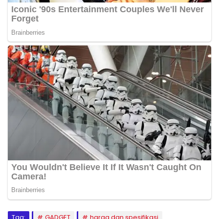
Tag:
GADGET
harga dan spesifikasi