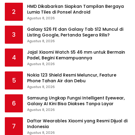
HMD Dikabarkan Siapkan Tampilan Bergaya
2
Lumia Tiles di Ponsel Android
Agustus 8, 2026
Galaxy S26 FE dan Galaxy Tab S12 Muncul di
3
Listing Google, Pertanda Segera Rilis?
Agustus 8, 2026
Jajal Xiaomi Watch S5 46 mm untuk Bermain
4
Padel, Begini Kemampuannya
Agustus 8, 2026
Nokia 123 Shield Resmi Meluncur, Feature
5
Phone Tahan Air dan Debu
Agustus 8, 2026
Samsung Ungkap Fungsi Intelligent Eyewear,
6
Galaxy AI Kini Bisa Diakses Tanpa Layar
Agustus 8, 2026
Daftar Wearables Xiaomi yang Resmi Dijual di
7
Indonesia
Agustus 8, 2026