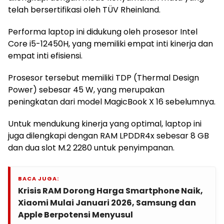
telah bersertifikasi oleh TÜV Rheinland.
Performa laptop ini didukung oleh prosesor Intel
Core i5-12450H, yang memiliki empat inti kinerja dan
empat inti efisiensi.
Prosesor tersebut memiliki TDP (Thermal Design
Power) sebesar 45 W, yang merupakan
peningkatan dari model MagicBook X 16 sebelumnya.
Untuk mendukung kinerja yang optimal, laptop ini
juga dilengkapi dengan RAM LPDDR4x sebesar 8 GB
dan dua slot M.2 2280 untuk penyimpanan.
BACA JUGA:
Krisis RAM Dorong Harga Smartphone Naik,
Xiaomi Mulai Januari 2026, Samsung dan
Apple Berpotensi Menyusul