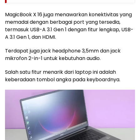
MagicBook X 16 juga menawarkan konektivitas yang
memadai dengan berbagai port yang tersedia,
termasuk USB-A 3.1 Gen 1 dengan fitur lengkap, USB-
A 3.1 Gen 1, dan HDMI.
Terdapat juga jack headphone 3,5mm dan jack
mikrofon 2-in-1 untuk kebutuhan audio.
Salah satu fitur menarik dari laptop ini adalah
keberadaan tombol angka pada keyboardnya.