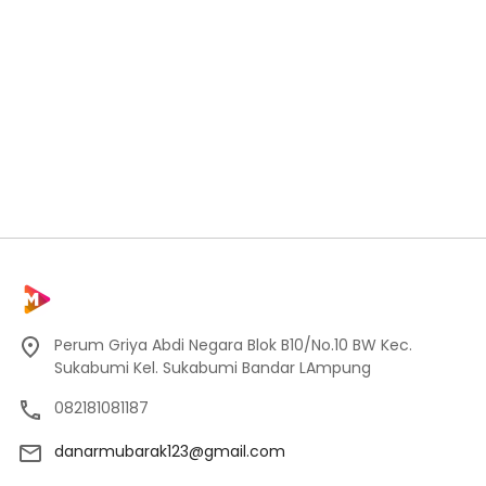
Perum Griya Abdi Negara Blok B10/No.10 BW Kec.
Sukabumi Kel. Sukabumi Bandar LAmpung
082181081187
danarmubarak123@gmail.com