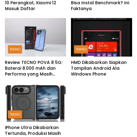
10 Perangkat, Xiaomi 12
Bisa Instal Benchmark? Ini
Masuk Daftar
Faktanya
TEKNO
TEKNO
Review TECNO POVA 8 5G:
HMD Dikabarkan Siapkan
Baterai 8.000 mAh dan
Tampilan Android Ala
Performa yang Masih
Windows Phone
Mantap di 2026
TEKNO
iPhone Ultra Dikabarkan
Tertunda, Produksi Masih