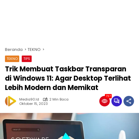
Beranda
TEKNO
TEKNO
TIPS
Trik Membuat Taskbar Transparan
di Windows 11: Agar Desktop Terlihat
Lebih Modern dan Memikat
737
Media90.id
2 Min Baca
Oktober 15, 2023