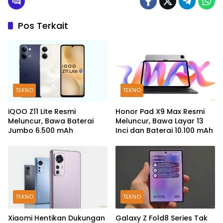
Pos Terkait
TEKNO
TEKNO
iQOO Z11 Lite Resmi
Honor Pad X9 Max Resmi
Meluncur, Bawa Baterai
Meluncur, Bawa Layar 13
Jumbo 6.500 mAh
Inci dan Baterai 10.100 mAh
TEKNO
TEKNO
Xiaomi Hentikan Dukungan
Galaxy Z Fold8 Series Tak