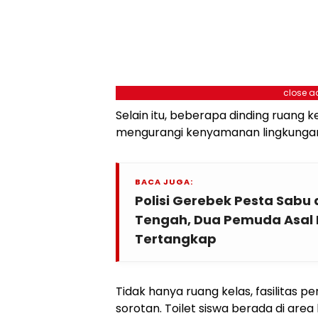
close a
Selain itu, beberapa dinding ruang ke
mengurangi kenyamanan lingkungan 
BACA JUGA:
Polisi Gerebek Pesta Sabu
Tengah, Dua Pemuda Asal
Tertangkap
Tidak hanya ruang kelas, fasilitas p
sorotan. Toilet siswa berada di are