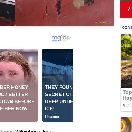
7
Negeri 3 Rajabasa Jaya,