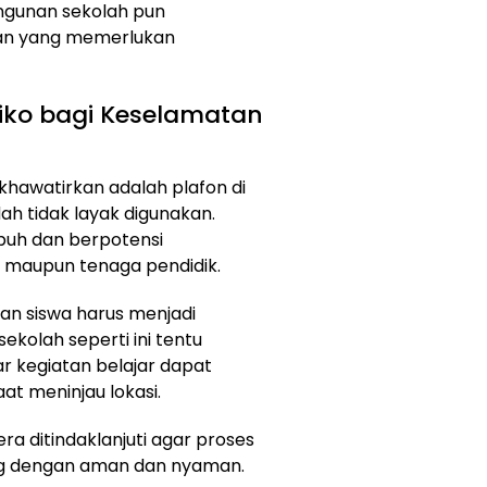
ngunan sekolah pun
an yang memerlukan
isiko bagi Keselamatan
khawatirkan adalah plafon di
dah tidak layak digunakan.
puh dan berpotensi
maupun tenaga pendidik.
n siswa harus menjadi
ekolah seperti ini tentu
 kegiatan belajar dapat
aat meninjau lokasi.
era ditindaklanjuti agar proses
ng dengan aman dan nyaman.