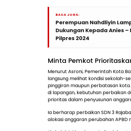
BACA JUGA:
Perempuan Nahdliyin Lamp
Dukungan Kepada Anies –
Pilpres 2024
Minta Pemkot Prioritaska
Menurut Asroni, Pemerintah Kota B
langsung melihat kondisi sekolah-se
pinggiran maupun perbatasan kota.
di lapangan, kebutuhan perbaikan d
prioritas dalam penyusunan anggar
Ia berharap perbaikan SDN 3 Rajab
alokasi anggaran perubahan APBD 