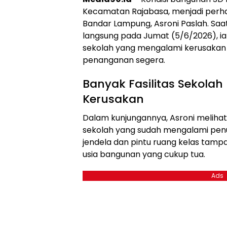
Kecamatan Rajabasa, menjadi perha
Bandar Lampung, Asroni Paslah. Sa
langsung pada Jumat (5/6/2026), ia
sekolah yang mengalami kerusakan 
penanganan segera.
Banyak Fasilitas Sekola
Kerusakan
Dalam kunjungannya, Asroni meliha
sekolah yang sudah mengalami penu
jendela dan pintu ruang kelas tamp
usia bangunan yang cukup tua.
Ads