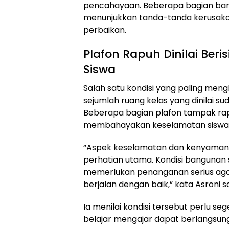
pencahayaan. Beberapa bagian ba
menunjukkan tanda-tanda kerusak
perbaikan.
Plafon Rapuh Dinilai Ber
Siswa
Salah satu kondisi yang paling meng
sejumlah ruang kelas yang dinilai su
Beberapa bagian plafon tampak ra
membahayakan keselamatan siswa 
“Aspek keselamatan dan kenyamana
perhatian utama. Kondisi bangunan s
memerlukan penanganan serius agar
berjalan dengan baik,” kata Asroni s
Ia menilai kondisi tersebut perlu seg
belajar mengajar dapat berlangsu