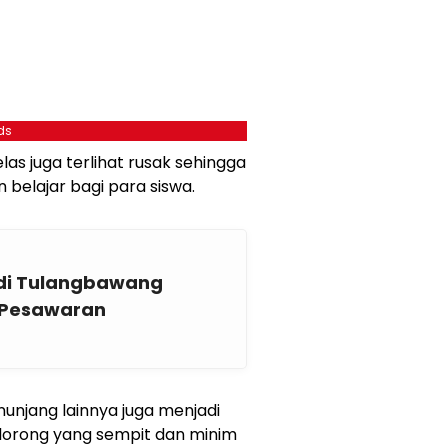
ds
las juga terlihat rusak sehingga
belajar bagi para siswa.
 di Tulangbawang
 Pesawaran
enunjang lainnya juga menjadi
a lorong yang sempit dan minim