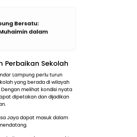
ung Bersatu:
 Muhaimin dalam
n Perbaikan Sekolah
andar Lampung perlu turun
kolah yang berada di wilayah
 Dengan melihat kondisi nyata
apat dipetakan dan dijadikan
an.
asa Jaya dapat masuk dalam
mendatang.