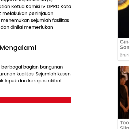
tian Ketua Komisi IV DPRD Kota
at melakukan peninjauan
 menemukan sejumlah fasilitas
dan dinilai memerlukan
h Mengalami
t berbagai bagian bangunan
runan kualitas. Sejumlah kusen
ak lapuk dan keropos akibat