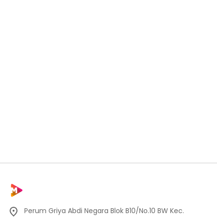
Perum Griya Abdi Negara Blok B10/No.10 BW Kec.