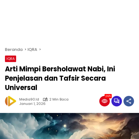
Beranda
IQRA
IQRA
Arti Mimpi Bersholawat Nabi, Ini
Penjelasan dan Tafsir Secara
Universal
265
Media90.id
2 Min Baca
Januari 1, 2026