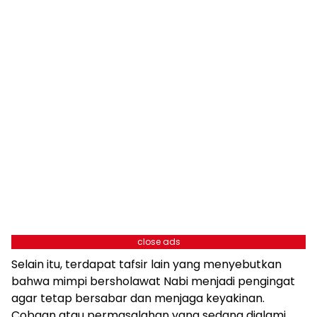
close ads
Selain itu, terdapat tafsir lain yang menyebutkan
bahwa mimpi bersholawat Nabi menjadi pengingat
agar tetap bersabar dan menjaga keyakinan.
Cobaan atau permasalahan yang sedang dialami,