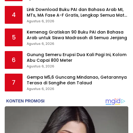
Link Download Buku PAI dan Bahasa Arab MI,
4
MTs, MA Fase A-F Gratis, Lengkap Semua Mata
Pelajaran
Agustus 6, 2026
Kemenag Gratiskan 90 Buku PAI dan Bahasa
5
Arab untuk Siswa Madrasah di Semua Jenjang
Agustus 6, 2026
Gunung Semeru Erupsi Dua Kali Pagi Ini, Kolom
6
Abu Capai 800 Meter
Agustus 6, 2026
Gempa M5,6 Guncang Mindanao, Getarannya
7
Terasa di Sangihe dan Talaud
Agustus 6, 2026