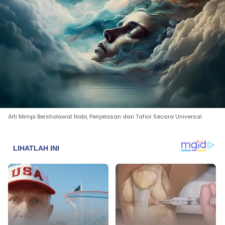
Arti Mimpi Bersholawat Nabi, Penjelasan dan Tafsir Secara Universal