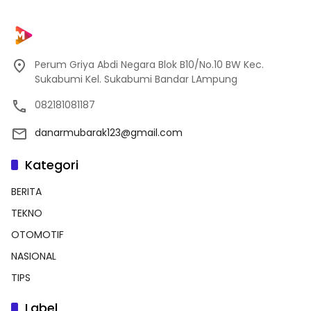
Perum Griya Abdi Negara Blok B10/No.10 BW Kec.
Sukabumi Kel. Sukabumi Bandar LAmpung
082181081187
danarmubarak123@gmail.com
Kategori
BERITA
TEKNO
OTOMOTIF
NASIONAL
TIPS
Label