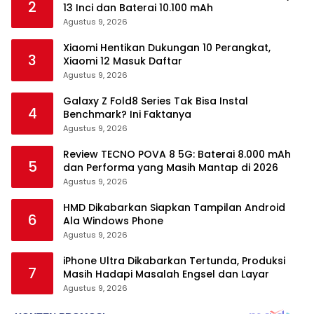
2
13 Inci dan Baterai 10.100 mAh
Agustus 9, 2026
Xiaomi Hentikan Dukungan 10 Perangkat,
3
Xiaomi 12 Masuk Daftar
Agustus 9, 2026
Galaxy Z Fold8 Series Tak Bisa Instal
4
Benchmark? Ini Faktanya
Agustus 9, 2026
Review TECNO POVA 8 5G: Baterai 8.000 mAh
5
dan Performa yang Masih Mantap di 2026
Agustus 9, 2026
HMD Dikabarkan Siapkan Tampilan Android
6
Ala Windows Phone
Agustus 9, 2026
iPhone Ultra Dikabarkan Tertunda, Produksi
7
Masih Hadapi Masalah Engsel dan Layar
Agustus 9, 2026