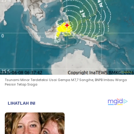
Tsunami Minor Terdeteksi Usai Gempa M7,7 Sangihe, BNPB Imbau Warga
Pesisir Tetap Siaga