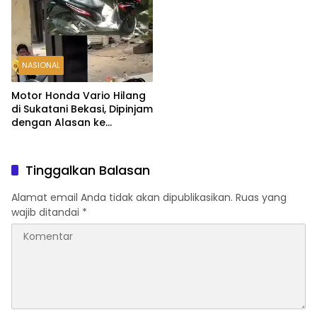
NASIONAL
Motor Honda Vario Hilang
di Sukatani Bekasi, Dipinjam
dengan Alasan ke
Indomaret Malah Tak
Kembali
Tinggalkan Balasan
Alamat email Anda tidak akan dipublikasikan.
Ruas yang
wajib ditandai
*