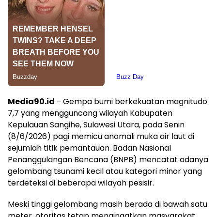
Media90.id
– Gempa bumi berkekuatan magnitudo
7,7 yang mengguncang wilayah Kabupaten
Kepulauan Sangihe, Sulawesi Utara, pada Senin
(8/6/2026) pagi memicu anomali muka air laut di
sejumlah titik pemantauan. Badan Nasional
Penanggulangan Bencana (BNPB) mencatat adanya
gelombang tsunami kecil atau kategori minor yang
terdeteksi di beberapa wilayah pesisir.
Meski tinggi gelombang masih berada di bawah satu
meter, otoritas tetap mengingatkan masyarakat