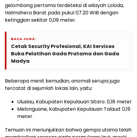
gelombang pertama terdeteksi di wilayah Loloda,
Halmahera Barat pada pukul 07.20 WIB dengan
ketinggian sekitar 0,09 meter.
BACA JUGA:
Cetak Security Profesional, KAI Services
Buka Pelatihan Gada Pratama dan Gada
Madya
Beberapa menit kemudian, anomali serupa juga
tercatat di sejumlah lokasi lain, yaitu:
Ulusiau, Kabupaten Kepulauan Sitaro: 0,18 meter
Melonguane, Kabupaten Kepulauan Talaud: 0,19
meter
Temuan ini menunjukkan bahwa gempa utama telah