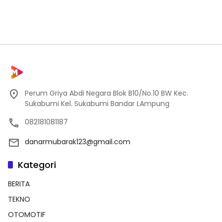
Perum Griya Abdi Negara Blok B10/No.10 BW Kec.
Sukabumi Kel. Sukabumi Bandar LAmpung
082181081187
danarmubarak123@gmail.com
Kategori
BERITA
TEKNO
OTOMOTIF