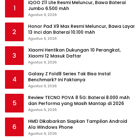
iQOO Z11 Lite Resmi Meluncur, Bawa Baterai
1
Jumbo 6.500 mAh
Agustus 9, 2026
Honor Pad X9 Max Resmi Meluncur, Bawa Layar
2
13 Inci dan Baterai 10.100 mAh
Agustus 9, 2026
Xiaomi Hentikan Dukungan 10 Perangkat,
3
Xiaomi 12 Masuk Daftar
Agustus 9, 2026
Galaxy Z Fold8 Series Tak Bisa Instal
4
Benchmark? Ini Faktanya
Agustus 9, 2026
Review TECNO POVA 8 5G: Baterai 8.000 mAh
5
dan Performa yang Masih Mantap di 2026
Agustus 9, 2026
HMD Dikabarkan Siapkan Tampilan Android
6
Ala Windows Phone
Agustus 9, 2026