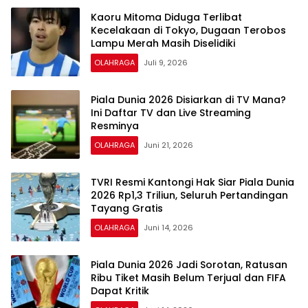
Kaoru Mitoma Diduga Terlibat
Kecelakaan di Tokyo, Dugaan Terobos
Lampu Merah Masih Diselidiki
OLAHRAGA
Juli 9, 2026
Piala Dunia 2026 Disiarkan di TV Mana?
Ini Daftar TV dan Live Streaming
Resminya
OLAHRAGA
Juni 21, 2026
TVRI Resmi Kantongi Hak Siar Piala Dunia
2026 Rp1,3 Triliun, Seluruh Pertandingan
Tayang Gratis
OLAHRAGA
Juni 14, 2026
Piala Dunia 2026 Jadi Sorotan, Ratusan
Ribu Tiket Masih Belum Terjual dan FIFA
Dapat Kritik