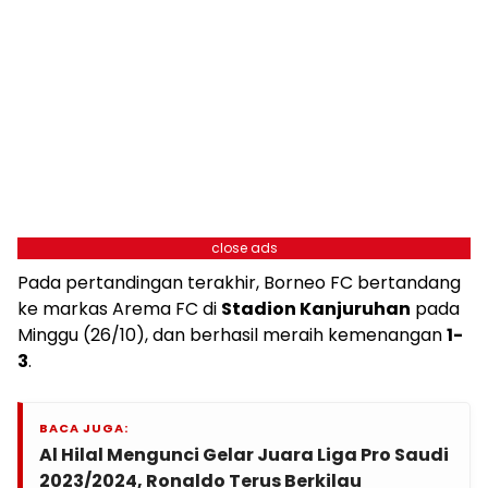
close ads
Pada pertandingan terakhir, Borneo FC bertandang
ke markas Arema FC di
Stadion Kanjuruhan
pada
Minggu (26/10), dan berhasil meraih kemenangan
1-
3
.
BACA JUGA:
Al Hilal Mengunci Gelar Juara Liga Pro Saudi
2023/2024, Ronaldo Terus Berkilau