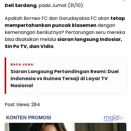
Deli Serdang
, pada Jumat (31/10).
Apakah Borneo FC dan Garudayaksa FC akan
tetap
mempertahankan puncak klasemen
dengan
kemenangan berikutnya? Pertarungan seru mereka
bisa disaksikan melalui
siaran langsung Indosiar,
Sin Po TV, dan Vidio
.
BACA JUGA:
Siaran Langsung Pertandingan Resmi: Duel
Indonesia vs Guinea Tersaji di Layar TV
Nasional
Post Views:
284