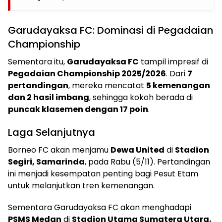
Garudayaksa FC: Dominasi di Pegadaian
Championship
Sementara itu,
Garudayaksa FC
tampil impresif di
Pegadaian Championship 2025/2026
. Dari
7
pertandingan
, mereka mencatat
5 kemenangan
dan 2 hasil imbang
, sehingga kokoh berada di
puncak klasemen dengan 17 poin
.
Laga Selanjutnya
Borneo FC akan menjamu
Dewa United
di
Stadion
Segiri, Samarinda
, pada Rabu (5/11). Pertandingan
ini menjadi kesempatan penting bagi Pesut Etam
untuk melanjutkan tren kemenangan.
Sementara Garudayaksa FC akan menghadapi
PSMS Medan
di
Stadion Utama Sumatera Utara,