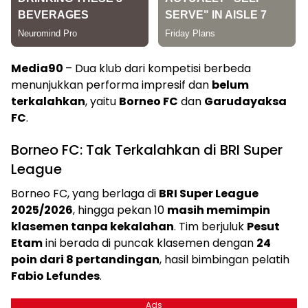
Media90
– Dua klub dari kompetisi berbeda
menunjukkan performa impresif dan
belum
terkalahkan
, yaitu
Borneo FC
dan
Garudayaksa
FC
.
Borneo FC: Tak Terkalahkan di BRI Super
League
Borneo FC, yang berlaga di
BRI Super League
2025/2026
, hingga pekan 10
masih memimpin
klasemen tanpa kekalahan
. Tim berjuluk
Pesut
Etam
ini berada di puncak klasemen dengan
24
poin dari 8 pertandingan
, hasil bimbingan pelatih
Fabio Lefundes
.
Ads