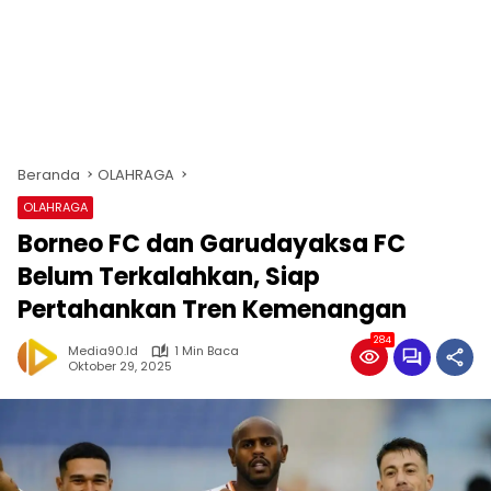
Beranda
OLAHRAGA
OLAHRAGA
Borneo FC dan Garudayaksa FC
Belum Terkalahkan, Siap
Pertahankan Tren Kemenangan
284
Media90.id
1 Min Baca
Oktober 29, 2025