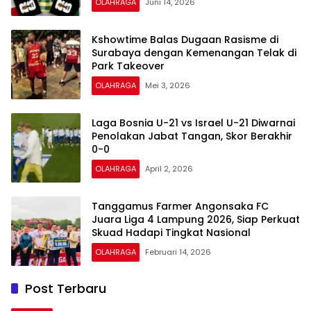
OLAHRAGA
Juni 14, 2026
Kshowtime Balas Dugaan Rasisme di
Surabaya dengan Kemenangan Telak di
Park Takeover
OLAHRAGA
Mei 3, 2026
Laga Bosnia U-21 vs Israel U-21 Diwarnai
Penolakan Jabat Tangan, Skor Berakhir
0-0
OLAHRAGA
April 2, 2026
Tanggamus Farmer Angonsaka FC
Juara Liga 4 Lampung 2026, Siap Perkuat
Skuad Hadapi Tingkat Nasional
OLAHRAGA
Februari 14, 2026
Post Terbaru