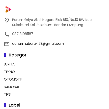
Perum Griya Abdi Negara Blok B10/No.10 BW Kec.
Sukabumi Kel. Sukabumi Bandar LAmpung
082181081187
danarmubarak123@gmail.com
Kategori
BERITA
TEKNO
OTOMOTIF
NASIONAL
TIPS
Label