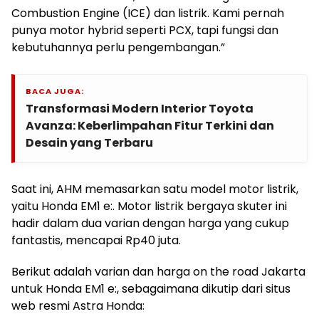
Combustion Engine (ICE) dan listrik. Kami pernah
punya motor hybrid seperti PCX, tapi fungsi dan
kebutuhannya perlu pengembangan.”
BACA JUGA:
Transformasi Modern Interior Toyota
Avanza: Keberlimpahan Fitur Terkini dan
Desain yang Terbaru
Saat ini, AHM memasarkan satu model motor listrik,
yaitu Honda EM1 e:. Motor listrik bergaya skuter ini
hadir dalam dua varian dengan harga yang cukup
fantastis, mencapai Rp40 juta.
Berikut adalah varian dan harga on the road Jakarta
untuk Honda EM1 e:, sebagaimana dikutip dari situs
web resmi Astra Honda: