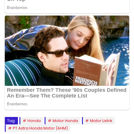
Tag:
Honda
Motor Honda
Motor Listrik
PT Astra Honda Motor (AHM)