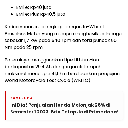
EM1 e: Rp40 juta
EM1 e: Plus Rp40,5 juta
Kedua varian ini dilengkapi dengan In-Wheel
Brushless Motor yang mampu menghasilkan tenaga
sebesar 1,7 kW pada 540 rpm dan torsi puncak 90
Nm pada 25 rpm.
Baterainya menggunakan tipe Lithium-ion
berkapasitas 29,4 Ah dengan jarak tempuh
maksimal mencapai 41,1 km berdasarkan pengujian
World Motorcycle Test Cycle (WMTC).
BACA JUGA:
Ini Dia! Penjualan Honda Melonjak 26% di
Semester 1 2023, Brio Tetap Jadi Primadona!