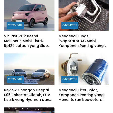
Ramaikan Pasar EV
OTOMOTIF
OTOMOTIF
VinFast VF 2 Resmi
Mengenal Fungsi
Meluncur, Mobil Listrik
Evaporator AC Mobil,
Rp129 Jutaan yang Siap
Komponen Penting yang
Jadi Alternatif Pengganti
Sering Terlupakan
Motor
OTOMOTIF
OTOMOTIF
Review Changan Deepal
Mengenal Filter Solar,
S05 Jakarta–Ciletuh, SUV
Komponen Penting yang
Listrik yang Nyaman dan
Menentukan Keawetan
Fun to Drive
Mesin Diesel