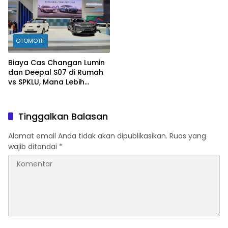
OTOMOTIF
Biaya Cas Changan Lumin
dan Deepal S07 di Rumah
vs SPKLU, Mana Lebih
Hemat?
Tinggalkan Balasan
Alamat email Anda tidak akan dipublikasikan.
Ruas yang
wajib ditandai
*