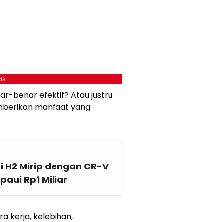
ds
r-benar efektif? Atau justru
berikan manfaat yang
i H2 Mirip dengan CR-V
aui Rp1 Miliar
a kerja, kelebihan,