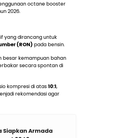
 penggunaan octane booster
un 2026.
if yang dirancang untuk
umber (RON)
pada bensin.
kin besar kemampuan bahan
rbakar secara spontan di
io kompresi di atas
10:1
,
njadi rekomendasi agar
a Siapkan Armada