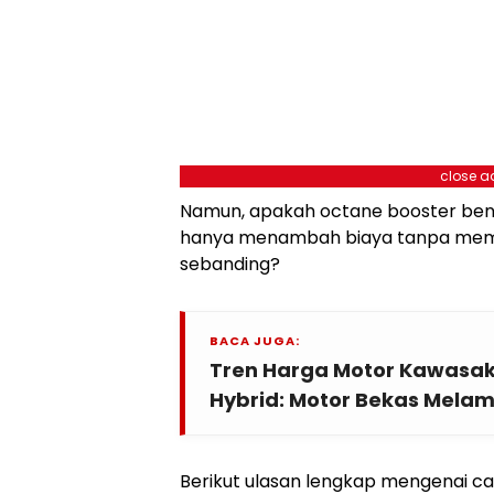
close a
Namun, apakah octane booster bena
hanya menambah biaya tanpa mem
sebanding?
BACA JUGA:
Tren Harga Motor Kawasak
Hybrid: Motor Bekas Melamp
Berikut ulasan lengkap mengenai car