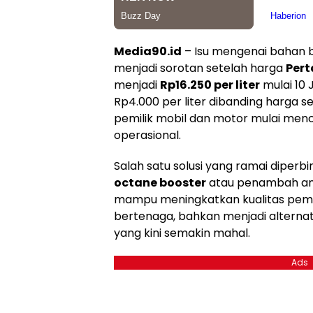
Media90.id
– Isu mengenai bahan 
menjadi sorotan setelah harga
Pert
menjadi
Rp16.250 per liter
mulai 10 
Rp4.000 per liter dibanding harg
pemilik mobil dan motor mulai men
operasional.
Salah satu solusi yang ramai dipe
octane booster
atau penambah angk
mampu meningkatkan kualitas pem
bertenaga, bahkan menjadi alternat
yang kini semakin mahal.
Ads