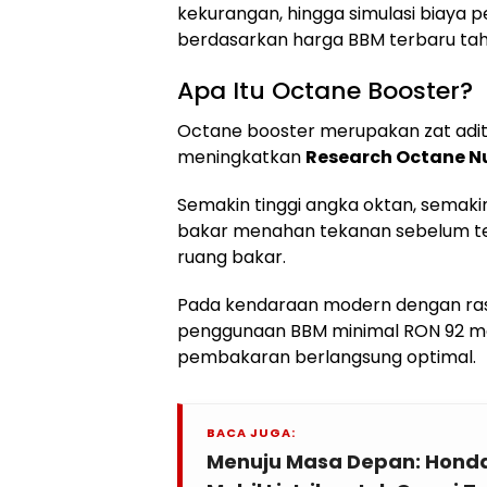
kekurangan, hingga simulasi biaya
berdasarkan harga BBM terbaru tah
Apa Itu Octane Booster?
Octane booster merupakan zat adit
meningkatkan
Research Octane N
Semakin tinggi angka oktan, sema
bakar menahan tekanan sebelum te
ruang bakar.
Pada kendaraan modern dengan ras
penggunaan BBM minimal RON 92 me
pembakaran berlangsung optimal.
BACA JUGA:
Menuju Masa Depan: Hond