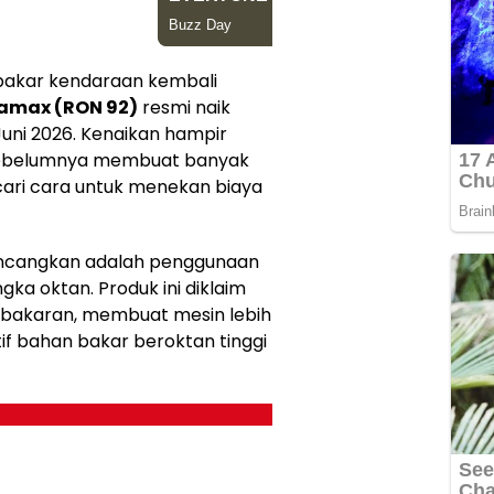
bakar kendaraan kembali
amax (RON 92)
resmi naik
Juni 2026. Kenaikan hampir
a sebelumnya membuat banyak
cari cara untuk menekan biaya
rbincangkan adalah penggunaan
a oktan. Produk ini diklaim
bakaran, membuat mesin lebih
if bahan bakar beroktan tinggi