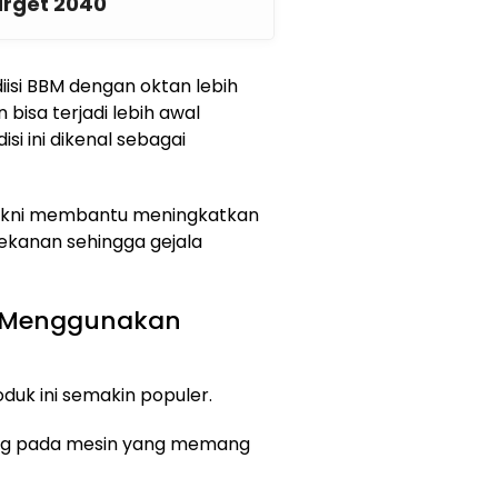
Target 2040
iisi BBM dengan oktan lebih
bisa terjadi lebih awal
si ini dikenal sebagai
 yakni membantu meningkatkan
ekanan sehingga gejala
 Menggunakan
uk ini semakin populer.
ing pada mesin yang memang