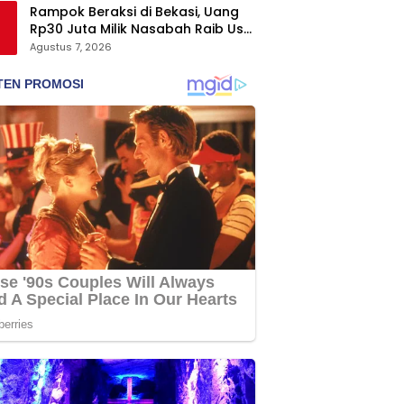
Rampok Beraksi di Bekasi, Uang
Rp30 Juta Milik Nasabah Raib Usai
Ambil dari Bank
Agustus 7, 2026