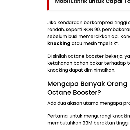
Mobil Listrik untuk Capai 
Jika kendaraan berkompresi tinggi d
rendah, seperti RON 90, pembakaran 
sebelum busi memercikkan api. Kondi
knocking
atau mesin “ngelitik”.
Di sinilah octane booster bekerja,
ketahanan bahan bakar terhadap t
knocking dapat diminimalkan.
Mengapa Banyak Orang
Octane Booster?
Ada dua alasan utama mengapa prod
Pertama, untuk mengurangi knock
membutuhkan BBM beroktan tinggi.