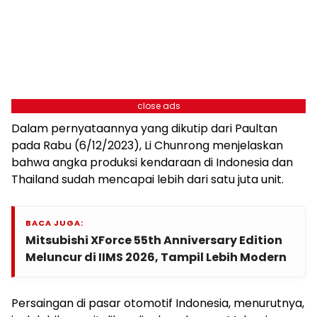
close ads
Dalam pernyataannya yang dikutip dari Paultan
pada Rabu (6/12/2023), Li Chunrong menjelaskan
bahwa angka produksi kendaraan di Indonesia dan
Thailand sudah mencapai lebih dari satu juta unit.
BACA JUGA:
Mitsubishi XForce 55th Anniversary Edition
Meluncur di IIMS 2026, Tampil Lebih Modern
Persaingan di pasar otomotif Indonesia, menurutnya,