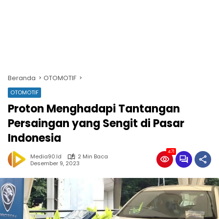
Beranda
OTOMOTIF
OTOMOTIF
Proton Menghadapi Tantangan
Persaingan yang Sengit di Pasar
Indonesia
471
Media90.id
2 Min Baca
Desember 9, 2023