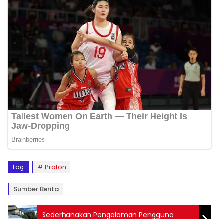
Tag:
Proton
Sumber Berita
Sederhanakan Pengalaman Pengguna