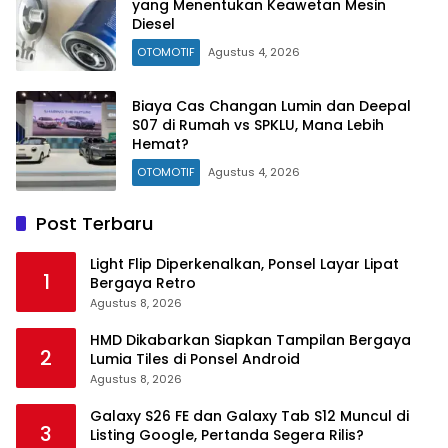
yang Menentukan Keawetan Mesin
Diesel
OTOMOTIF
Agustus 4, 2026
Biaya Cas Changan Lumin dan Deepal
S07 di Rumah vs SPKLU, Mana Lebih
Hemat?
OTOMOTIF
Agustus 4, 2026
Post Terbaru
Light Flip Diperkenalkan, Ponsel Layar Lipat
1
Bergaya Retro
Agustus 8, 2026
HMD Dikabarkan Siapkan Tampilan Bergaya
2
Lumia Tiles di Ponsel Android
Agustus 8, 2026
Galaxy S26 FE dan Galaxy Tab S12 Muncul di
3
Listing Google, Pertanda Segera Rilis?