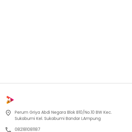
Perum Griya Abdi Negara Blok B10/No.10 BW Kec.
Sukabumi Kel. Sukabumi Bandar LAmpung
082181081187