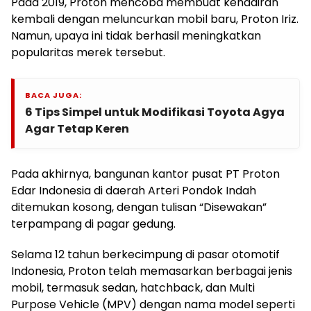
Pada 2019, Proton mencoba membuat kehadiran
kembali dengan meluncurkan mobil baru, Proton Iriz.
Namun, upaya ini tidak berhasil meningkatkan
popularitas merek tersebut.
BACA JUGA:
6 Tips Simpel untuk Modifikasi Toyota Agya
Agar Tetap Keren
Pada akhirnya, bangunan kantor pusat PT Proton
Edar Indonesia di daerah Arteri Pondok Indah
ditemukan kosong, dengan tulisan “Disewakan”
terpampang di pagar gedung.
Selama 12 tahun berkecimpung di pasar otomotif
Indonesia, Proton telah memasarkan berbagai jenis
mobil, termasuk sedan, hatchback, dan Multi
Purpose Vehicle (MPV) dengan nama model seperti