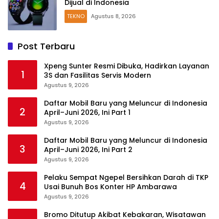
Dijual di Indonesia
TEKNO
Agustus 8, 2026
Post Terbaru
Xpeng Sunter Resmi Dibuka, Hadirkan Layanan
1
3S dan Fasilitas Servis Modern
Agustus 9, 2026
Daftar Mobil Baru yang Meluncur di Indonesia
2
April–Juni 2026, Ini Part 1
Agustus 9, 2026
Daftar Mobil Baru yang Meluncur di Indonesia
3
April–Juni 2026, Ini Part 2
Agustus 9, 2026
Pelaku Sempat Ngepel Bersihkan Darah di TKP
4
Usai Bunuh Bos Konter HP Ambarawa
Agustus 9, 2026
Bromo Ditutup Akibat Kebakaran, Wisatawan