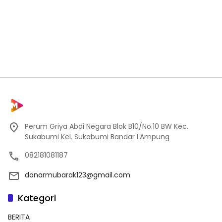
Perum Griya Abdi Negara Blok B10/No.10 BW Kec.
Sukabumi Kel. Sukabumi Bandar LAmpung
082181081187
danarmubarak123@gmail.com
Kategori
BERITA