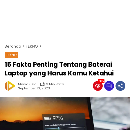
Beranda
TEKNO
TEKNO
15 Fakta Penting Tentang Baterai
Laptop yang Harus Kamu Ketahui
685
Media90.id
3 Min Baca
September 10, 2023