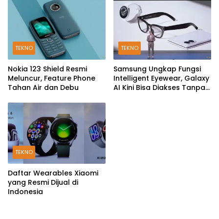
TEKNO
TEKNO
Nokia 123 Shield Resmi
Samsung Ungkap Fungsi
Meluncur, Feature Phone
Intelligent Eyewear, Galaxy
Tahan Air dan Debu
AI Kini Bisa Diakses Tanpa
Layar
TEKNO
Daftar Wearables Xiaomi
yang Resmi Dijual di
Indonesia