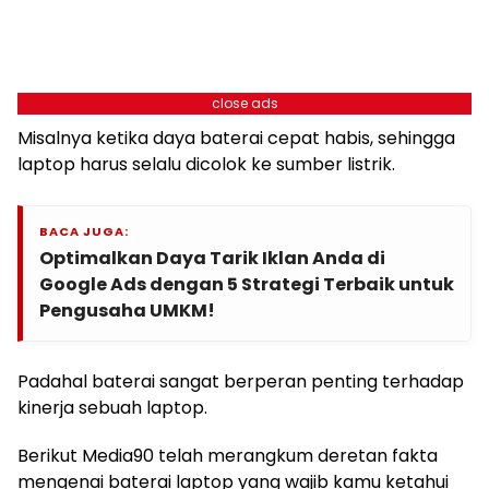
close ads
Misalnya ketika daya baterai cepat habis, sehingga
laptop harus selalu dicolok ke sumber listrik.
BACA JUGA:
Optimalkan Daya Tarik Iklan Anda di
Google Ads dengan 5 Strategi Terbaik untuk
Pengusaha UMKM!
Padahal baterai sangat berperan penting terhadap
kinerja sebuah laptop.
Berikut Media90 telah merangkum deretan fakta
mengenai baterai laptop yang wajib kamu ketahui