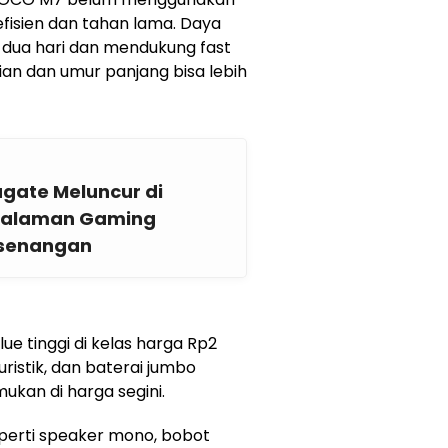
efisien dan tahan lama. Daya
a dua hari dan mendukung fast
sian dan umur panjang bisa lebih
agate Meluncur di
galaman Gaming
esenangan
 tinggi di kelas harga Rp2
uristik, dan baterai jumbo
ukan di harga segini.
perti speaker mono, bobot