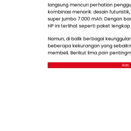
langsung mencuri perhatian peng
kombinasi menarik: desain futuristik
super jumbo 7.000 mAh. Dengan ban
HP ini terlihat seperti paket lengk
Namun, di balik berbagai keunggula
beberapa kekurangan yang sebaik
membeli. Berikut lima poin pentingn
Ads