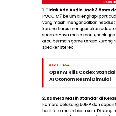
close a
1. Tidak Ada Audio Jack 3,5mm 
POCO M7 belum dilengkapi port aud
yang masih mengandalkan headset k
karena harus menggunakan adaptor 
speaker-nya masih mono, sehingga
atau bermain game terasa kurang 
speaker stereo.
BACA JUGA:
OpenAI Rilis Codex Standa
AI Otonom Resmi Dimulai
2. Kamera Masih Standar di Kela
Kamera belakang 50MP dan depan 8M
hasil foto masih biasa saja. Di siang