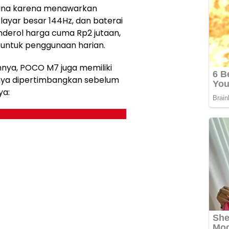
guna karena menawarkan
, layar besar 144Hz, dan baterai
derol harga cuma Rp2 jutaan,
ap untuk penggunaan harian.
nnya, POCO M7 juga memiliki
nya dipertimbangkan sebelum
ya: