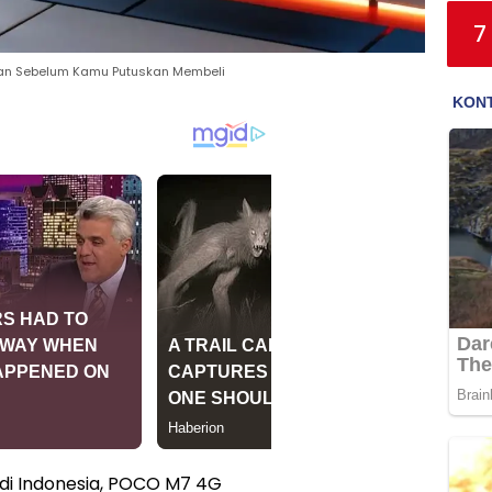
7
kan Sebelum Kamu Putuskan Membeli
 di Indonesia, POCO M7 4G