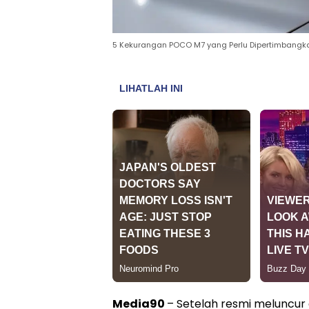
5 Kekurangan POCO M7 yang Perlu Dipertimbang
Media90
– Setelah resmi meluncur