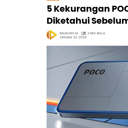
5 Kekurangan POC
Diketahui Sebelu
Media90.id
2 Min Baca
Oktober 23, 2025