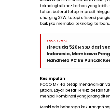
teknologi silikon-karbon yang lebih 
tahan baterai tetap impresif hingg
charging 33W, tetapi efisiensi pengi
baik jika memakai teknologi terbaru.
BACA JUGA:
FireCuda 520N SSD dari Se
Indonesia, Membawa Pen
Handheld PC ke Puncak K
Kesimpulan
POCO M7 4G tetap menawarkan value
jutaan. Layar besar 144Hz, desain fut
menjadi kombinasi yang jarang ditem
Meski ada beberapa kekurangan se