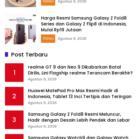
TEKNO
Agustus 6, 2026
Harga Resmi Samsung Galaxy Z Fold8
Series dan Galaxy Z Flip8 di Indonesia,
Mulai Rp19 Jutaan
TEKNO
Agustus 6, 2026
Post Terbaru
realme GT 9 dan Neo 9 Dikabarkan Batal
1
Dirilis, Lini Flagship realme Terancam Berakhir?
Agustus 6, 2026
Huawei MatePad Pro Max Resmi Hadir di
2
Indonesia, Tablet 13 Inci Tertipis dan Teringan
Agustus 6, 2026
Samsung Galaxy Z Fold8 Resmi Meluncur,
3
Hadir dengan Desain Lebih Pendek dan Lebar
Agustus 6, 2026
Samsung Galaxy Watch9 dan Galaxy Watch