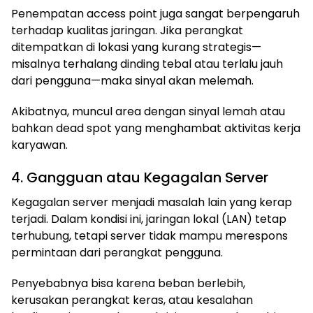
Penempatan access point juga sangat berpengaruh
terhadap kualitas jaringan. Jika perangkat
ditempatkan di lokasi yang kurang strategis—
misalnya terhalang dinding tebal atau terlalu jauh
dari pengguna—maka sinyal akan melemah.
Akibatnya, muncul area dengan sinyal lemah atau
bahkan dead spot yang menghambat aktivitas kerja
karyawan.
4. Gangguan atau Kegagalan Server
Kegagalan server menjadi masalah lain yang kerap
terjadi. Dalam kondisi ini, jaringan lokal (LAN) tetap
terhubung, tetapi server tidak mampu merespons
permintaan dari perangkat pengguna.
Penyebabnya bisa karena beban berlebih,
kerusakan perangkat keras, atau kesalahan