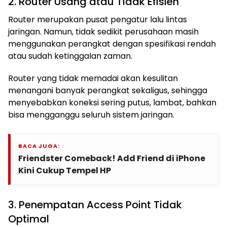
2. Router Usang atau Tidak Efisien
Router merupakan pusat pengatur lalu lintas
jaringan. Namun, tidak sedikit perusahaan masih
menggunakan perangkat dengan spesifikasi rendah
atau sudah ketinggalan zaman.
Router yang tidak memadai akan kesulitan
menangani banyak perangkat sekaligus, sehingga
menyebabkan koneksi sering putus, lambat, bahkan
bisa mengganggu seluruh sistem jaringan.
BACA JUGA:
Friendster Comeback! Add Friend di iPhone
Kini Cukup Tempel HP
3. Penempatan Access Point Tidak
Optimal