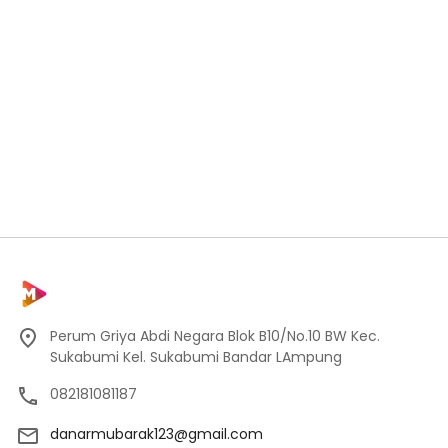
Perum Griya Abdi Negara Blok B10/No.10 BW Kec.
Sukabumi Kel. Sukabumi Bandar LAmpung
082181081187
danarmubarak123@gmail.com