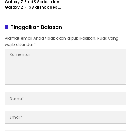
Galaxy Z Fold8 Series dan
Galaxy Z Flip8 di Indonesia,
Mulai Rp19 Jutaan
Tinggalkan Balasan
Alamat email Anda tidak akan dipublikasikan.
Ruas yang
wajib ditandai
*