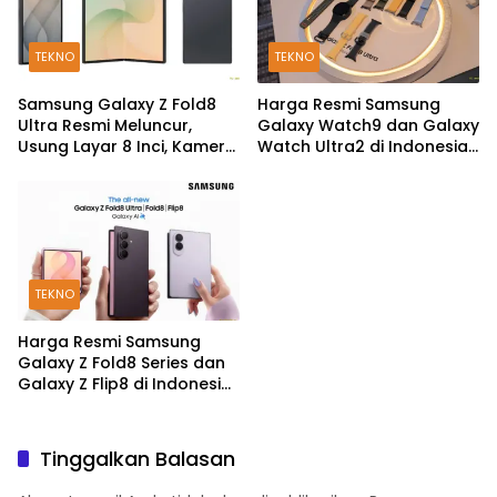
TEKNO
TEKNO
Samsung Galaxy Z Fold8
Harga Resmi Samsung
Ultra Resmi Meluncur,
Galaxy Watch9 dan Galaxy
Usung Layar 8 Inci, Kamera
Watch Ultra2 di Indonesia,
200MP dan Snapdragon 8
Mulai Rp5,9 Jutaan
Elite Gen 5
TEKNO
Harga Resmi Samsung
Galaxy Z Fold8 Series dan
Galaxy Z Flip8 di Indonesia,
Mulai Rp19 Jutaan
Tinggalkan Balasan