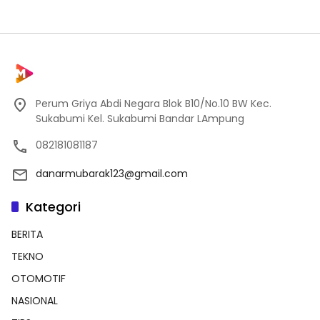
Perum Griya Abdi Negara Blok B10/No.10 BW Kec.
Sukabumi Kel. Sukabumi Bandar LAmpung
082181081187
danarmubarak123@gmail.com
Kategori
BERITA
TEKNO
OTOMOTIF
NASIONAL