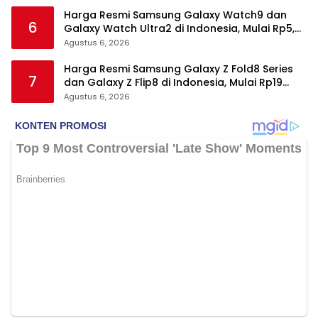
Harga Resmi Samsung Galaxy Watch9 dan
6
Galaxy Watch Ultra2 di Indonesia, Mulai Rp5,9
Jutaan
Agustus 6, 2026
Harga Resmi Samsung Galaxy Z Fold8 Series
7
dan Galaxy Z Flip8 di Indonesia, Mulai Rp19
Jutaan
Agustus 6, 2026