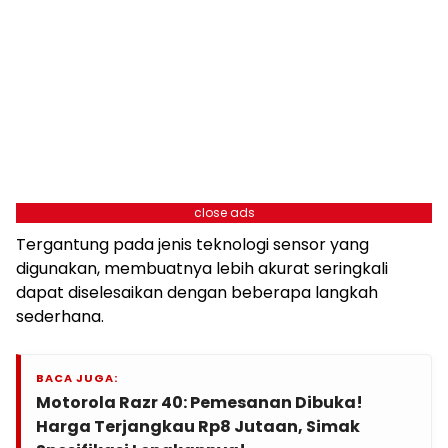
close ads
Tergantung pada jenis teknologi sensor yang
digunakan, membuatnya lebih akurat seringkali
dapat diselesaikan dengan beberapa langkah
sederhana.
BACA JUGA:
Motorola Razr 40: Pemesanan Dibuka!
Harga Terjangkau Rp8 Jutaan, Simak