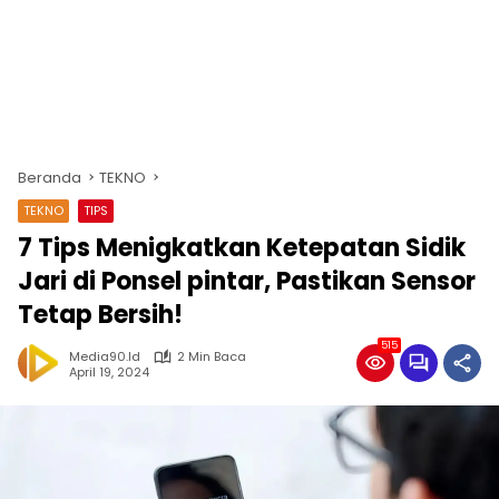
Beranda
TEKNO
TEKNO
TIPS
7 Tips Menigkatkan Ketepatan Sidik
Jari di Ponsel pintar, Pastikan Sensor
Tetap Bersih!
515
Media90.id
2 Min Baca
April 19, 2024