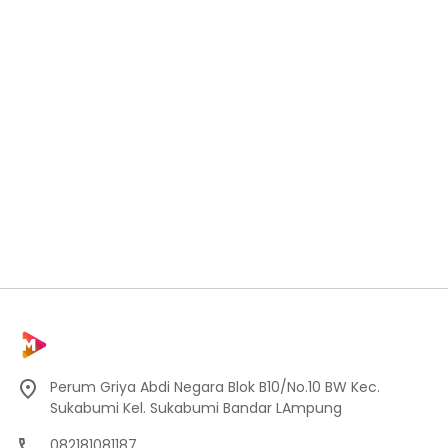
Perum Griya Abdi Negara Blok B10/No.10 BW Kec.
Sukabumi Kel. Sukabumi Bandar LAmpung
082181081187