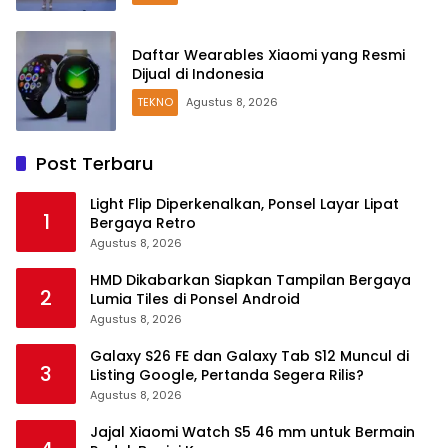
Daftar Wearables Xiaomi yang Resmi
Dijual di Indonesia
TEKNO
Agustus 8, 2026
Post Terbaru
Light Flip Diperkenalkan, Ponsel Layar Lipat
1
Bergaya Retro
Agustus 8, 2026
HMD Dikabarkan Siapkan Tampilan Bergaya
2
Lumia Tiles di Ponsel Android
Agustus 8, 2026
Galaxy S26 FE dan Galaxy Tab S12 Muncul di
3
Listing Google, Pertanda Segera Rilis?
Agustus 8, 2026
Jajal Xiaomi Watch S5 46 mm untuk Bermain