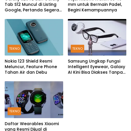
Tab S12 Muncul di Listing
mm untuk Bermain Padel,
Google, Pertanda Segera
Begini Kemampuannya
Rilis?
TEKNO
TEKNO
Nokia 123 Shield Resmi
Samsung Ungkap Fungsi
Meluncur, Feature Phone
Intelligent Eyewear, Galaxy
Tahan Air dan Debu
AI Kini Bisa Diakses Tanpa
Layar
TEKNO
Daftar Wearables Xiaomi
yang Resmi Dijual di