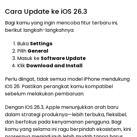
Cara Update ke iOS 26.3
Bagi kamu yang ingin mencoba fitur terbaru ini,
berikut langkah-langkahnya:
Buka
Settings
Pilih
General
Masuk ke
Software Update
Klik
Download and Install
Perlu diingat, tidak semua model iPhone mendukung
iOS 26. Pastikan perangkat kamu kompatibel
sebelum melakukan pembaruan.
Dengan iOS 26.3, Apple menunjukkan arah baru
dalam strategi produknya—lebih terbuka, fleksibel,
dan berfokus pada kenyamanan pengguna. Bagi
kamu yang selama ini ragu berpindah ekosistem, kini
prosesnya menjadi jauh lebih mudah tanpa harus