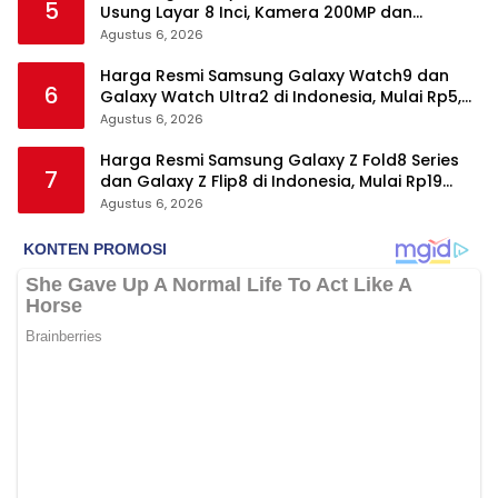
5
Usung Layar 8 Inci, Kamera 200MP dan
Snapdragon 8 Elite Gen 5
Agustus 6, 2026
Harga Resmi Samsung Galaxy Watch9 dan
6
Galaxy Watch Ultra2 di Indonesia, Mulai Rp5,9
Jutaan
Agustus 6, 2026
Harga Resmi Samsung Galaxy Z Fold8 Series
7
dan Galaxy Z Flip8 di Indonesia, Mulai Rp19
Jutaan
Agustus 6, 2026