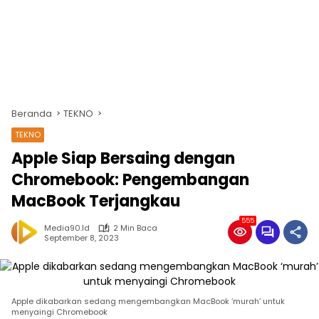
Beranda
TEKNO
TEKNO
Apple Siap Bersaing dengan
Chromebook: Pengembangan
MacBook Terjangkau
555
Media90.id
2 Min Baca
September 8, 2023
Apple dikabarkan sedang mengembangkan MacBook ‘murah’ untuk
menyaingi Chromebook