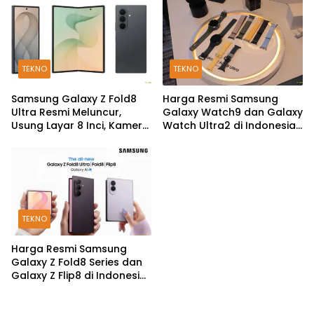
dan Fitur Kesehatan Baru
TEKNO
TEKNO
Samsung Galaxy Z Fold8
Harga Resmi Samsung
Ultra Resmi Meluncur,
Galaxy Watch9 dan Galaxy
Usung Layar 8 Inci, Kamera
Watch Ultra2 di Indonesia,
200MP dan Snapdragon 8
Mulai Rp5,9 Jutaan
Elite Gen 5
TEKNO
Harga Resmi Samsung
Galaxy Z Fold8 Series dan
Galaxy Z Flip8 di Indonesia,
Mulai Rp19 Jutaan