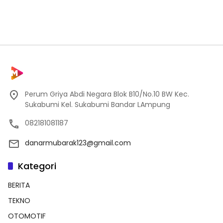
Perum Griya Abdi Negara Blok B10/No.10 BW Kec.
Sukabumi Kel. Sukabumi Bandar LAmpung
082181081187
danarmubarak123@gmail.com
Kategori
BERITA
TEKNO
OTOMOTIF