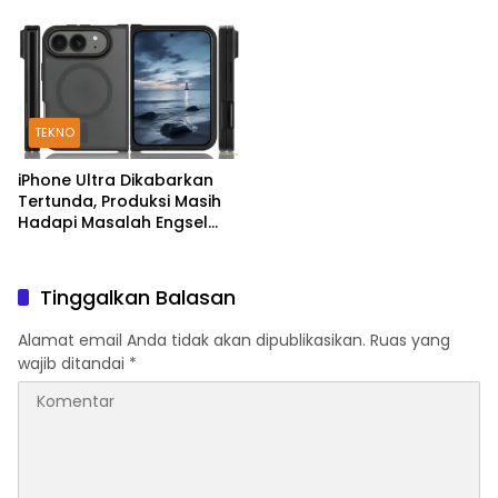
Mantap di 2026
TEKNO
iPhone Ultra Dikabarkan
Tertunda, Produksi Masih
Hadapi Masalah Engsel
dan Layar
Tinggalkan Balasan
Alamat email Anda tidak akan dipublikasikan.
Ruas yang
wajib ditandai
*