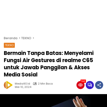
Beranda
TEKNO
TEKNO
Bermain Tanpa Batas: Menyelami
Fungsi Air Gestures di realme C65
untuk Jawab Panggilan & Akses
Media Sosial
542
Media90.id
2 Min Baca
Mei 10, 2024