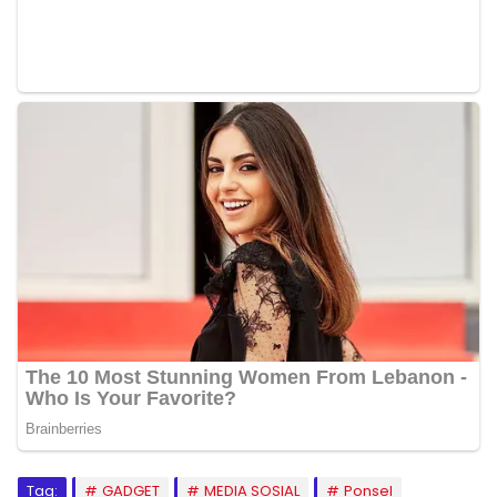
Tag:
GADGET
MEDIA SOSIAL
Ponsel