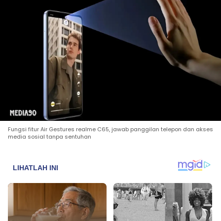
Fungsi fitur Air Gestures realme C65, jawab panggilan telepon dan akses
media sosial tanpa sentuhan