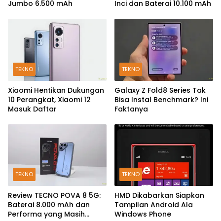
Jumbo 6.500 mAh
Inci dan Baterai 10.100 mAh
TEKNO
TEKNO
Xiaomi Hentikan Dukungan
Galaxy Z Fold8 Series Tak
10 Perangkat, Xiaomi 12
Bisa Instal Benchmark? Ini
Masuk Daftar
Faktanya
TEKNO
TEKNO
Review TECNO POVA 8 5G:
HMD Dikabarkan Siapkan
Baterai 8.000 mAh dan
Tampilan Android Ala
Performa yang Masih
Windows Phone