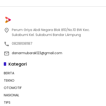
Perum Griya Abdi Negara Blok B10/No.10 BW Kec.
Sukabumi Kel. Sukabumi Bandar LAmpung
082181081187
danarmubarak123@gmail.com
Kategori
BERITA
TEKNO
OTOMOTIF
NASIONAL
TIPS