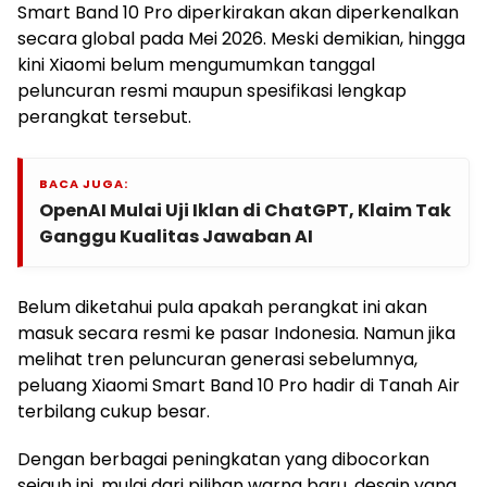
Smart Band 10 Pro diperkirakan akan diperkenalkan
secara global pada Mei 2026. Meski demikian, hingga
kini Xiaomi belum mengumumkan tanggal
peluncuran resmi maupun spesifikasi lengkap
perangkat tersebut.
BACA JUGA:
OpenAI Mulai Uji Iklan di ChatGPT, Klaim Tak
Ganggu Kualitas Jawaban AI
Belum diketahui pula apakah perangkat ini akan
masuk secara resmi ke pasar Indonesia. Namun jika
melihat tren peluncuran generasi sebelumnya,
peluang Xiaomi Smart Band 10 Pro hadir di Tanah Air
terbilang cukup besar.
Dengan berbagai peningkatan yang dibocorkan
sejauh ini, mulai dari pilihan warna baru, desain yang