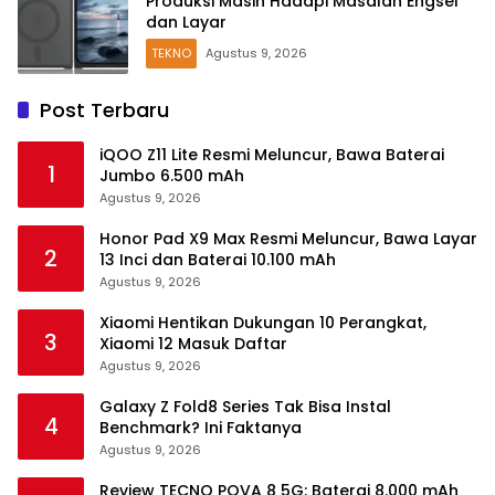
Produksi Masih Hadapi Masalah Engsel
dan Layar
TEKNO
Agustus 9, 2026
Post Terbaru
iQOO Z11 Lite Resmi Meluncur, Bawa Baterai
1
Jumbo 6.500 mAh
Agustus 9, 2026
Honor Pad X9 Max Resmi Meluncur, Bawa Layar
2
13 Inci dan Baterai 10.100 mAh
Agustus 9, 2026
Xiaomi Hentikan Dukungan 10 Perangkat,
3
Xiaomi 12 Masuk Daftar
Agustus 9, 2026
Galaxy Z Fold8 Series Tak Bisa Instal
4
Benchmark? Ini Faktanya
Agustus 9, 2026
Review TECNO POVA 8 5G: Baterai 8.000 mAh