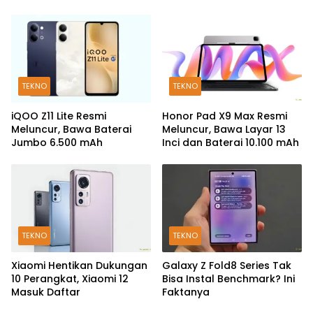
TEKNO
TEKNO
iQOO Z11 Lite Resmi
Honor Pad X9 Max Resmi
Meluncur, Bawa Baterai
Meluncur, Bawa Layar 13
Jumbo 6.500 mAh
Inci dan Baterai 10.100 mAh
TEKNO
TEKNO
Xiaomi Hentikan Dukungan
Galaxy Z Fold8 Series Tak
10 Perangkat, Xiaomi 12
Bisa Instal Benchmark? Ini
Masuk Daftar
Faktanya