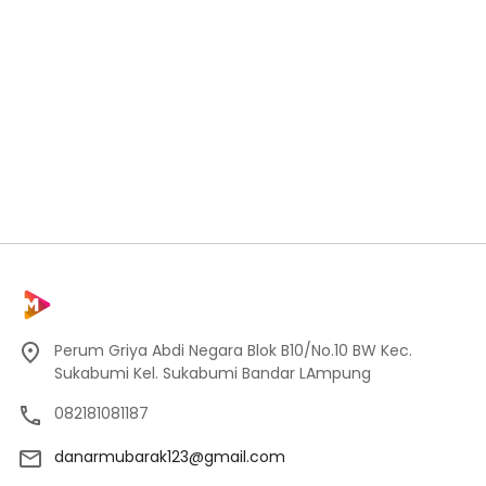
Perum Griya Abdi Negara Blok B10/No.10 BW Kec.
Sukabumi Kel. Sukabumi Bandar LAmpung
082181081187
danarmubarak123@gmail.com