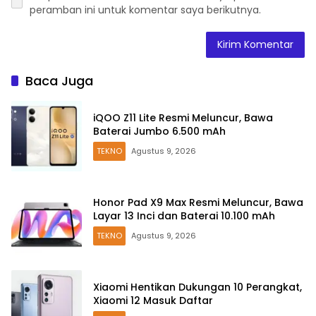
peramban ini untuk komentar saya berikutnya.
Baca Juga
iQOO Z11 Lite Resmi Meluncur, Bawa
Baterai Jumbo 6.500 mAh
TEKNO
Agustus 9, 2026
Honor Pad X9 Max Resmi Meluncur, Bawa
Layar 13 Inci dan Baterai 10.100 mAh
TEKNO
Agustus 9, 2026
Xiaomi Hentikan Dukungan 10 Perangkat,
Xiaomi 12 Masuk Daftar