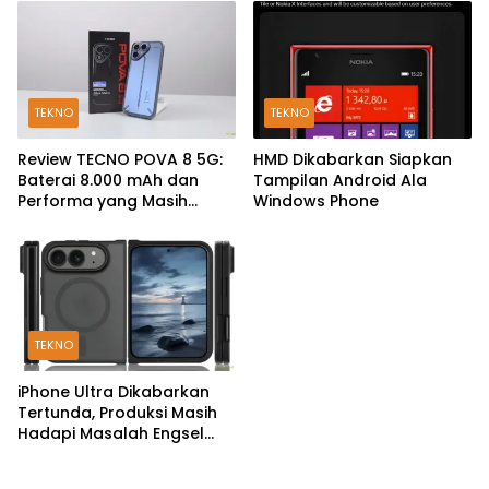
TEKNO
TEKNO
Review TECNO POVA 8 5G:
HMD Dikabarkan Siapkan
Baterai 8.000 mAh dan
Tampilan Android Ala
Performa yang Masih
Windows Phone
Mantap di 2026
TEKNO
iPhone Ultra Dikabarkan
Tertunda, Produksi Masih
Hadapi Masalah Engsel
dan Layar