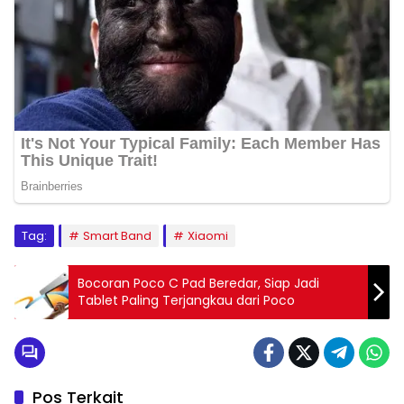
Tag:
Smart Band
Xiaomi
Bocoran Poco C Pad Beredar, Siap Jadi
Tablet Paling Terjangkau dari Poco
Pos Terkait