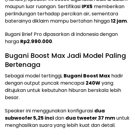
maupun luar ruangan. Sertifikasi
IPX5
memberikan
perlindungan terhadap percikan air, sementara
baterainya diklaim mampu bertahan hingga
12 jam
.
Bugani Brief Pro dipasarkan di Indonesia dengan
harga
Rp2.990.000
.
Bugani Boost Max Jadi Model Paling
Bertenaga
Sebagai model tertinggi,
Bugani Boost Max
hadir
dengan output puncak mencapai
240W
yang
ditujukan untuk kebutuhan hiburan berskala lebih
besar.
Speaker ini menggunakan konfigurasi
dua
subwoofer 5,25 inci
dan
dua tweeter 37 mm
untuk
menghasilkan suara yang lebih kuat dan detail.