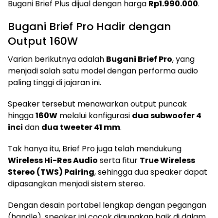
Bugani Brief Plus dijual dengan harga
Rp1.990.000
.
Bugani Brief Pro Hadir dengan
Output 160W
Varian berikutnya adalah
Bugani Brief Pro
, yang
menjadi salah satu model dengan performa audio
paling tinggi di jajaran ini.
Speaker tersebut menawarkan output puncak
hingga
160W
melalui konfigurasi
dua subwoofer 4
inci
dan
dua tweeter 41 mm
.
Tak hanya itu, Brief Pro juga telah mendukung
Wireless Hi-Res Audio
serta fitur
True Wireless
Stereo (TWS) Pairing
, sehingga dua speaker dapat
dipasangkan menjadi sistem stereo.
Dengan desain portabel lengkap dengan pegangan
(handle), speaker ini cocok digunakan baik di dalam