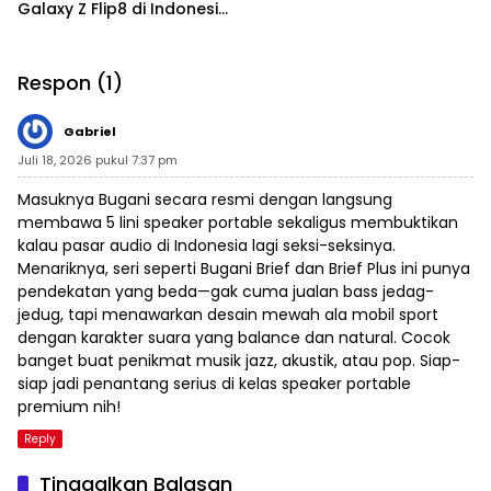
Galaxy Z Flip8 di Indonesia,
Mulai Rp19 Jutaan
Respon (1)
Gabriel
Juli 18, 2026 pukul 7:37 pm
Masuknya Bugani secara resmi dengan langsung
membawa 5 lini speaker portable sekaligus membuktikan
kalau pasar audio di Indonesia lagi seksi-seksinya.
Menariknya, seri seperti Bugani Brief dan Brief Plus ini punya
pendekatan yang beda—gak cuma jualan bass jedag-
jedug, tapi menawarkan desain mewah ala mobil sport
dengan karakter suara yang balance dan natural. Cocok
banget buat penikmat musik jazz, akustik, atau pop. Siap-
siap jadi penantang serius di kelas speaker portable
premium nih!
Reply
Tinggalkan Balasan