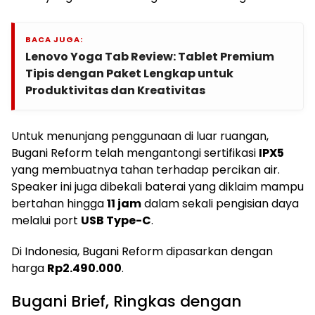
BACA JUGA:
Lenovo Yoga Tab Review: Tablet Premium
Tipis dengan Paket Lengkap untuk
Produktivitas dan Kreativitas
Untuk menunjang penggunaan di luar ruangan,
Bugani Reform telah mengantongi sertifikasi
IPX5
yang membuatnya tahan terhadap percikan air.
Speaker ini juga dibekali baterai yang diklaim mampu
bertahan hingga
11 jam
dalam sekali pengisian daya
melalui port
USB Type-C
.
Di Indonesia, Bugani Reform dipasarkan dengan
harga
Rp2.490.000
.
Bugani Brief, Ringkas dengan