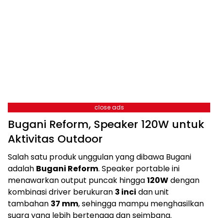
close ads
Bugani Reform, Speaker 120W untuk
Aktivitas Outdoor
Salah satu produk unggulan yang dibawa Bugani
adalah
Bugani Reform
. Speaker portable ini
menawarkan output puncak hingga
120W
dengan
kombinasi driver berukuran
3 inci
dan unit
tambahan
37 mm
, sehingga mampu menghasilkan
suara yang lebih bertenaga dan seimbang.