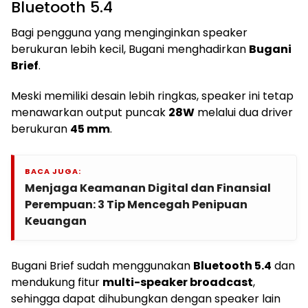
Bluetooth 5.4
Bagi pengguna yang menginginkan speaker
berukuran lebih kecil, Bugani menghadirkan
Bugani
Brief
.
Meski memiliki desain lebih ringkas, speaker ini tetap
menawarkan output puncak
28W
melalui dua driver
berukuran
45 mm
.
BACA JUGA:
Menjaga Keamanan Digital dan Finansial
Perempuan: 3 Tip Mencegah Penipuan
Keuangan
Bugani Brief sudah menggunakan
Bluetooth 5.4
dan
mendukung fitur
multi-speaker broadcast
,
sehingga dapat dihubungkan dengan speaker lain