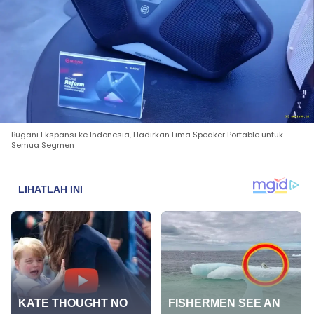
Bugani Ekspansi ke Indonesia, Hadirkan Lima Speaker Portable untuk
Semua Segmen