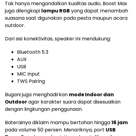
Tak hanya mengandalkan kualitas audio, Boost Max
juga dilengkapi
lampu RGB
yang dapat menambah
suasana saat digunakan pada pesta maupun acara
outdoor.
Dari sisi konektivitas, speaker ini mendukung:
Bluetooth 5.3
AUX
USB
MIC Input
TWS Pairing
Bugani juga menghadirkan
mode Indoor dan
Outdoor
agar karakter suara dapat disesuaikan
dengan lingkungan penggunaan.
Baterainya diklaim mampu bertahan hingga
16 jam
pada volume 50 persen. Menariknya, port
USB