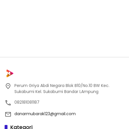
Perum Griya Abdi Negara Blok B10/No.10 BW Kec.
Sukabumi Kel. Sukabumi Bandar LAmpung
082181081187
danarmubarak123@gmail.com
Kategori