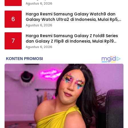
Snapdragon 8 Elite Gen 5
Agustus 6, 2026
Harga Resmi Samsung Galaxy Watch9 dan
6
Galaxy Watch Ultra2 di Indonesia, Mulai Rp5,9
Jutaan
Agustus 6, 2026
Harga Resmi Samsung Galaxy Z Fold8 Series
7
dan Galaxy Z Flip8 di Indonesia, Mulai Rp19
Jutaan
Agustus 6, 2026