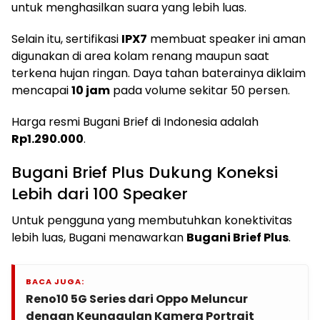
untuk menghasilkan suara yang lebih luas.
Selain itu, sertifikasi
IPX7
membuat speaker ini aman
digunakan di area kolam renang maupun saat
terkena hujan ringan. Daya tahan baterainya diklaim
mencapai
10 jam
pada volume sekitar 50 persen.
Harga resmi Bugani Brief di Indonesia adalah
Rp1.290.000
.
Bugani Brief Plus Dukung Koneksi
Lebih dari 100 Speaker
Untuk pengguna yang membutuhkan konektivitas
lebih luas, Bugani menawarkan
Bugani Brief Plus
.
BACA JUGA:
Reno10 5G Series dari Oppo Meluncur
dengan Keunggulan Kamera Portrait