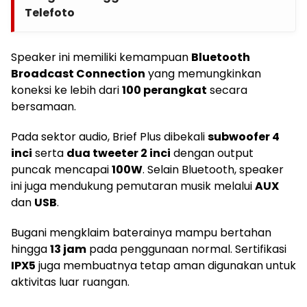
Telefoto
Speaker ini memiliki kemampuan
Bluetooth
Broadcast Connection
yang memungkinkan
koneksi ke lebih dari
100 perangkat
secara
bersamaan.
Pada sektor audio, Brief Plus dibekali
subwoofer 4
inci
serta
dua tweeter 2 inci
dengan output
puncak mencapai
100W
. Selain Bluetooth, speaker
ini juga mendukung pemutaran musik melalui
AUX
dan
USB
.
Bugani mengklaim baterainya mampu bertahan
hingga
13 jam
pada penggunaan normal. Sertifikasi
IPX5
juga membuatnya tetap aman digunakan untuk
aktivitas luar ruangan.