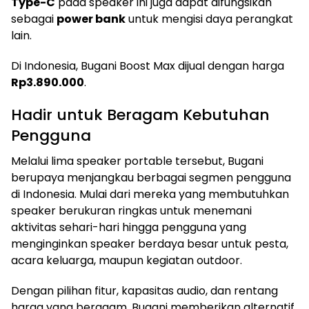
Type-C
pada speaker ini juga dapat difungsikan
sebagai
power bank
untuk mengisi daya perangkat
lain.
Di Indonesia, Bugani Boost Max dijual dengan harga
Rp3.890.000
.
Hadir untuk Beragam Kebutuhan
Pengguna
Melalui lima speaker portable tersebut, Bugani
berupaya menjangkau berbagai segmen pengguna
di Indonesia. Mulai dari mereka yang membutuhkan
speaker berukuran ringkas untuk menemani
aktivitas sehari-hari hingga pengguna yang
menginginkan speaker berdaya besar untuk pesta,
acara keluarga, maupun kegiatan outdoor.
Dengan pilihan fitur, kapasitas audio, dan rentang
harga yang beragam, Bugani memberikan alternatif