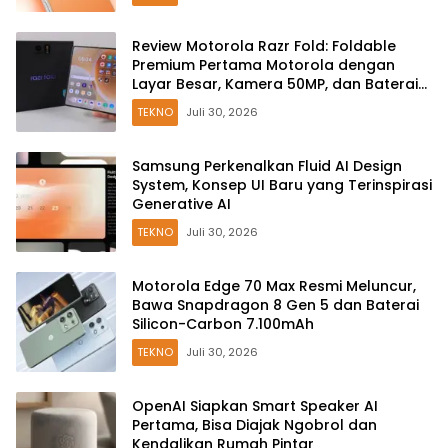
Review Motorola Razr Fold: Foldable
Premium Pertama Motorola dengan
Layar Besar, Kamera 50MP, dan Baterai
6000mAh
TEKNO
Juli 30, 2026
Samsung Perkenalkan Fluid AI Design
System, Konsep UI Baru yang Terinspirasi
Generative AI
TEKNO
Juli 30, 2026
Motorola Edge 70 Max Resmi Meluncur,
Bawa Snapdragon 8 Gen 5 dan Baterai
Silicon-Carbon 7.100mAh
TEKNO
Juli 30, 2026
OpenAI Siapkan Smart Speaker AI
Pertama, Bisa Diajak Ngobrol dan
Kendalikan Rumah Pintar