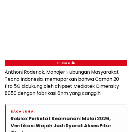
close ads
Anthoni Roderick, Manajer Hubungan Masyarakat
Tecno Indonesia, memaparkan bahwa Camon 20
Pro 5G didukung oleh chipset Mediatek Dimensity
8050 dengan fabrikasi 6nm yang canggih.
BACA JUGA:
Roblox Perketat Keamanan: Mulai 2026,
Verifikasi Wajah Jadi Syarat Akses Fitur