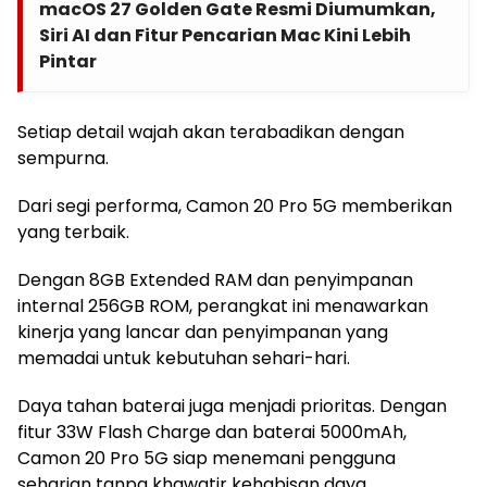
macOS 27 Golden Gate Resmi Diumumkan,
Siri AI dan Fitur Pencarian Mac Kini Lebih
Pintar
Setiap detail wajah akan terabadikan dengan
sempurna.
Dari segi performa, Camon 20 Pro 5G memberikan
yang terbaik.
Dengan 8GB Extended RAM dan penyimpanan
internal 256GB ROM, perangkat ini menawarkan
kinerja yang lancar dan penyimpanan yang
memadai untuk kebutuhan sehari-hari.
Daya tahan baterai juga menjadi prioritas. Dengan
fitur 33W Flash Charge dan baterai 5000mAh,
Camon 20 Pro 5G siap menemani pengguna
seharian tanpa khawatir kehabisan daya.