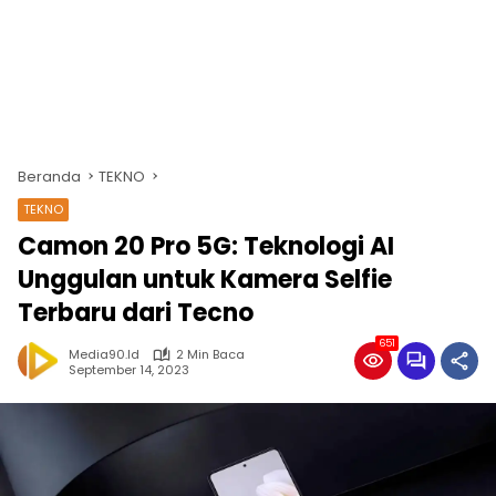
Beranda
TEKNO
TEKNO
Camon 20 Pro 5G: Teknologi AI
Unggulan untuk Kamera Selfie
Terbaru dari Tecno
651
Media90.id
2 Min Baca
September 14, 2023