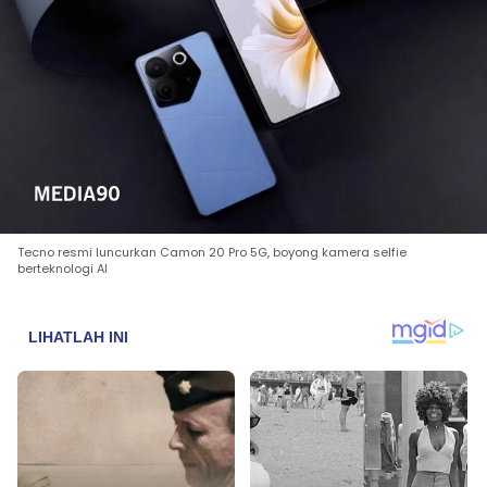
Tecno resmi luncurkan Camon 20 Pro 5G, boyong kamera selfie
berteknologi AI