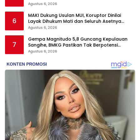
Tegas
Agustus 6, 2026
MAKI Dukung Usulan MUI, Koruptor Dinilai
6
Layak Dihukum Mati dan Seluruh Asetnya
Dirampas
Agustus 6, 2026
Gempa Magnitudo 5,8 Guncang Kepulauan
7
Sangihe, BMKG Pastikan Tak Berpotensi
Tsunami
Agustus 6, 2026