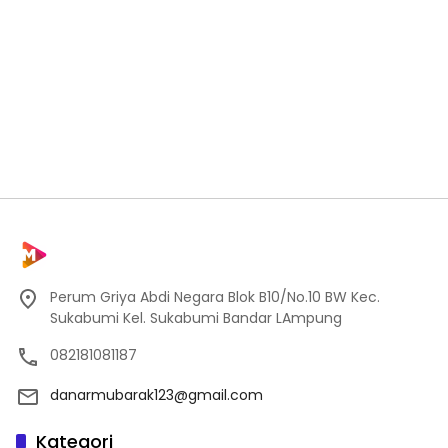
Perum Griya Abdi Negara Blok B10/No.10 BW Kec.
Sukabumi Kel. Sukabumi Bandar LAmpung
082181081187
danarmubarak123@gmail.com
Kategori