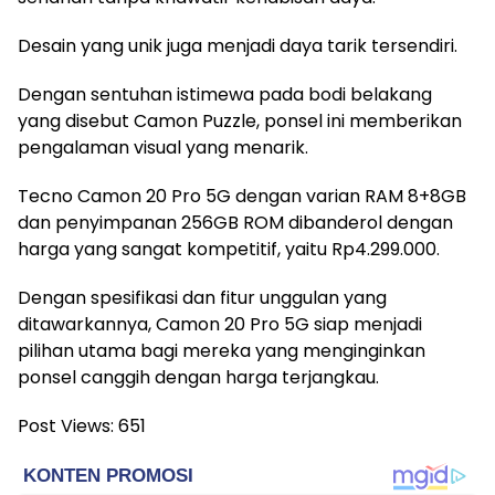
Desain yang unik juga menjadi daya tarik tersendiri.
Dengan sentuhan istimewa pada bodi belakang
yang disebut Camon Puzzle, ponsel ini memberikan
pengalaman visual yang menarik.
Tecno Camon 20 Pro 5G dengan varian RAM 8+8GB
dan penyimpanan 256GB ROM dibanderol dengan
harga yang sangat kompetitif, yaitu Rp4.299.000.
Dengan spesifikasi dan fitur unggulan yang
ditawarkannya, Camon 20 Pro 5G siap menjadi
pilihan utama bagi mereka yang menginginkan
ponsel canggih dengan harga terjangkau.
Post Views:
651