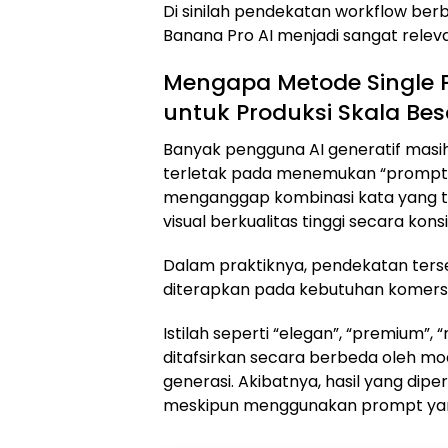
Di sinilah pendekatan workflow ber
Banana Pro AI menjadi sangat relev
Mengapa Metode Single P
untuk Produksi Skala Bes
Banyak pengguna AI generatif masi
terletak pada menemukan “prompt
menganggap kombinasi kata yang t
visual berkualitas tinggi secara kons
Dalam praktiknya, pendekatan terseb
diterapkan pada kebutuhan komersi
Istilah seperti “elegan”, “premium”, 
ditafsirkan secara berbeda oleh mo
generasi. Akibatnya, hasil yang dipe
meskipun menggunakan prompt ya