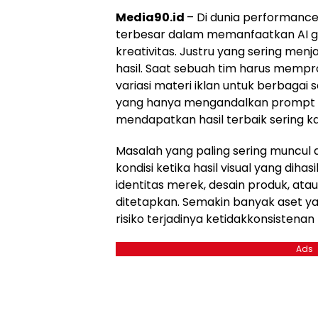
Media90.id
– Di dunia performanc
terbesar dalam memanfaatkan AI ge
kreativitas. Justru yang sering menj
hasil. Saat sebuah tim harus mempr
variasi materi iklan untuk berbaga
yang hanya mengandalkan prompt 
mendapatkan hasil terbaik sering kali
Masalah yang paling sering muncul
kondisi ketika hasil visual yang diha
identitas merek, desain produk, at
ditetapkan. Semakin banyak aset ya
risiko terjadinya ketidakkonsistenan
Ads