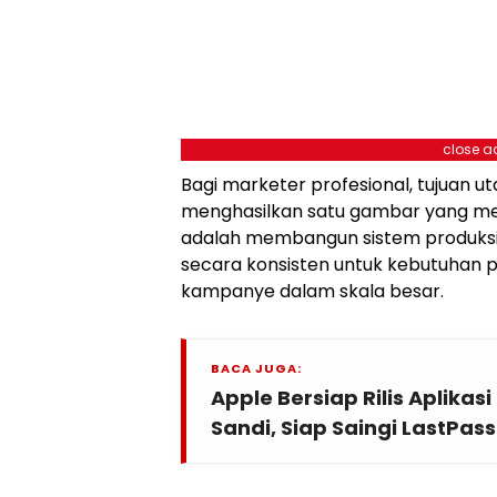
close a
Bagi marketer profesional, tujuan 
menghasilkan satu gambar yang men
adalah membangun sistem produksi 
secara konsisten untuk kebutuhan p
kampanye dalam skala besar.
BACA JUGA:
Apple Bersiap Rilis Aplika
Sandi, Siap Saingi LastPas