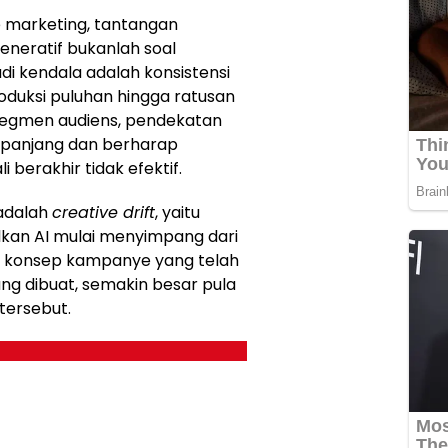
e marketing, tantangan
neratif bukanlah soal
adi kendala adalah konsistensi
oduksi puluhan hingga ratusan
i segmen audiens, pendekatan
panjang dan berharap
 berakhir tidak efektif.
 adalah
creative drift
, yaitu
silkan AI mulai menyimpang dari
au konsep kampanye yang telah
ng dibuat, semakin besar pula
 tersebut.