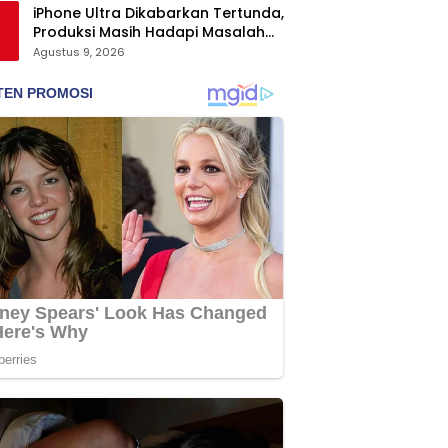
iPhone Ultra Dikabarkan Tertunda,
Produksi Masih Hadapi Masalah
Engsel dan Layar
Agustus 9, 2026