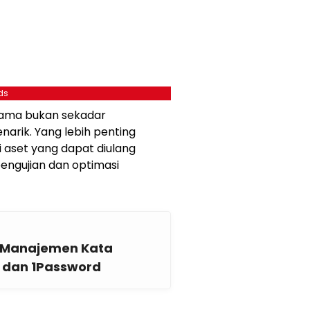
ds
utama bukan sekadar
arik. Yang lebih penting
aset yang dapat diulang
engujian dan optimasi
si Manajemen Kata
s dan 1Password