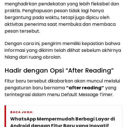
menghadirkan pendekatan yang lebih fleksibel dan
praktis. Penghapusan pesan tidak lagi hanya
bergantung pada waktu, tetapi juga dipicu oleh
aktivitas penerima saat membuka dan membaca
pesan tersebut.
Dengan cara ini, pengirim memiliki kepastian bahwa
informasi yang dikirim telah dilihat sebelum akhirnya
hilang dari ruang obrolan.
Hadir dengan Opsi “After Reading”
Fitur baru tersebut dikabarkan akan muncul melalui
pengaturan baru bernama
“after reading”
yang
terintegrasi dalam menu Default Message Timer.
BACA JUGA:
WhatsApp Mempermudah Berbagi Layar di
Android dengan Fitur Baru yang Inovatif