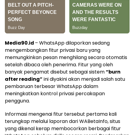
Media90.id
– WhatsApp dilaporkan sedang
mengembangkan fitur privasi baru yang
memungkinkan pesan menghilang secara otomatis
setelah dibaca oleh penerima. Fitur yang oleh
banyak pengamat disebut sebagai sistem
“burn
after reading”
ini diyakini akan menjadi salah satu
pembaruan terbesar WhatsApp dalam
meningkatkan kontrol privasi percakapan
pengguna.
Informasi mengenai fitur tersebut pertama kali
terungkap melalui laporan dari WABetaInfo, situs
yang dikenal kerap membocorkan berbagai fitur