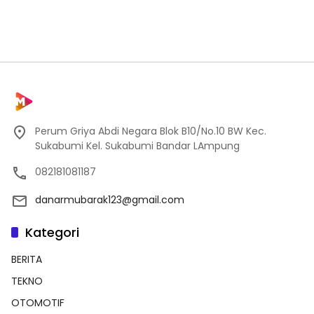
Perum Griya Abdi Negara Blok B10/No.10 BW Kec.
Sukabumi Kel. Sukabumi Bandar LAmpung
082181081187
danarmubarak123@gmail.com
Kategori
BERITA
TEKNO
OTOMOTIF