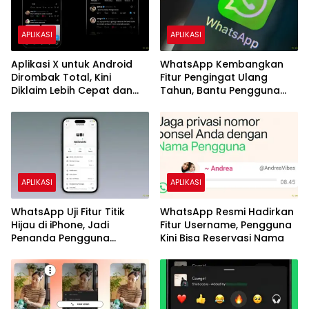
APLIKASI
APLIKASI
Aplikasi X untuk Android
WhatsApp Kembangkan
Dirombak Total, Kini
Fitur Pengingat Ulang
Diklaim Lebih Cepat dan
Tahun, Bantu Pengguna
Stabil
Tak Lagi Lupa Hari Spesial
APLIKASI
APLIKASI
WhatsApp Uji Fitur Titik
WhatsApp Resmi Hadirkan
Hijau di iPhone, Jadi
Fitur Username, Pengguna
Penanda Pengguna
Kini Bisa Reservasi Nama
Sedang Online