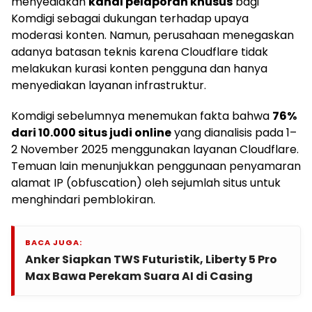
menyediakan
kanal pelaporan khusus
bagi
Komdigi sebagai dukungan terhadap upaya
moderasi konten. Namun, perusahaan menegaskan
adanya batasan teknis karena Cloudflare tidak
melakukan kurasi konten pengguna dan hanya
menyediakan layanan infrastruktur.
Komdigi sebelumnya menemukan fakta bahwa
76%
dari 10.000 situs judi online
yang dianalisis pada 1–
2 November 2025 menggunakan layanan Cloudflare.
Temuan lain menunjukkan penggunaan penyamaran
alamat IP (obfuscation) oleh sejumlah situs untuk
menghindari pemblokiran.
BACA JUGA:
Anker Siapkan TWS Futuristik, Liberty 5 Pro
Max Bawa Perekam Suara AI di Casing