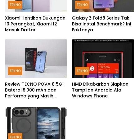
TEKNO
TEKNO
Xiaomi Hentikan Dukungan
Galaxy Z Fold8 Series Tak
10 Perangkat, Xiaomi 12
Bisa Instal Benchmark? Ini
Masuk Daftar
Faktanya
TEKNO
TEKNO
Review TECNO POVA 8 5G:
HMD Dikabarkan Siapkan
Baterai 8.000 mAh dan
Tampilan Android Ala
Performa yang Masih
Windows Phone
Mantap di 2026
TEKNO