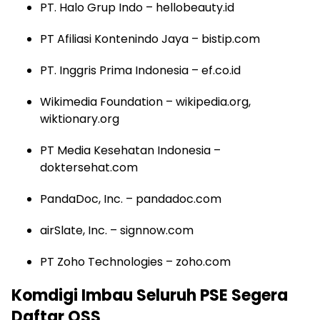
PT. Halo Grup Indo – hellobeauty.id
PT Afiliasi Kontenindo Jaya – bistip.com
PT. Inggris Prima Indonesia – ef.co.id
Wikimedia Foundation – wikipedia.org,
wiktionary.org
PT Media Kesehatan Indonesia –
doktersehat.com
PandaDoc, Inc. – pandadoc.com
airSlate, Inc. – signnow.com
PT Zoho Technologies – zoho.com
Komdigi Imbau Seluruh PSE Segera
Daftar OSS