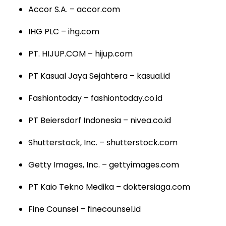
Accor S.A. – accor.com
IHG PLC – ihg.com
PT. HIJUP.COM – hijup.com
PT Kasual Jaya Sejahtera – kasual.id
Fashiontoday – fashiontoday.co.id
PT Beiersdorf Indonesia – nivea.co.id
Shutterstock, Inc. – shutterstock.com
Getty Images, Inc. – gettyimages.com
PT Kaio Tekno Medika – doktersiaga.com
Fine Counsel – finecounsel.id