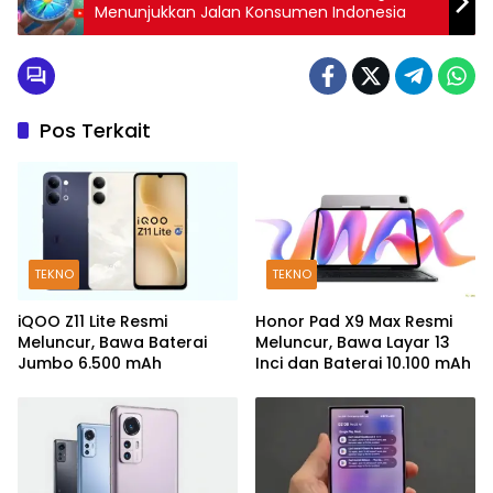
Menunjukkan Jalan Konsumen Indonesia
Pos Terkait
TEKNO
TEKNO
iQOO Z11 Lite Resmi
Honor Pad X9 Max Resmi
Meluncur, Bawa Baterai
Meluncur, Bawa Layar 13
Jumbo 6.500 mAh
Inci dan Baterai 10.100 mAh