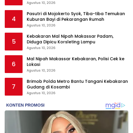
Padel
Agustus 10, 2026
Pasutri di Mojokerto Syok, Tiba-tiba Temukan
4
Kuburan Bayi di Pekarangan Rumah
Agustus 10, 2026
Kebakaran Mal Nipah Makassar Padam,
5
Diduga Dipicu Korsleting Lampu
Agustus 10, 2026
Mal Nipah Makassar Kebakaran, Polisi Cek ke
6
Lokasi
Agustus 10, 2026
Brimob Polda Metro Bantu Tangani Kebakaran
7
Gudang di Kosambi
Agustus 10, 2026