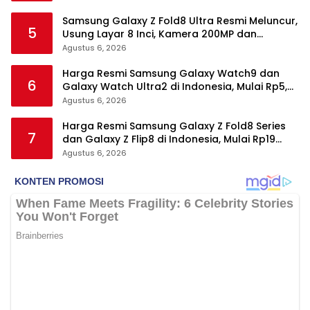
Samsung Galaxy Z Fold8 Ultra Resmi Meluncur,
5
Usung Layar 8 Inci, Kamera 200MP dan
Snapdragon 8 Elite Gen 5
Agustus 6, 2026
Harga Resmi Samsung Galaxy Watch9 dan
6
Galaxy Watch Ultra2 di Indonesia, Mulai Rp5,9
Jutaan
Agustus 6, 2026
Harga Resmi Samsung Galaxy Z Fold8 Series
7
dan Galaxy Z Flip8 di Indonesia, Mulai Rp19
Jutaan
Agustus 6, 2026