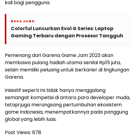
kali bagi pengguna.
BACA JUGA:
Colorful Luncurkan Evol G Series: Laptop
Gaming Terbaru dengan Prosesor Tangguh
Pemenang dari Garena Game Jam 2023 akan
membawa pulang hadiah utama senilai Rp15 juta,
selain memiliki peluang untuk berkarier di lingkungan
Garena.
Inisiatif seperti ini tidak hanya menggalang
semangat kompetisi di antara para developer muda,
tetapi juga merangsang pertumbuhan ekosistem
game Indonesia, menempatkannya pada panggung
global yang lebih luas.
Post Views:
678