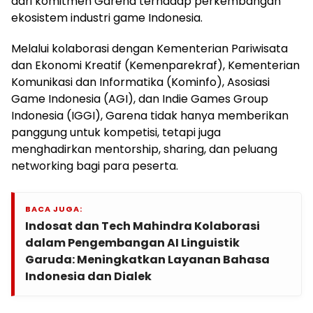
dari komitmen Garena terhadap perkembangan
ekosistem industri game Indonesia.
Melalui kolaborasi dengan Kementerian Pariwisata
dan Ekonomi Kreatif (Kemenparekraf), Kementerian
Komunikasi dan Informatika (Kominfo), Asosiasi
Game Indonesia (AGI), dan Indie Games Group
Indonesia (IGGI), Garena tidak hanya memberikan
panggung untuk kompetisi, tetapi juga
menghadirkan mentorship, sharing, dan peluang
networking bagi para peserta.
BACA JUGA:
Indosat dan Tech Mahindra Kolaborasi
dalam Pengembangan AI Linguistik
Garuda: Meningkatkan Layanan Bahasa
Indonesia dan Dialek