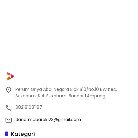
Perum Griya Abdi Negara Blok B10/No.10 BW Kec.
Sukabumi Kel. Sukabumi Bandar LAmpung
082181081187
danarmubarak123@gmail.com
Kategori