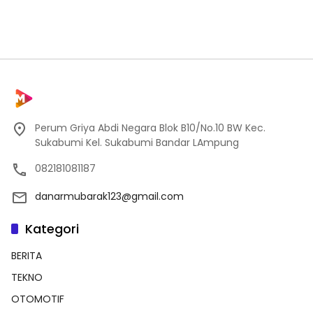
Perum Griya Abdi Negara Blok B10/No.10 BW Kec.
Sukabumi Kel. Sukabumi Bandar LAmpung
082181081187
danarmubarak123@gmail.com
Kategori
BERITA
TEKNO
OTOMOTIF