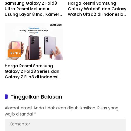
Samsung Galaxy Z Fold8
Harga Resmi Samsung
Ultra Resmi Meluncur,
Galaxy Watch9 dan Galaxy
Usung Layar 8 Inci, Kamera
Watch Ultra2 di Indonesia,
200MP dan Snapdragon 8
Mulai Rp5,9 Jutaan
Elite Gen 5
TEKNO
Harga Resmi Samsung
Galaxy Z Fold8 Series dan
Galaxy Z Flip8 di Indonesia,
Mulai Rp19 Jutaan
Tinggalkan Balasan
Alamat email Anda tidak akan dipublikasikan.
Ruas yang
wajib ditandai
*