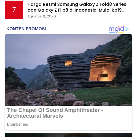
Harga Resmi Samsung Galaxy Z Fold8 Series
7
dan Galaxy Z Flip8 di Indonesia, Mulai Rp19
Jutaan
Agustus 6, 2026