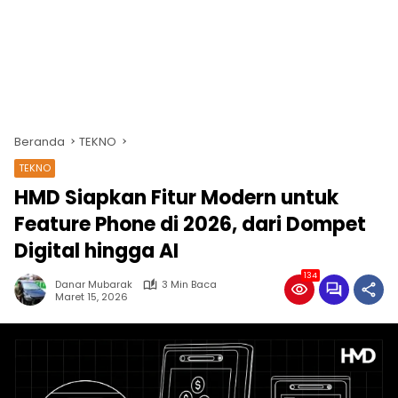
Beranda
TEKNO
TEKNO
HMD Siapkan Fitur Modern untuk
Feature Phone di 2026, dari Dompet
Digital hingga AI
134
Danar Mubarak
3 Min Baca
Maret 15, 2026