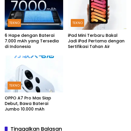
TEKNO
TEKNO
6 Hape dengan Baterai
iPad Mini Terbaru Bakal
7.000 mAh yang Tersedia
Jadi iPad Pertama dengan
di Indonesia
Sertifikasi Tahan Air
TEKNO
OPPO A7 Pro Max Siap
Debut, Bawa Baterai
Jumbo 10.000 mAh
Tinggalkan Balasan