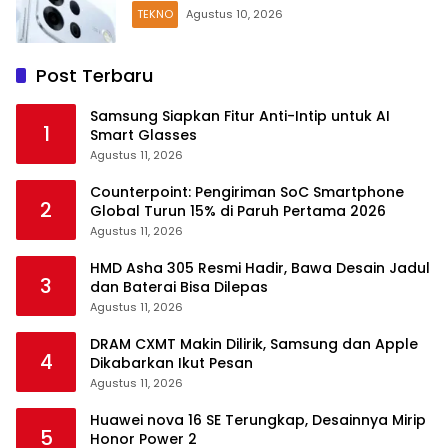
TEKNO
Agustus 10, 2026
Post Terbaru
Samsung Siapkan Fitur Anti-Intip untuk AI
1
Smart Glasses
Agustus 11, 2026
Counterpoint: Pengiriman SoC Smartphone
2
Global Turun 15% di Paruh Pertama 2026
Agustus 11, 2026
HMD Asha 305 Resmi Hadir, Bawa Desain Jadul
3
dan Baterai Bisa Dilepas
Agustus 11, 2026
DRAM CXMT Makin Dilirik, Samsung dan Apple
4
Dikabarkan Ikut Pesan
Agustus 11, 2026
Huawei nova 16 SE Terungkap, Desainnya Mirip
5
Honor Power 2