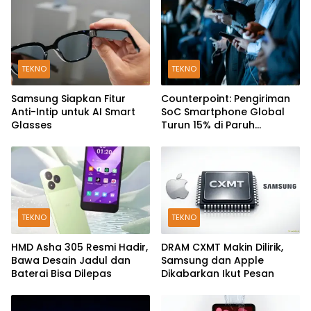
TEKNO
TEKNO
Samsung Siapkan Fitur
Counterpoint: Pengiriman
Anti-Intip untuk AI Smart
SoC Smartphone Global
Glasses
Turun 15% di Paruh
Pertama 2026
TEKNO
TEKNO
HMD Asha 305 Resmi Hadir,
DRAM CXMT Makin Dilirik,
Bawa Desain Jadul dan
Samsung dan Apple
Baterai Bisa Dilepas
Dikabarkan Ikut Pesan