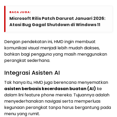
BACA JUGA:
Microsoft Rilis Patch Darurat Januari 2026:
Atasi Bug Gagal Shutdown di Windows 11
Dengan pendekatan ini, HMD ingin membuat
komunikasi visual menjadi lebih mudah diakses,
bahkan bagi pengguna yang masih menggunakan
perangkat sederhana.
Integrasi Asisten AI
Tak hanya itu, HMD juga berencana menyematkan
asisten berbasis kecerdasan buatan (AI)
ke
dalam lini feature phone mereka. Tujuannya adalah
menyederhanakan navigasi serta memperluas
kegunaan perangkat tanpa harus bergantung pada
menu yang rumit.