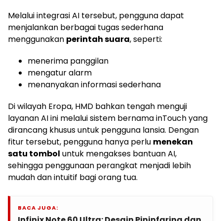
Melalui integrasi AI tersebut, pengguna dapat
menjalankan berbagai tugas sederhana
menggunakan
perintah suara
, seperti:
menerima panggilan
mengatur alarm
menanyakan informasi sederhana
Di wilayah Eropa, HMD bahkan tengah menguji
layanan AI ini melalui sistem bernama inTouch yang
dirancang khusus untuk pengguna lansia. Dengan
fitur tersebut, pengguna hanya perlu
menekan
satu tombol
untuk mengakses bantuan AI,
sehingga penggunaan perangkat menjadi lebih
mudah dan intuitif bagi orang tua.
BACA JUGA:
Infinix Note 60 Ultra: Desain Pininfarina dan