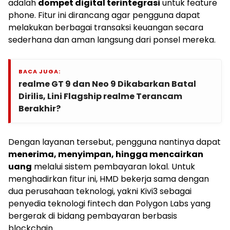
adalah
dompet digital terintegrasi
untuk feature
phone. Fitur ini dirancang agar pengguna dapat
melakukan berbagai transaksi keuangan secara
sederhana dan aman langsung dari ponsel mereka.
BACA JUGA:
realme GT 9 dan Neo 9 Dikabarkan Batal
Dirilis, Lini Flagship realme Terancam
Berakhir?
Dengan layanan tersebut, pengguna nantinya dapat
menerima, menyimpan, hingga mencairkan
uang
melalui sistem pembayaran lokal. Untuk
menghadirkan fitur ini, HMD bekerja sama dengan
dua perusahaan teknologi, yakni Kivi3 sebagai
penyedia teknologi fintech dan Polygon Labs yang
bergerak di bidang pembayaran berbasis
blockchain.