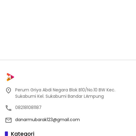
Perum Griya Abdi Negara Blok B10/No.10 BW Kec.
Sukabumi Kel. Sukabumi Bandar LAmpung
082181081187
danarmubarak123@gmail.com
Kategori