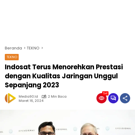
Beranda
TEKNO
TEKNO
Indosat Terus Menorehkan Prestasi
dengan Kualitas Jaringan Unggul
Sepanjang 2023
541
Media90.id
2 Min Baca
Maret 16, 2024