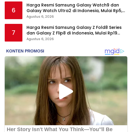
Harga Resmi Samsung Galaxy Watch9 dan
6
Galaxy Watch Ultra2 di Indonesia, Mulai Rp5,9
Jutaan
Agustus 6, 2026
Harga Resmi Samsung Galaxy Z Fold8 Series
7
dan Galaxy Z Flip8 di Indonesia, Mulai Rp19
Jutaan
Agustus 6, 2026