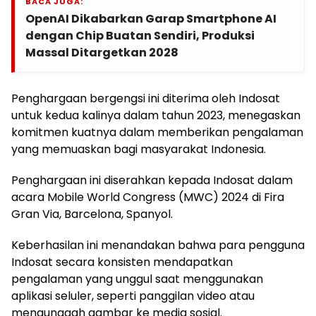
BACA JUGA:
OpenAI Dikabarkan Garap Smartphone AI
dengan Chip Buatan Sendiri, Produksi
Massal Ditargetkan 2028
Penghargaan bergengsi ini diterima oleh Indosat
untuk kedua kalinya dalam tahun 2023, menegaskan
komitmen kuatnya dalam memberikan pengalaman
yang memuaskan bagi masyarakat Indonesia.
Penghargaan ini diserahkan kepada Indosat dalam
acara Mobile World Congress (MWC) 2024 di Fira
Gran Via, Barcelona, Spanyol.
Keberhasilan ini menandakan bahwa para pengguna
Indosat secara konsisten mendapatkan
pengalaman yang unggul saat menggunakan
aplikasi seluler, seperti panggilan video atau
mengunggah gambar ke media sosial.