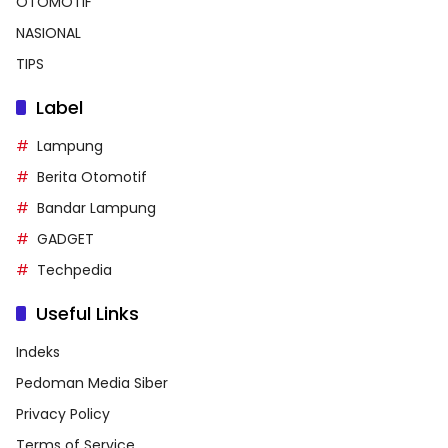
OTOMOTIF
NASIONAL
TIPS
Label
Lampung
Berita Otomotif
Bandar Lampung
GADGET
Techpedia
Useful Links
Indeks
Pedoman Media Siber
Privacy Policy
Terms of Service