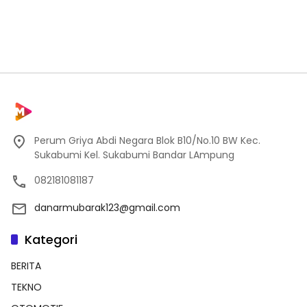
Perum Griya Abdi Negara Blok B10/No.10 BW Kec.
Sukabumi Kel. Sukabumi Bandar LAmpung
082181081187
danarmubarak123@gmail.com
Kategori
BERITA
TEKNO