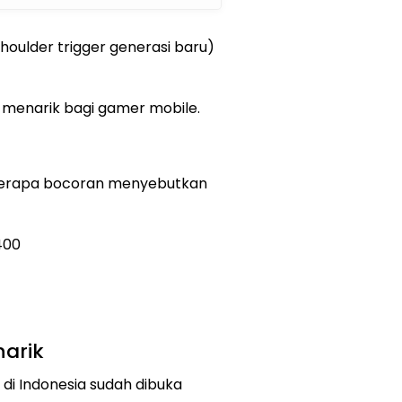
houlder trigger generasi baru)
menarik bagi gamer mobile.
berapa bocoran menyebutkan
400
arik
 di Indonesia sudah dibuka