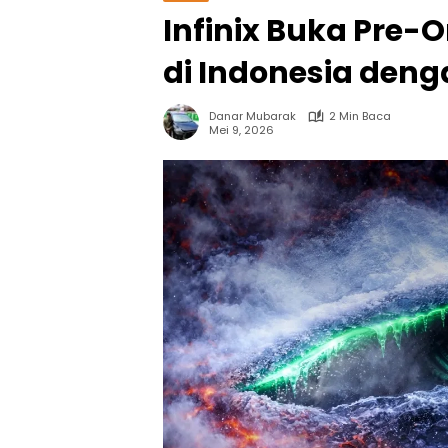
Infinix Buka Pre-Or
di Indonesia deng
Danar Mubarak
2 Min Baca
Mei 9, 2026