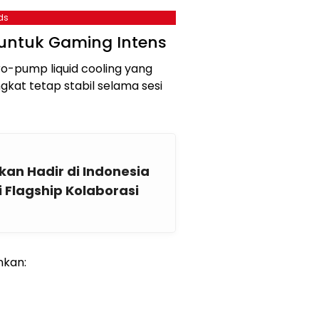
ds
 untuk Gaming Intens
cro-pump liquid cooling yang
kat tetap stabil selama sesi
ikan Hadir di Indonesia
si Flagship Kolaborasi
nkan: