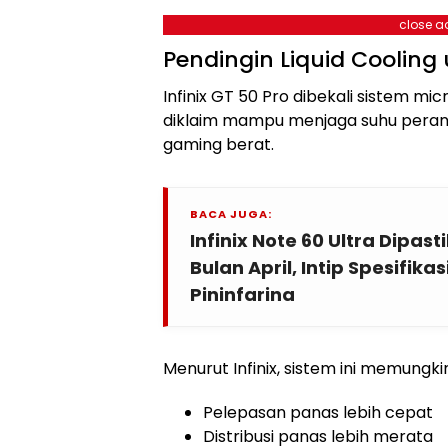
close a
Pendingin Liquid Cooling
Infinix GT 50 Pro dibekali sistem mi
diklaim mampu menjaga suhu perang
gaming berat.
BACA JUGA:
Infinix Note 60 Ultra Dipast
Bulan April, Intip Spesifika
Pininfarina
Menurut Infinix, sistem ini memungki
Pelepasan panas lebih cepat
Distribusi panas lebih merata