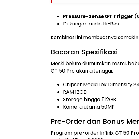
Pressure-Sense GT Trigger
(s
Dukungan audio Hi-Res
Kombinasi ini membuatnya semakin 
Bocoran Spesifikasi
Meski belum diumumkan resmi, be
GT 50 Pro akan ditenagai:
Chipset MediaTek Dimensity 8
RAM 12GB
Storage hingga 512GB
Kamera utama 50MP
Pre-Order dan Bonus Men
Program pre-order Infinix GT 50 Pro