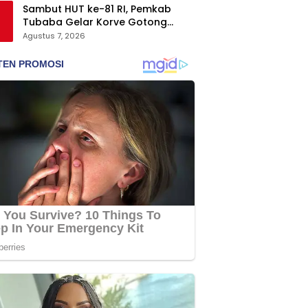
Sambut HUT ke-81 RI, Pemkab
Tubaba Gelar Korve Gotong
Royong dan Bersih-Bersih
Agustus 7, 2026
Serentak