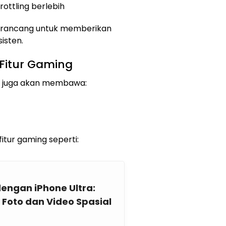
rottling berlebih
dirancang untuk memberikan
isten.
Fitur Gaming
ro juga akan membawa:
fitur gaming seperti:
engan iPhone Ultra:
oto dan Video Spasial