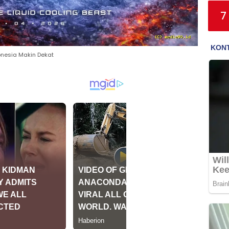
7
donesia Makin Dekat