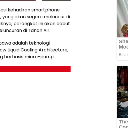
rmasi kehadiran smartphone
o, yang akan segera meluncur di
iknya, perangkat ini akan debut
uncuran di Tanah Air.
ibawa adalah teknologi
w Liquid Cooling Architecture,
ng berbasis micro-pump.