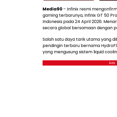
Media90
– Infinix resmi mengonfi
gaming terbarunya, Infinix GT 50 Pr
Indonesia pada 24 April 2026. Menar
secara global bersamaan dengan pel
Salah satu daya tarik utama yang d
pendingin terbaru bernama HydroFlo
yang mengusung sistem liquid cooli
Ads