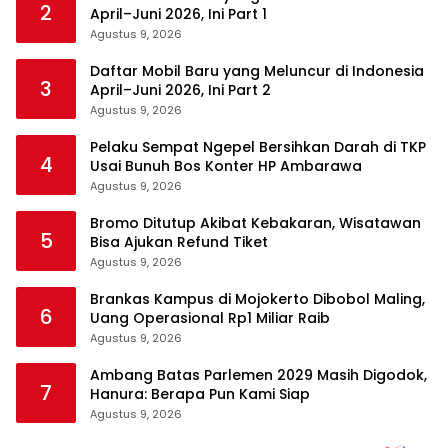
2
April–Juni 2026, Ini Part 1
Agustus 9, 2026
Daftar Mobil Baru yang Meluncur di Indonesia
3
April–Juni 2026, Ini Part 2
Agustus 9, 2026
Pelaku Sempat Ngepel Bersihkan Darah di TKP
4
Usai Bunuh Bos Konter HP Ambarawa
Agustus 9, 2026
Bromo Ditutup Akibat Kebakaran, Wisatawan
5
Bisa Ajukan Refund Tiket
Agustus 9, 2026
Brankas Kampus di Mojokerto Dibobol Maling,
6
Uang Operasional Rp1 Miliar Raib
Agustus 9, 2026
Ambang Batas Parlemen 2029 Masih Digodok,
7
Hanura: Berapa Pun Kami Siap
Agustus 9, 2026