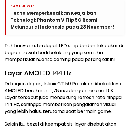
BACA JUGA:
Tecno Memperkenalkan Keajaiban
Teknologi: Phantom V Flip 5G Resmi
Meluncur di Indonesia pada 28 November!
Tak hanya itu, terdapat LED strip berbentuk cakar di
bagian bawah bodi belakang yang semakin
memperkuat nuansa gaming pada perangkat ini.
Layar AMOLED 144 Hz
Di bagian depan, Infinix GT 50 Pro akan dibekali layar
AMOLED berukuran 6,78 inci dengan resolusi 1.5K.
Layar tersebut juga mendukung refresh rate hingga
144 Hz, sehingga memberikan pengalaman visual
yang lebih halus, terutama saat bermain game.
Selain itu, bezel di keempat sisi layar disebut akan