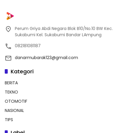
Perum Griya Abdi Negara Blok B10/No.10 BW Kec.
Sukabumi Kel. Sukabumi Bandar LAmpung
082181081187
danarmubarak123@gmail.com
Kategori
BERITA
TEKNO
OTOMOTIF
NASIONAL
TIPS
Label