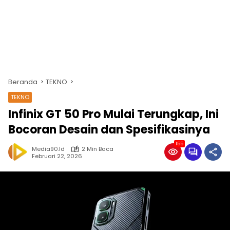
Beranda
TEKNO
TEKNO
Infinix GT 50 Pro Mulai Terungkap, Ini
Bocoran Desain dan Spesifikasinya
155
Media90.id
2 Min Baca
Februari 22, 2026