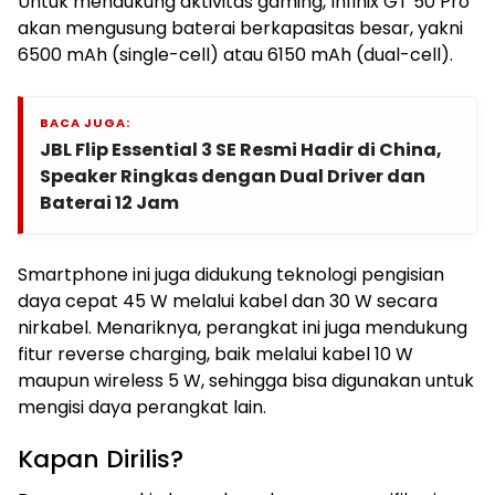
Untuk mendukung aktivitas gaming, Infinix GT 50 Pro
akan mengusung baterai berkapasitas besar, yakni
6500 mAh (single-cell) atau 6150 mAh (dual-cell).
BACA JUGA:
JBL Flip Essential 3 SE Resmi Hadir di China,
Speaker Ringkas dengan Dual Driver dan
Baterai 12 Jam
Smartphone ini juga didukung teknologi pengisian
daya cepat 45 W melalui kabel dan 30 W secara
nirkabel. Menariknya, perangkat ini juga mendukung
fitur reverse charging, baik melalui kabel 10 W
maupun wireless 5 W, sehingga bisa digunakan untuk
mengisi daya perangkat lain.
Kapan Dirilis?