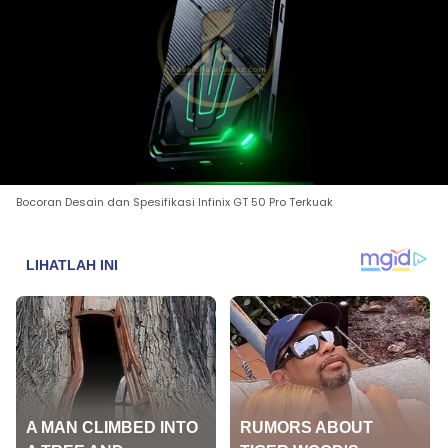
Bocoran Desain dan Spesifikasi Infinix GT 50 Pro Terkuak