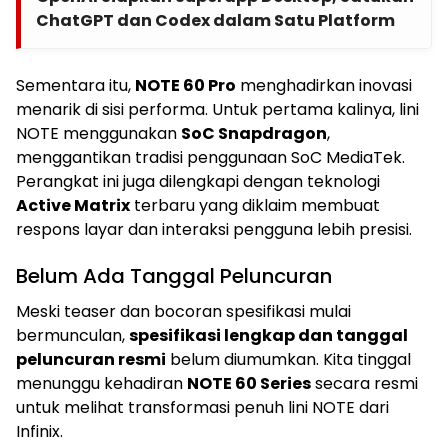
ChatGPT dan Codex dalam Satu Platform
Sementara itu,
NOTE 60 Pro
menghadirkan inovasi
menarik di sisi performa. Untuk pertama kalinya, lini
NOTE menggunakan
SoC Snapdragon
,
menggantikan tradisi penggunaan SoC MediaTek.
Perangkat ini juga dilengkapi dengan teknologi
Active Matrix
terbaru yang diklaim membuat
respons layar dan interaksi pengguna lebih presisi.
Belum Ada Tanggal Peluncuran
Meski teaser dan bocoran spesifikasi mulai
bermunculan,
spesifikasi lengkap dan tanggal
peluncuran resmi
belum diumumkan. Kita tinggal
menunggu kehadiran
NOTE 60 Series
secara resmi
untuk melihat transformasi penuh lini NOTE dari
Infinix.