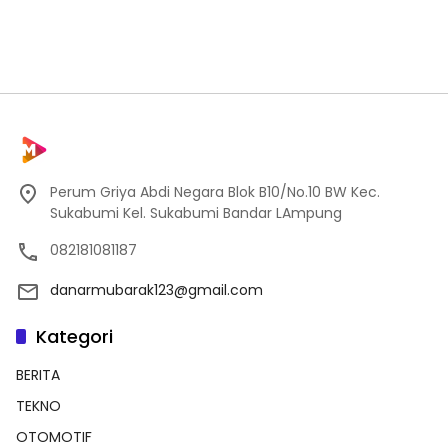
Perum Griya Abdi Negara Blok B10/No.10 BW Kec.
Sukabumi Kel. Sukabumi Bandar LAmpung
082181081187
danarmubarak123@gmail.com
Kategori
BERITA
TEKNO
OTOMOTIF