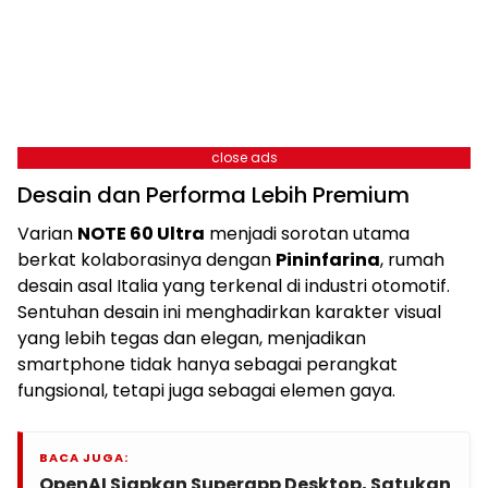
close ads
Desain dan Performa Lebih Premium
Varian
NOTE 60 Ultra
menjadi sorotan utama
berkat kolaborasinya dengan
Pininfarina
, rumah
desain asal Italia yang terkenal di industri otomotif.
Sentuhan desain ini menghadirkan karakter visual
yang lebih tegas dan elegan, menjadikan
smartphone tidak hanya sebagai perangkat
fungsional, tetapi juga sebagai elemen gaya.
BACA JUGA:
OpenAI Siapkan Superapp Desktop, Satukan