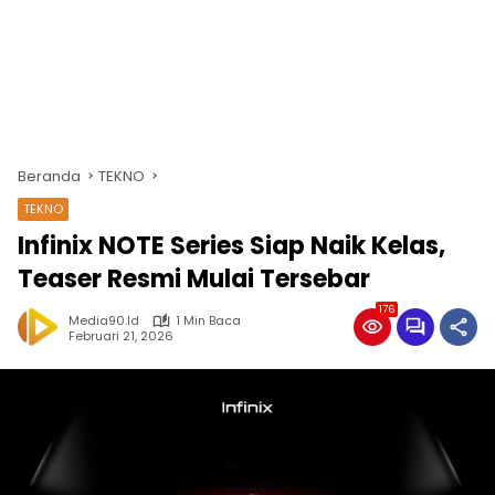
Beranda
TEKNO
TEKNO
Infinix NOTE Series Siap Naik Kelas,
Teaser Resmi Mulai Tersebar
176
Media90.id
1 Min Baca
Februari 21, 2026