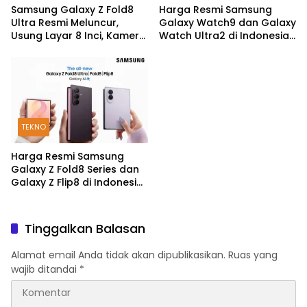
Samsung Galaxy Z Fold8
Harga Resmi Samsung
Ultra Resmi Meluncur,
Galaxy Watch9 dan Galaxy
Usung Layar 8 Inci, Kamera
Watch Ultra2 di Indonesia,
200MP dan Snapdragon 8
Mulai Rp5,9 Jutaan
Elite Gen 5
TEKNO
Harga Resmi Samsung
Galaxy Z Fold8 Series dan
Galaxy Z Flip8 di Indonesia,
Mulai Rp19 Jutaan
Tinggalkan Balasan
Alamat email Anda tidak akan dipublikasikan.
Ruas yang
wajib ditandai
*