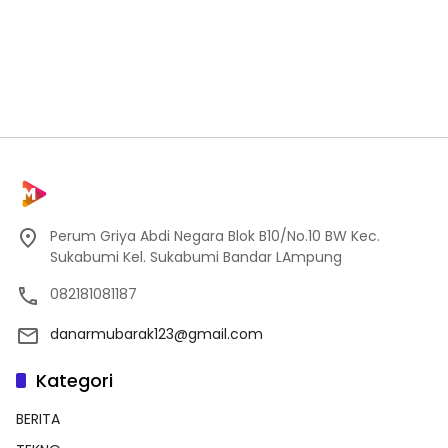
Perum Griya Abdi Negara Blok B10/No.10 BW Kec.
Sukabumi Kel. Sukabumi Bandar LAmpung
082181081187
danarmubarak123@gmail.com
Kategori
BERITA