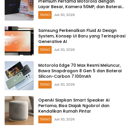
Premium Pertama Motorola dengan
Layar Besar, Kamera 50MP, dan Baterai
6000mAh
TEKNO
Juli 30, 2026
Samsung Perkenalkan Fluid AI Design
System, Konsep UI Baru yang Terinspirasi
Generative AI
TEKNO
Juli 30, 2026
Motorola Edge 70 Max Resmi Meluncur,
Bawa Snapdragon 8 Gen 5 dan Baterai
Silicon-Carbon 7.100mAh
TEKNO
Juli 30, 2026
OpenAI Siapkan Smart Speaker AI
Pertama, Bisa Diajak Ngobrol dan
Kendalikan Rumah Pintar
TEKNO
Juli 30, 2026