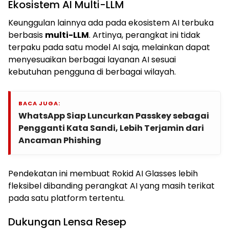
Ekosistem AI Multi-LLM
Keunggulan lainnya ada pada ekosistem AI terbuka
berbasis
multi-LLM
. Artinya, perangkat ini tidak
terpaku pada satu model AI saja, melainkan dapat
menyesuaikan berbagai layanan AI sesuai
kebutuhan pengguna di berbagai wilayah.
BACA JUGA:
WhatsApp Siap Luncurkan Passkey sebagai
Pengganti Kata Sandi, Lebih Terjamin dari
Ancaman Phishing
Pendekatan ini membuat Rokid AI Glasses lebih
fleksibel dibanding perangkat AI yang masih terikat
pada satu platform tertentu.
Dukungan Lensa Resep