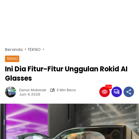
Beranda
TEKNO
TEKNO
Ini Dia Fitur-Fitur Unggulan Rokid AI
Glasses
174
Danar Mubarak
3 Min Baca
Juni 4, 2026