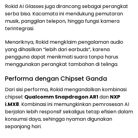
Rokid AI Glasses juga dirancang sebagai perangkat
serba bisa. Kacamata ini mendukung pemutaran
musik, panggilan telepon, hingga fungsi kamera
terintegrasi.
Menariknya, Rokid mengklaim pengalaman audio
yang dihasilkan “lebih dari earbuds”, karena
pengguna dapat menikmati suara tanpa harus
menggunakan perangkat tambahan di telinga.
Performa dengan Chipset Ganda
Dari sisi performa, Rokid mengandalkan kombinasi
chipset
Qualcomm Snapdragon AR1
dan
NXP
i.MX8
. Kombinasi ini memungkinkan pemrosesan AI
berjalan lebih responsif sekaligus tetap efisien dalam
konsumsi daya, sehingga nyaman digunakan
sepanjang hari.