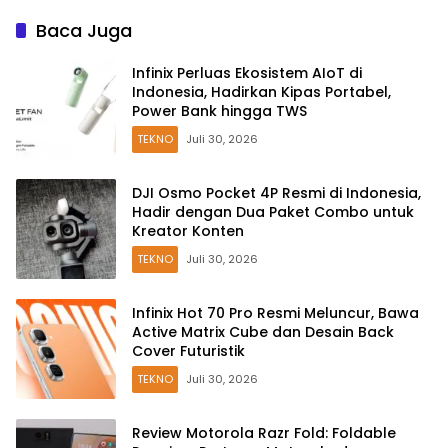
Baca Juga
Infinix Perluas Ekosistem AIoT di
Indonesia, Hadirkan Kipas Portabel,
Power Bank hingga TWS
TEKNO
Juli 30, 2026
DJI Osmo Pocket 4P Resmi di Indonesia,
Hadir dengan Dua Paket Combo untuk
Kreator Konten
TEKNO
Juli 30, 2026
Infinix Hot 70 Pro Resmi Meluncur, Bawa
Active Matrix Cube dan Desain Back
Cover Futuristik
TEKNO
Juli 30, 2026
Review Motorola Razr Fold: Foldable