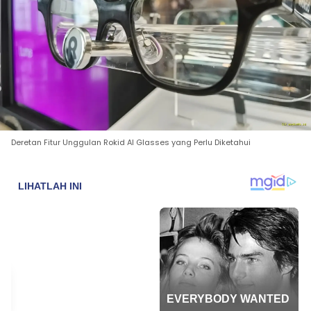
Deretan Fitur Unggulan Rokid AI Glasses yang Perlu Diketahui