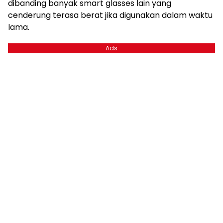
dibanding banyak smart glasses lain yang
cenderung terasa berat jika digunakan dalam waktu
lama.
Ads