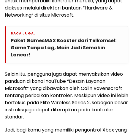
untuk memperbaiki kontroler mereka, yang dapat
diakses melalui direktori bantuan “Hardware &
Networking” di situs Microsoft.
BACA JUGA:
Paket GamesMAX Booster dari Telkomsel:
Game Tanpa Lag, Main Jadi Semakin
Lancar!
Selain itu, pengguna juga dapat menyaksikan video
panduan di kanal YouTube “Desain Layanan
Microsoft” yang dibawakan oleh Colin Ravenscroft
tentang perbaikan kontroler. Meskipun video ini lebih
berfokus pada Elite Wireless Series 2, sebagian besar
instruksi juga dapat diterapkan pada kontroler
standar.
Jadi, bagi kamu yang memiliki pengontrol Xbox yang