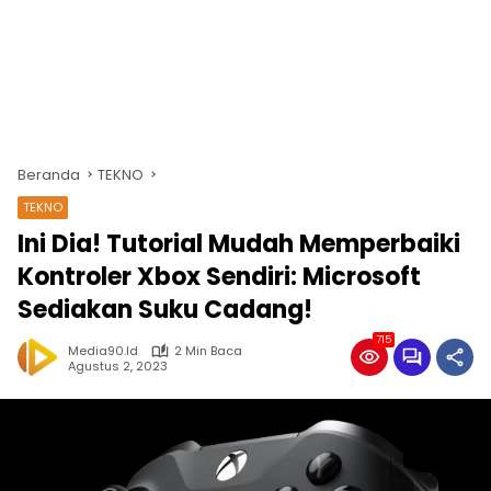
Beranda
TEKNO
TEKNO
Ini Dia! Tutorial Mudah Memperbaiki
Kontroler Xbox Sendiri: Microsoft
Sediakan Suku Cadang!
715
Media90.id
2 Min Baca
Agustus 2, 2023