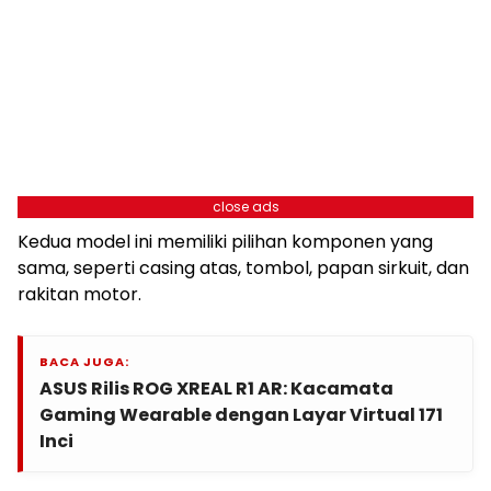
close ads
Kedua model ini memiliki pilihan komponen yang
sama, seperti casing atas, tombol, papan sirkuit, dan
rakitan motor.
BACA JUGA:
ASUS Rilis ROG XREAL R1 AR: Kacamata
Gaming Wearable dengan Layar Virtual 171
Inci