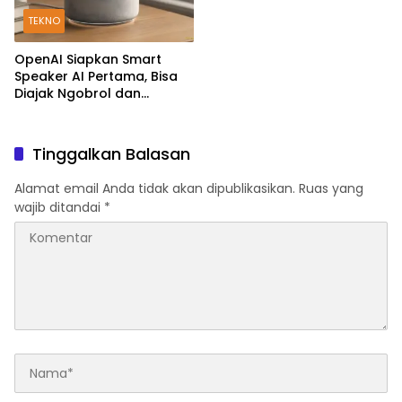
TEKNO
OpenAI Siapkan Smart
Speaker AI Pertama, Bisa
Diajak Ngobrol dan
Kendalikan Rumah Pintar
Tinggalkan Balasan
Alamat email Anda tidak akan dipublikasikan.
Ruas yang
wajib ditandai
*