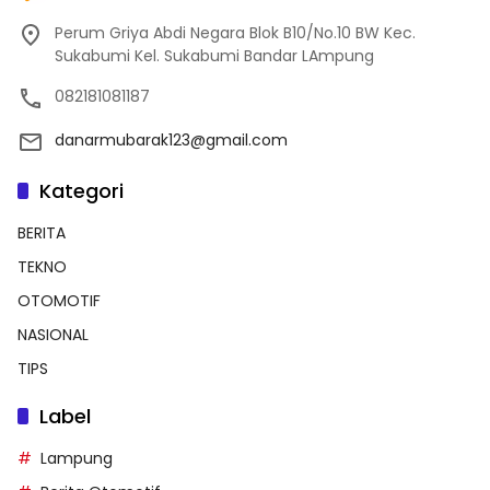
Perum Griya Abdi Negara Blok B10/No.10 BW Kec.
Sukabumi Kel. Sukabumi Bandar LAmpung
082181081187
danarmubarak123@gmail.com
Kategori
BERITA
TEKNO
OTOMOTIF
NASIONAL
TIPS
Label
Lampung