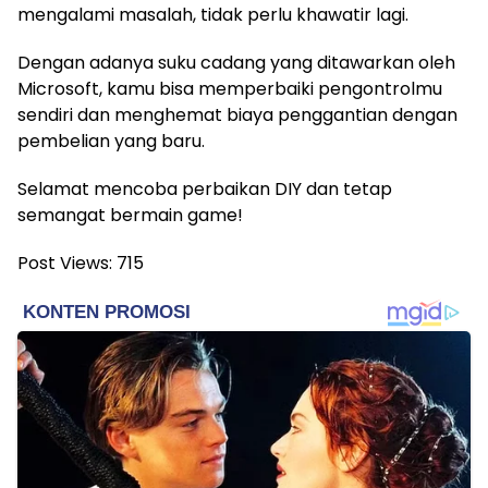
mengalami masalah, tidak perlu khawatir lagi.
Dengan adanya suku cadang yang ditawarkan oleh
Microsoft, kamu bisa memperbaiki pengontrolmu
sendiri dan menghemat biaya penggantian dengan
pembelian yang baru.
Selamat mencoba perbaikan DIY dan tetap
semangat bermain game!
Post Views:
715