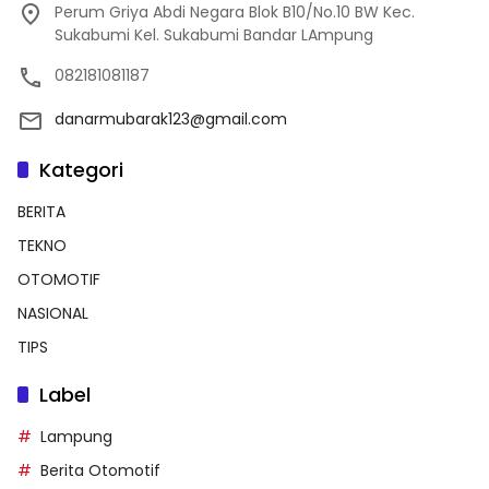
Perum Griya Abdi Negara Blok B10/No.10 BW Kec.
Sukabumi Kel. Sukabumi Bandar LAmpung
082181081187
danarmubarak123@gmail.com
Kategori
BERITA
TEKNO
OTOMOTIF
NASIONAL
TIPS
Label
Lampung
Berita Otomotif