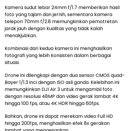
Kamera sudut lebar 24mm f/1.7 memberikan hasil
foto yang tajam dan jernih, sementara kamera
telepon 70mm f/2.8 memungkinkan pemotretan
jarak jauh dengan kualitas yang tidak kalah
menakjubkan.
Kombinasi dari kedua kamera ini menghasilkan
fotografi yang lebih konsisten dalam berbagai
situasi.
Drone ini dilengkapi dengan dua sensor CMOS quad-
Bayer 1/1.3 inci dengan ISO asli ganda. Kelebihan ini
memungkinkan DJI Air 3 untuk mengambil foto
dengan resolusi 48MP dan video gerak lambat 4K
hingga 100 fps, atau 4K HDR hingga 60fps.
Bahkan, drone ini dapat merekam video Full HD
hingga 200fps, menghasilkan efek 8x gerakan
lambat yang mengesankan.