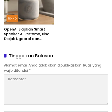
TEKNO
OpenAI Siapkan Smart
Speaker AI Pertama, Bisa
Diajak Ngobrol dan
Kendalikan Rumah Pintar
Tinggalkan Balasan
Alamat email Anda tidak akan dipublikasikan.
Ruas yang
wajib ditandai
*