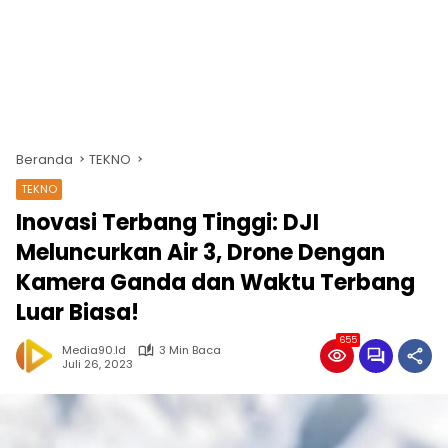
Beranda
TEKNO
TEKNO
Inovasi Terbang Tinggi: DJI
Meluncurkan Air 3, Drone Dengan
Kamera Ganda dan Waktu Terbang
Luar Biasa!
655
Media90.id
3 Min Baca
Juli 26, 2023