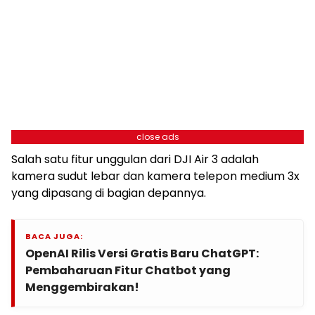
close ads
Salah satu fitur unggulan dari DJI Air 3 adalah
kamera sudut lebar dan kamera telepon medium 3x
yang dipasang di bagian depannya.
BACA JUGA:
OpenAI Rilis Versi Gratis Baru ChatGPT:
Pembaharuan Fitur Chatbot yang
Menggembirakan!