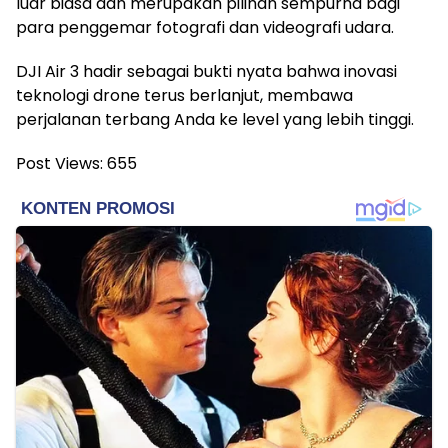
luar biasa dan merupakan pilihan sempurna bagi
para penggemar fotografi dan videografi udara.
DJI Air 3 hadir sebagai bukti nyata bahwa inovasi
teknologi drone terus berlanjut, membawa
perjalanan terbang Anda ke level yang lebih tinggi.
Post Views:
655