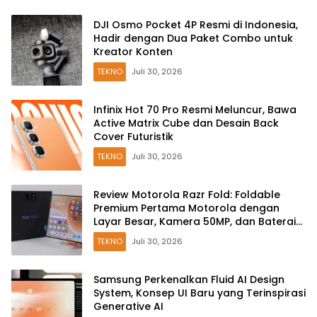
DJI Osmo Pocket 4P Resmi di Indonesia,
Hadir dengan Dua Paket Combo untuk
Kreator Konten
TEKNO
Juli 30, 2026
Infinix Hot 70 Pro Resmi Meluncur, Bawa
Active Matrix Cube dan Desain Back
Cover Futuristik
TEKNO
Juli 30, 2026
Review Motorola Razr Fold: Foldable
Premium Pertama Motorola dengan
Layar Besar, Kamera 50MP, dan Baterai
6000mAh
TEKNO
Juli 30, 2026
Samsung Perkenalkan Fluid AI Design
System, Konsep UI Baru yang Terinspirasi
Generative AI