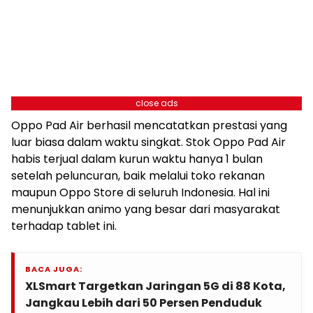
close ads
Oppo Pad Air berhasil mencatatkan prestasi yang
luar biasa dalam waktu singkat. Stok Oppo Pad Air
habis terjual dalam kurun waktu hanya 1 bulan
setelah peluncuran, baik melalui toko rekanan
maupun Oppo Store di seluruh Indonesia. Hal ini
menunjukkan animo yang besar dari masyarakat
terhadap tablet ini.
BACA JUGA:
XLSmart Targetkan Jaringan 5G di 88 Kota,
Jangkau Lebih dari 50 Persen Penduduk