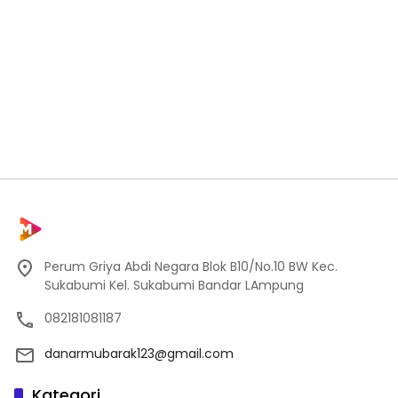
Perum Griya Abdi Negara Blok B10/No.10 BW Kec.
Sukabumi Kel. Sukabumi Bandar LAmpung
082181081187
danarmubarak123@gmail.com
Kategori