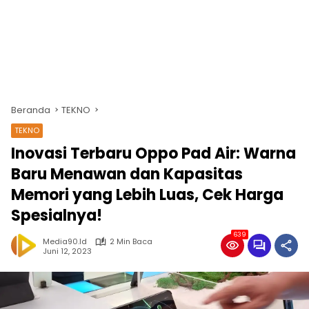
Beranda
TEKNO
TEKNO
Inovasi Terbaru Oppo Pad Air: Warna
Baru Menawan dan Kapasitas
Memori yang Lebih Luas, Cek Harga
Spesialnya!
639
Media90.id
2 Min Baca
Juni 12, 2023