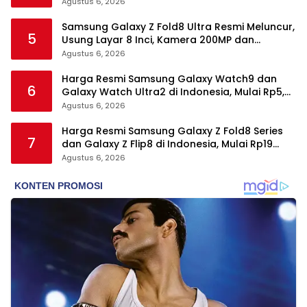
Wear Elite, dan Fitur Kesehatan Baru
Agustus 6, 2026
Samsung Galaxy Z Fold8 Ultra Resmi Meluncur,
5
Usung Layar 8 Inci, Kamera 200MP dan
Snapdragon 8 Elite Gen 5
Agustus 6, 2026
Harga Resmi Samsung Galaxy Watch9 dan
6
Galaxy Watch Ultra2 di Indonesia, Mulai Rp5,9
Jutaan
Agustus 6, 2026
Harga Resmi Samsung Galaxy Z Fold8 Series
7
dan Galaxy Z Flip8 di Indonesia, Mulai Rp19
Jutaan
Agustus 6, 2026