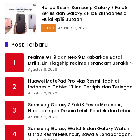
Harga Resmi Samsung Galaxy Z Fold8
Series dan Galaxy Z Flip8 di Indonesia,
Mulai Rp19 Jutaan
TEKNO
Agustus 6, 2026
Post Terbaru
realme GT 9 dan Neo 9 Dikabarkan Batal
1
Dirilis, Lini Flagship realme Terancam Berakhir?
Agustus 6, 2026
Huawei MatePad Pro Max Resmi Hadir di
2
Indonesia, Tablet 13 Inci Tertipis dan Teringan
Agustus 6, 2026
Samsung Galaxy Z Fold8 Resmi Meluncur,
3
Hadir dengan Desain Lebih Pendek dan Lebar
Agustus 6, 2026
Samsung Galaxy Watch9 dan Galaxy Watch
4
Ultra2 Resmi Meluncur, Bawa AI, Snapdragon