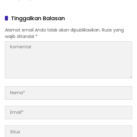
Mulai Rp19 Jutaan
Tinggalkan Balasan
Alamat email Anda tidak akan dipublikasikan.
Ruas yang
wajib ditandai
*