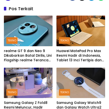
Pos Terkait
TEKNO
TEKNO
realme GT 9 dan Neo 9
Huawei MatePad Pro Max
Dikabarkan Batal Dirilis, Lini
Resmi Hadir di Indonesia,
Flagship realme Terancam
Tablet 13 Inci Tertipis dan
Berakhir?
Teringan
TEKNO
TEKNO
Samsung Galaxy Z Fold8
Samsung Galaxy Watch9
Resmi Meluncur, Hadir
dan Galaxy Watch Ultra2