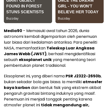
Media90
– Memasuki awal tahun 2026, dunia
astronomi kembali digemparkan oleh penemuan
luar biasa dari kedalaman antariksa. Para peneliti
NASA, memanfaatkan
Teleskop Luar Angkasa
James Webb (JWST)
, berhasil mengidentifikasi
sebuah
eksoplanet unik
yang menentang teori
pembentukan planet tradisional.
Eksoplanet ini, yang diberi nama
PSR J2322-2650b
,
bukan sekadar bola gas biasa. Ia memiliki
atmosfer
kaya karbon
dan bentuk fisik yang ekstrem akibat
pengaruh gravitasi bintang induknya yang masif.
Penemuan ini menjadi tonggak penting karena
atmosfer planet ini
tidak mengandung air,