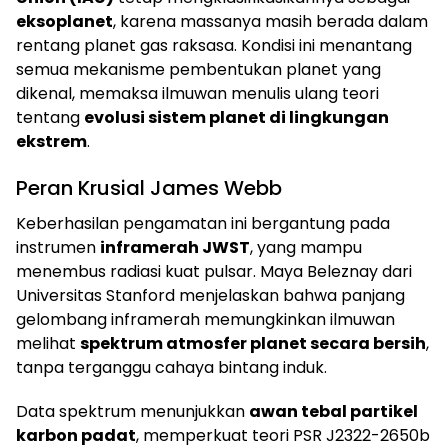
eksoplanet
, karena massanya masih berada dalam
rentang planet gas raksasa. Kondisi ini menantang
semua mekanisme pembentukan planet yang
dikenal, memaksa ilmuwan menulis ulang teori
tentang
evolusi sistem planet di lingkungan
ekstrem
.
Peran Krusial James Webb
Keberhasilan pengamatan ini bergantung pada
instrumen
inframerah JWST
, yang mampu
menembus radiasi kuat pulsar. Maya Beleznay dari
Universitas Stanford menjelaskan bahwa panjang
gelombang inframerah memungkinkan ilmuwan
melihat
spektrum atmosfer planet secara bersih
,
tanpa terganggu cahaya bintang induk.
Data spektrum menunjukkan
awan tebal partikel
karbon padat
, memperkuat teori PSR J2322-2650b