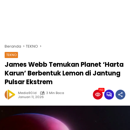
Beranda
TEKNO
TEKNO
James Webb Temukan Planet ‘Harta
Karun’ Berbentuk Lemon di Jantung
Pulsar Ekstrem
153
Media90.id
3 Min Baca
Januari 11, 2026