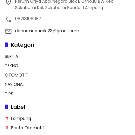
Perum Griya Abdi Negara Blok B10/No.10 BW Kec.
Sukabumi Kel. Sukabumi Bandar LAmpung
082181081187
danarmubarak123@gmail.com
Kategori
BERITA
TEKNO
OTOMOTIF
NASIONAL
TIPS
Label
Lampung
Berita Otomotif