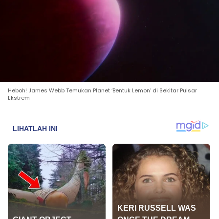
Heboh! James Webb Temukan Planet ‘Bentuk Lemon’ di Sekitar Pulsar
Ekstrem