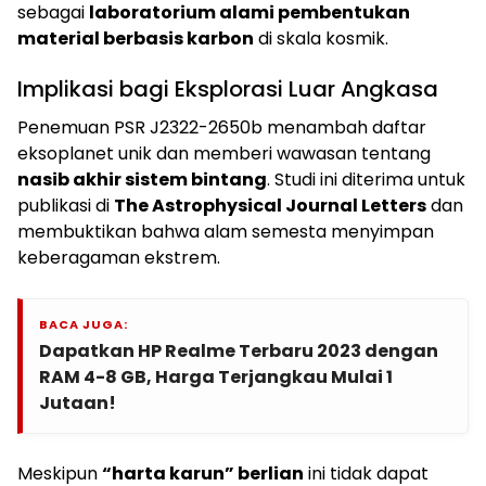
sebagai
laboratorium alami pembentukan
material berbasis karbon
di skala kosmik.
Implikasi bagi Eksplorasi Luar Angkasa
Penemuan PSR J2322-2650b menambah daftar
eksoplanet unik dan memberi wawasan tentang
nasib akhir sistem bintang
. Studi ini diterima untuk
publikasi di
The Astrophysical Journal Letters
dan
membuktikan bahwa alam semesta menyimpan
keberagaman ekstrem.
BACA JUGA:
Dapatkan HP Realme Terbaru 2023 dengan
RAM 4-8 GB, Harga Terjangkau Mulai 1
Jutaan!
Meskipun
“harta karun” berlian
ini tidak dapat