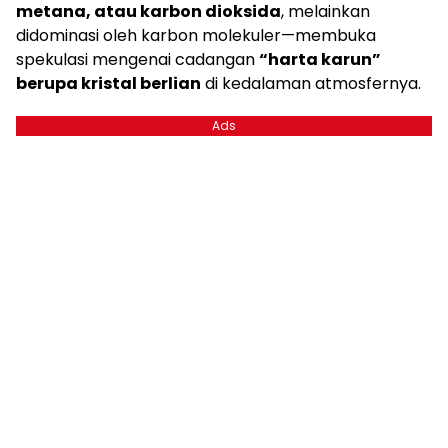
metana, atau karbon dioksida
, melainkan
didominasi oleh karbon molekuler—membuka
spekulasi mengenai cadangan
“harta karun”
berupa kristal berlian
di kedalaman atmosfernya.
Ads