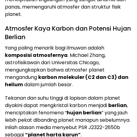
panas, memengaruhi atmosfer dan struktur fisik
planet.
Atmosfer Kaya Karbon dan Potensi Hujan
Berlian
Yang paling menarik bagi ilmuwan adalah
komposisi atmosfernya
. Michael Zhang,
astrofisikawan dari Universitas Chicago,
mengungkapkan bahwa atmosfer planet
mengandung
karbon molekuler (C2 dan C3) dan
helium
dalam jumlah besar.
Tekanan dan suhu tinggi di lapisan dalam planet
diyakini dapat mengkristal karbon menjadi
berlian
,
menciptakan fenomena “
hujan berlian
” yang jauh
lebih pekat dibanding planet manapun sebelumnya.
Inilah alasan media menyebut PSR J2322-2650b
sebagai
“planet harta karun”
.