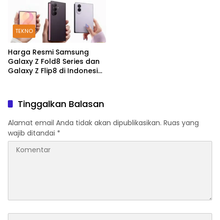
TEKNO
Harga Resmi Samsung
Galaxy Z Fold8 Series dan
Galaxy Z Flip8 di Indonesia,
Mulai Rp19 Jutaan
Tinggalkan Balasan
Alamat email Anda tidak akan dipublikasikan.
Ruas yang
wajib ditandai
*