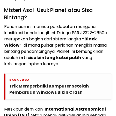
Misteri Asal-Usul: Planet atau Sisa
Bintang?
Penemuan ini memicu perdebatan mengenai
klasifikasi benda langit ini. Diduga PSR J2322-2650b
merupakan bagian dari sistem langka
“Black
Widow”
, di mana pulsar perlahan mengikis massa
bintang pendampingnya. Planet ini kemungkinan
adalah
inti sisa bintang katai putih
yang
kehilangan lapisan luarnya.
BACA JUGA:
Trik Memperbaiki Komputer Setelah
Pembaruan Windows Bikin Crash
Meskipun demikian,
International Astronomical
Union (IAU)
tetap mengklasifikasikannya sebagai