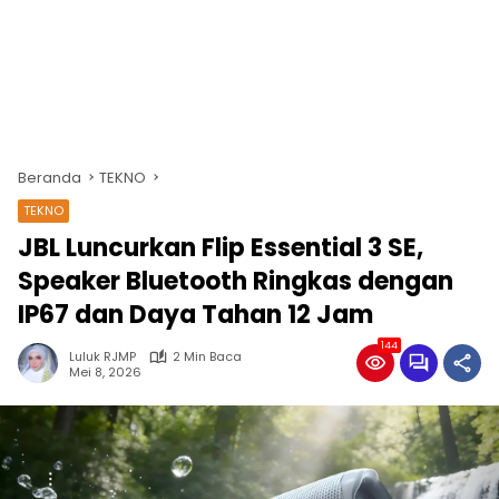
Beranda
TEKNO
TEKNO
JBL Luncurkan Flip Essential 3 SE,
Speaker Bluetooth Ringkas dengan
IP67 dan Daya Tahan 12 Jam
144
Luluk RJMP
2 Min Baca
Mei 8, 2026