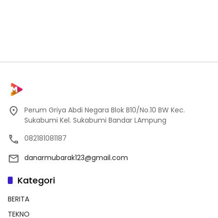
Perum Griya Abdi Negara Blok B10/No.10 BW Kec.
Sukabumi Kel. Sukabumi Bandar LAmpung
082181081187
danarmubarak123@gmail.com
Kategori
BERITA
TEKNO