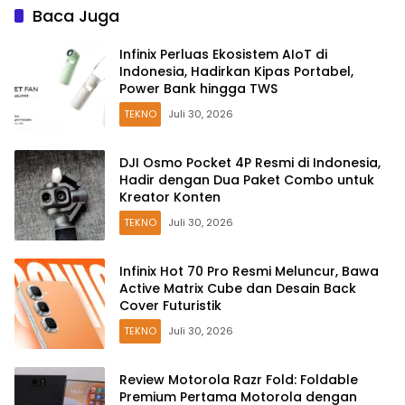
Baca Juga
Infinix Perluas Ekosistem AIoT di
Indonesia, Hadirkan Kipas Portabel,
Power Bank hingga TWS
TEKNO
Juli 30, 2026
DJI Osmo Pocket 4P Resmi di Indonesia,
Hadir dengan Dua Paket Combo untuk
Kreator Konten
TEKNO
Juli 30, 2026
Infinix Hot 70 Pro Resmi Meluncur, Bawa
Active Matrix Cube dan Desain Back
Cover Futuristik
TEKNO
Juli 30, 2026
Review Motorola Razr Fold: Foldable
Premium Pertama Motorola dengan