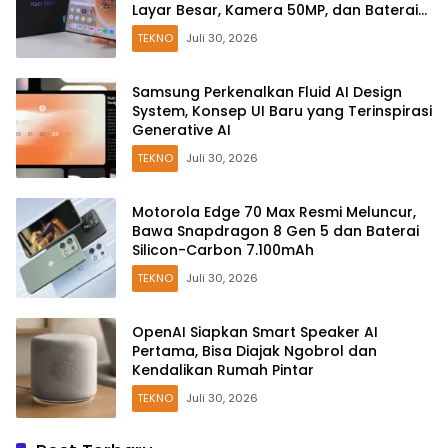
Layar Besar, Kamera 50MP, dan Baterai
6000mAh
TEKNO
Juli 30, 2026
Samsung Perkenalkan Fluid AI Design
System, Konsep UI Baru yang Terinspirasi
Generative AI
TEKNO
Juli 30, 2026
Motorola Edge 70 Max Resmi Meluncur,
Bawa Snapdragon 8 Gen 5 dan Baterai
Silicon-Carbon 7.100mAh
TEKNO
Juli 30, 2026
OpenAI Siapkan Smart Speaker AI
Pertama, Bisa Diajak Ngobrol dan
Kendalikan Rumah Pintar
TEKNO
Juli 30, 2026