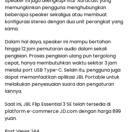
Speaker ini juga dilengkapi fitur Auracast yang
memungkinkan pengguna menghubungkan
beberapa speaker sekaligus atau membuat
konfigurasi stereo dengan dua unit perangkat yang
sama.
Dalam hal daya, speaker ini mampu bertahan
hingga 12 jam pemutaran audio dalam sekali
pengisian. Proses pengisian ulang pun tergolong
cepat, hanya membutuhkan waktu sekitar 3 jam
melalui port USB Type-C. Selain itu, pengguna juga
dapat memanfaatkan aplikasi JBL Portable untuk
melakukan penyesuaian suara dan pengaturan
lainnya.
Saat ini, JBL Flip Essential 3 SE telah tersedia di
platform e-commerce JD.com dengan harga 899
yuan.
Post Views:
144