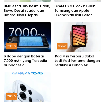
HMD Asha 305 Resmi Hadir,
DRAM CXMT Makin Dilirik,
Bawa Desain Jadul dan
Samsung dan Apple
Baterai Bisa Dilepas
Dikabarkan Ikut Pesan
TEKNO
TEKNO
6 Hape dengan Baterai
iPad Mini Terbaru Bakal
7.000 mAh yang Tersedia
Jadi iPad Pertama dengan
di Indonesia
Sertifikasi Tahan Air
TEKNO