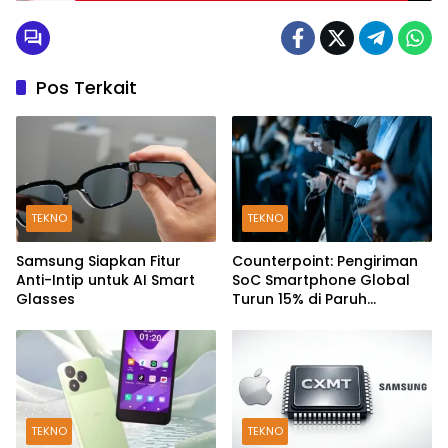
Lipat
Pos Terkait
TEKNO
TEKNO
Samsung Siapkan Fitur
Counterpoint: Pengiriman
Anti-Intip untuk AI Smart
SoC Smartphone Global
Glasses
Turun 15% di Paruh
Pertama 2026
TEKNO
TEKNO