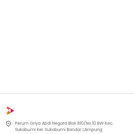
Perum Griya Abdi Negara Blok B10/No.10 BW Kec.
Sukabumi Kel. Sukabumi Bandar LAmpung