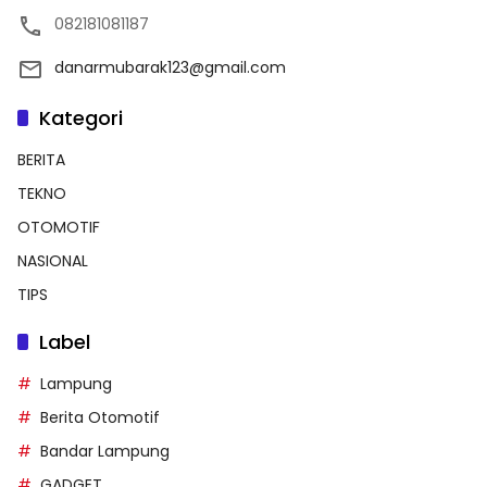
082181081187
danarmubarak123@gmail.com
Kategori
BERITA
TEKNO
OTOMOTIF
NASIONAL
TIPS
Label
Lampung
Berita Otomotif
Bandar Lampung
GADGET