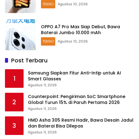
TEKNO
Agustus 10, 2026
OPPO A7 Pro Max Siap Debut, Bawa
Baterai Jumbo 10.000 mAh
TEKNO
Agustus 10, 2026
Post Terbaru
Samsung Siapkan Fitur Anti-Intip untuk AI
1
Smart Glasses
Agustus 11, 2026
Counterpoint: Pengiriman SoC Smartphone
2
Global Turun 15% di Paruh Pertama 2026
Agustus 11, 2026
HMD Asha 305 Resmi Hadir, Bawa Desain Jadul
3
dan Baterai Bisa Dilepas
Agustus 11, 2026