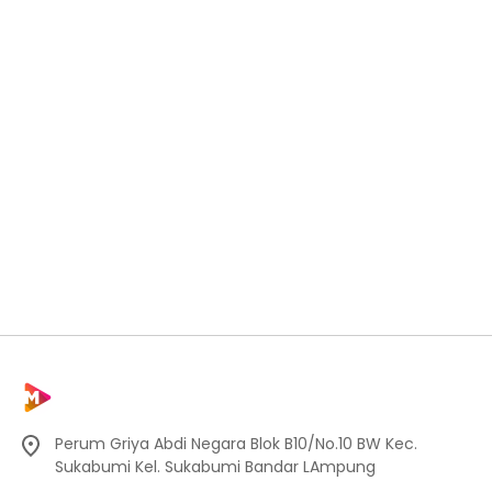
Perum Griya Abdi Negara Blok B10/No.10 BW Kec.
Sukabumi Kel. Sukabumi Bandar LAmpung