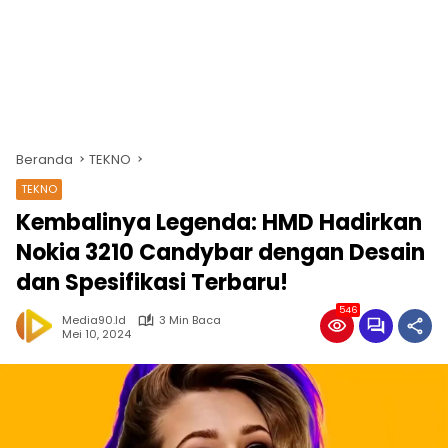
Beranda
TEKNO
TEKNO
Kembalinya Legenda: HMD Hadirkan
Nokia 3210 Candybar dengan Desain
dan Spesifikasi Terbaru!
546
Media90.id
3 Min Baca
Mei 10, 2024