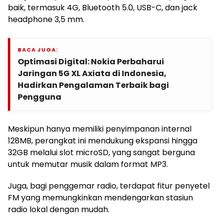
baik, termasuk 4G, Bluetooth 5.0, USB-C, dan jack
headphone 3,5 mm.
BACA JUGA:
Optimasi Digital: Nokia Perbaharui
Jaringan 5G XL Axiata di Indonesia,
Hadirkan Pengalaman Terbaik bagi
Pengguna
Meskipun hanya memiliki penyimpanan internal
128MB, perangkat ini mendukung ekspansi hingga
32GB melalui slot microSD, yang sangat berguna
untuk memutar musik dalam format MP3.
Juga, bagi penggemar radio, terdapat fitur penyetel
FM yang memungkinkan mendengarkan stasiun
radio lokal dengan mudah.