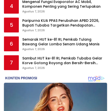
Mengenal Fungsi Evaporator AC Mobil,
4
Komponen Penting yang Sering Terlupakan
Agustus 7, 2026
Paripurna KUA PPAS Perubahan APBD 2026,
5
Bupati Tubaba Targetkan Pendapatan
Daerah Rp820,3 Miliar
Agustus 7, 2026
Semarak HUT ke-81 RI, Pemkab Tulang
6
Bawang Gelar Lomba Senam Udang Manis
Agustus 7, 2026
Sambut HUT ke-81 RI, Pemkab Tubaba Gelar
7
Korve Gotong Royong dan Bersih-Bersih
Serentak
Agustus 7, 2026