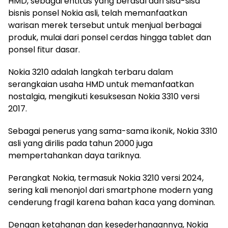
HMD, sebagai entitas yang berasal dari sisa-sisa
bisnis ponsel Nokia asli, telah memanfaatkan
warisan merek tersebut untuk menjual berbagai
produk, mulai dari ponsel cerdas hingga tablet dan
ponsel fitur dasar.
Nokia 3210 adalah langkah terbaru dalam
serangkaian usaha HMD untuk memanfaatkan
nostalgia, mengikuti kesuksesan Nokia 3310 versi
2017.
Sebagai penerus yang sama-sama ikonik, Nokia 3310
asli yang dirilis pada tahun 2000 juga
mempertahankan daya tariknya.
Perangkat Nokia, termasuk Nokia 3210 versi 2024,
sering kali menonjol dari smartphone modern yang
cenderung fragil karena bahan kaca yang dominan.
Dengan ketahanan dan kesederhanaannya, Nokia