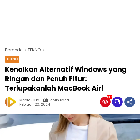
Beranda
TEKNO
TEKNO
Kenalkan Alternatif Windows yang
Ringan dan Penuh Fitur:
Terlupakanlah MacBook Air!
817
Media90.id
2 Min Baca
Februari 20, 2024