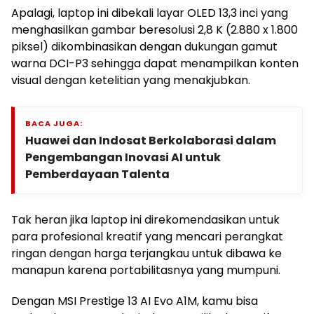
Apalagi, laptop ini dibekali layar OLED 13,3 inci yang
menghasilkan gambar beresolusi 2,8 K (2.880 x 1.800
piksel) dikombinasikan dengan dukungan gamut
warna DCI-P3 sehingga dapat menampilkan konten
visual dengan ketelitian yang menakjubkan.
BACA JUGA:
Huawei dan Indosat Berkolaborasi dalam
Pengembangan Inovasi AI untuk
Pemberdayaan Talenta
Tak heran jika laptop ini direkomendasikan untuk
para profesional kreatif yang mencari perangkat
ringan dengan harga terjangkau untuk dibawa ke
manapun karena portabilitasnya yang mumpuni.
Dengan MSI Prestige 13 AI Evo A1M, kamu bisa