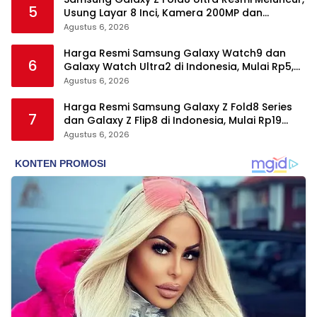
5
Usung Layar 8 Inci, Kamera 200MP dan
Snapdragon 8 Elite Gen 5
Agustus 6, 2026
Harga Resmi Samsung Galaxy Watch9 dan
6
Galaxy Watch Ultra2 di Indonesia, Mulai Rp5,9
Jutaan
Agustus 6, 2026
Harga Resmi Samsung Galaxy Z Fold8 Series
7
dan Galaxy Z Flip8 di Indonesia, Mulai Rp19
Jutaan
Agustus 6, 2026