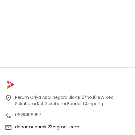
Perum Griya Abdi Negara Blok B10/No.10 BW Kec.
Sukabumi Kel. Sukabumi Bandar LAmpung
082181081187
danarmubarak123@gmail.com