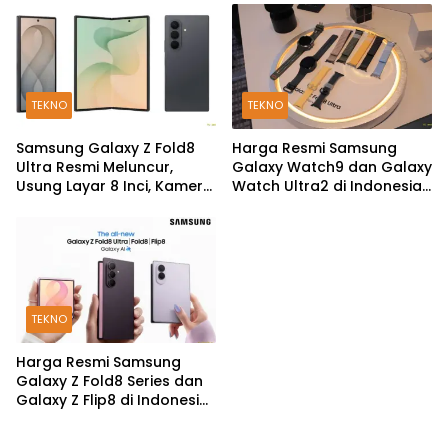
dan Fitur Kesehatan Baru
TEKNO
TEKNO
Samsung Galaxy Z Fold8
Harga Resmi Samsung
Ultra Resmi Meluncur,
Galaxy Watch9 dan Galaxy
Usung Layar 8 Inci, Kamera
Watch Ultra2 di Indonesia,
200MP dan Snapdragon 8
Mulai Rp5,9 Jutaan
Elite Gen 5
TEKNO
Harga Resmi Samsung
Galaxy Z Fold8 Series dan
Galaxy Z Flip8 di Indonesia,
Mulai Rp19 Jutaan