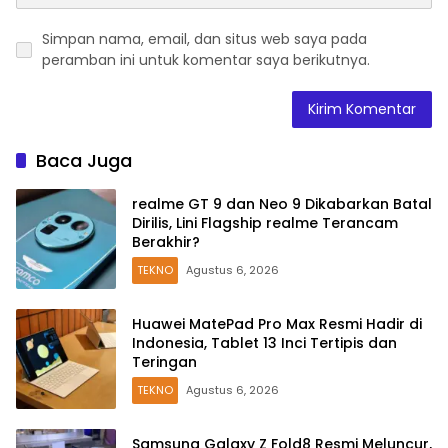
Simpan nama, email, dan situs web saya pada
peramban ini untuk komentar saya berikutnya.
Baca Juga
realme GT 9 dan Neo 9 Dikabarkan Batal
Dirilis, Lini Flagship realme Terancam
Berakhir?
TEKNO
Agustus 6, 2026
Huawei MatePad Pro Max Resmi Hadir di
Indonesia, Tablet 13 Inci Tertipis dan
Teringan
TEKNO
Agustus 6, 2026
Samsung Galaxy Z Fold8 Resmi Meluncur,