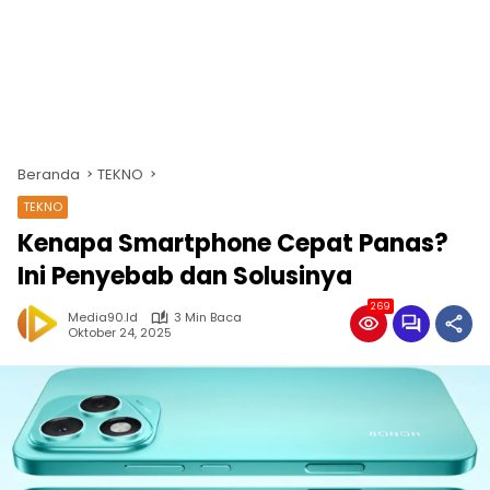
Beranda
TEKNO
TEKNO
Kenapa Smartphone Cepat Panas?
Ini Penyebab dan Solusinya
269
Media90.id
3 Min Baca
Oktober 24, 2025