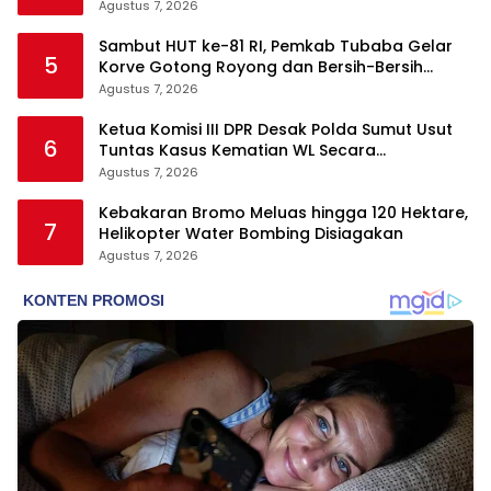
Agustus 7, 2026
Sambut HUT ke-81 RI, Pemkab Tubaba Gelar
5
Korve Gotong Royong dan Bersih-Bersih
Serentak
Agustus 7, 2026
Ketua Komisi III DPR Desak Polda Sumut Usut
6
Tuntas Kasus Kematian WL Secara
Transparan
Agustus 7, 2026
Kebakaran Bromo Meluas hingga 120 Hektare,
7
Helikopter Water Bombing Disiagakan
Agustus 7, 2026