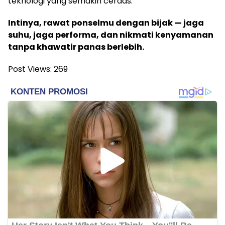
teknologi yang semakin cerdas.
Intinya, rawat ponselmu dengan bijak — jaga
suhu, jaga performa, dan nikmati kenyamanan
tanpa khawatir panas berlebih.
Post Views:
269