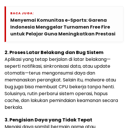
BACA JUGA:
Menyemai Komunitas e-Sports: Garena
Indonesia Menggelar Turnamen Free Fire
untuk Pelajar Guna Meningkatkan Prestasi
2. Proses Latar Belakang dan Bug Sistem
Aplikasi yang tetap berjalan di latar belakang—
seperti notifikasi, sinkronisasi data, atau update
otomatis—terus mengonsumsi daya dan
memanaskan perangkat. Selain itu, malware atau
bug juga bisa membuat CPU bekerja tanpa henti.
Solusinya, rutin perbarui sistem operasi, hapus
cache, dan lakukan pemindaian keamanan secara
berkala.
3. Pengisian Daya yang Tidak Tepat
Mengisi daya sambil bermain game atau