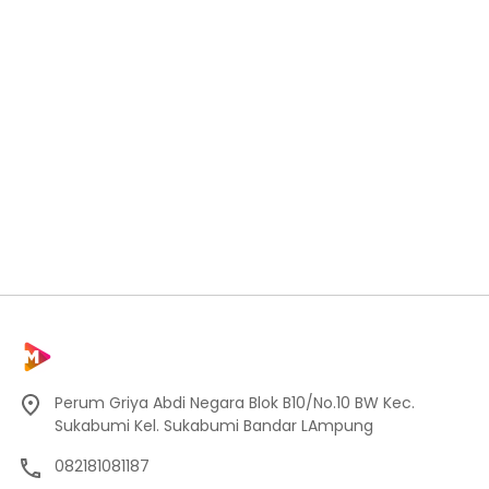
Perum Griya Abdi Negara Blok B10/No.10 BW Kec.
Sukabumi Kel. Sukabumi Bandar LAmpung
082181081187