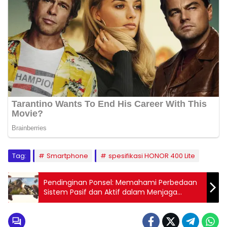
Tag:
Smartphone
spesifikasi HONOR 400 Lite
Pendinginan Ponsel: Memahami Perbedaan
Sistem Pasif dan Aktif dalam Menjaga
Performa Smartphone