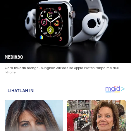
Cara mudah menghubungkan AirPods ke Apple Watch tanpa melalui
iPhone