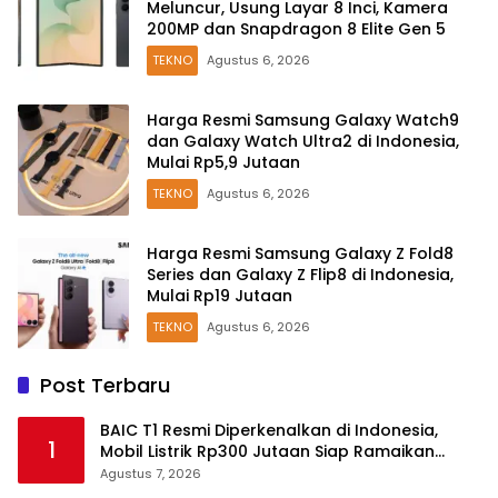
Meluncur, Usung Layar 8 Inci, Kamera
200MP dan Snapdragon 8 Elite Gen 5
TEKNO
Agustus 6, 2026
Harga Resmi Samsung Galaxy Watch9
dan Galaxy Watch Ultra2 di Indonesia,
Mulai Rp5,9 Jutaan
TEKNO
Agustus 6, 2026
Harga Resmi Samsung Galaxy Z Fold8
Series dan Galaxy Z Flip8 di Indonesia,
Mulai Rp19 Jutaan
TEKNO
Agustus 6, 2026
Post Terbaru
BAIC T1 Resmi Diperkenalkan di Indonesia,
1
Mobil Listrik Rp300 Jutaan Siap Ramaikan
Pasar EV
Agustus 7, 2026