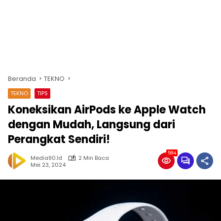
Beranda
TEKNO
TEKNO
TIPS
Koneksikan AirPods ke Apple Watch
dengan Mudah, Langsung dari
Perangkat Sendiri!
584
Media90.id
2 Min Baca
Mei 23, 2024