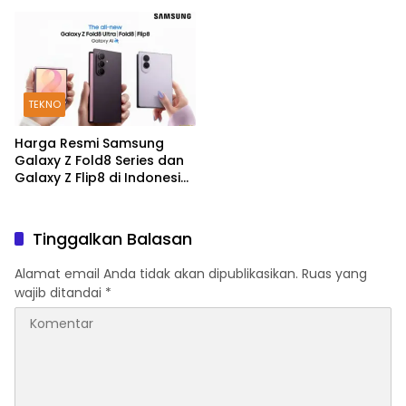
200MP dan Snapdragon 8
Mulai Rp5,9 Jutaan
Elite Gen 5
TEKNO
Harga Resmi Samsung
Galaxy Z Fold8 Series dan
Galaxy Z Flip8 di Indonesia,
Mulai Rp19 Jutaan
Tinggalkan Balasan
Alamat email Anda tidak akan dipublikasikan.
Ruas yang
wajib ditandai
*