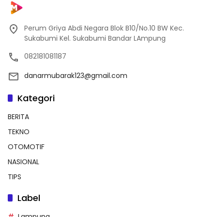
Perum Griya Abdi Negara Blok B10/No.10 BW Kec.
Sukabumi Kel. Sukabumi Bandar LAmpung
082181081187
danarmubarak123@gmail.com
Kategori
BERITA
TEKNO
OTOMOTIF
NASIONAL
TIPS
Label
Lampung